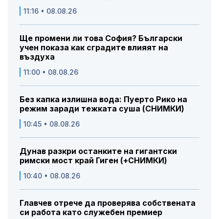
11:16 • 08.08.26
Ще промени ли това София? Български
учен показа как сградите влияят на
въздуха
11:00 • 08.08.26
Без капка излишна вода: Пуерто Рико на
режим заради тежката суша (СНИМКИ)
10:45 • 08.08.26
Дунав разкри останките на гигантски
римски мост край Гиген (+СНИМКИ)
10:40 • 08.08.26
Главчев отрече да проверява собствената
си работа като служебен премиер