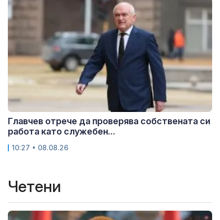
Главчев отрече да проверява собствената си
работа като служебен...
10:27 • 08.08.26
Четени