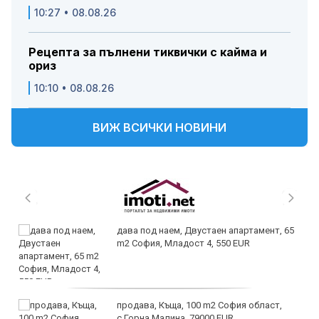
10:27 • 08.08.26
Рецепта за пълнени тиквички с кайма и
ориз
10:10 • 08.08.26
ВИЖ ВСИЧКИ НОВИНИ
дава под наем, Двустаен апартамент, 65
m2 София, Младост 4, 550 EUR
продава, Къща, 100 m2 София област,
с.Горна Малина, 79000 EUR