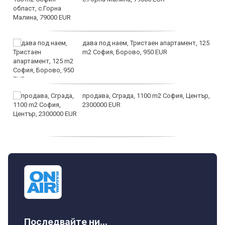
дава под наем, Тристаен апартамент, 125
m2 София, Борово, 950 EUR
продава, Сграда, 1100 m2 София, Център,
2300000 EUR
дава под наем, Двустаен апартамент, 55
m2 София, Младост 4, 650 EUR
Последвайте ни...