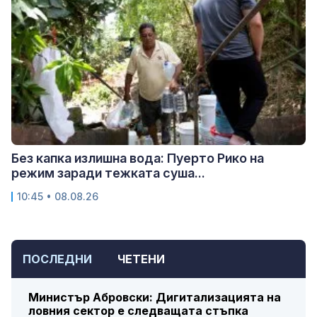
Без капка излишна вода: Пуерто Рико на
режим заради тежката суша...
10:45 • 08.08.26
ПОСЛЕДНИ
ЧЕТЕНИ
Министър Абровски: Дигитализацията на
ловния сектор е следващата стъпка