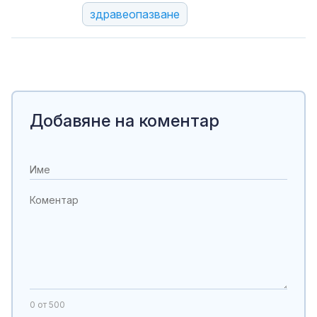
здравеопазване
Добавяне на коментар
0
от 500