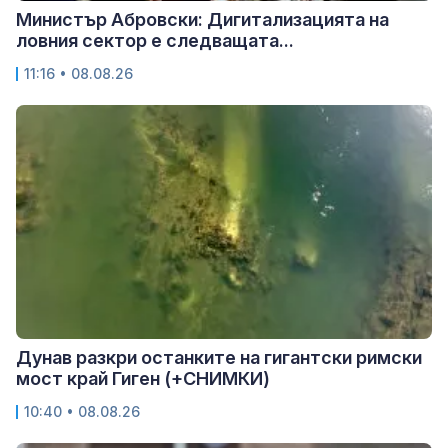
Министър Абровски: Дигитализацията на
ловния сектор е следващата...
11:16 • 08.08.26
Дунав разкри останките на гигантски римски
мост край Гиген (+СНИМКИ)
10:40 • 08.08.26