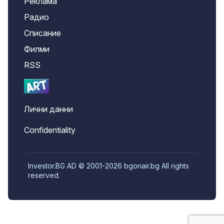
Реклама
Радио
Списание
Филми
RSS
Лични данни
Confidentiality
Investor.BG AD © 2001-2026 bgonair.bg All rights
reserved.