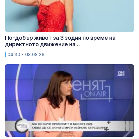
По-добър живот за 3 зодии по време на
директното движение на...
04:30 • 08.08.26