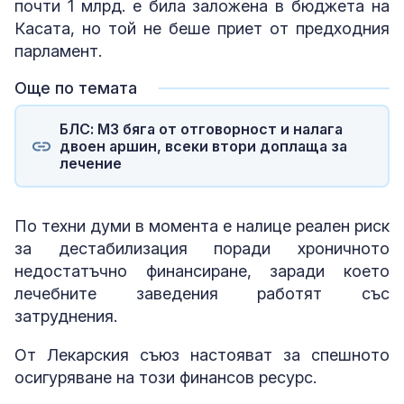
почти 1 млрд. е била заложена в бюджета на
Касата, но той не беше приет от предходния
парламент.
Още по темата
БЛС: МЗ бяга от отговорност и налага
двоен аршин, всеки втори доплаща за
лечение
По техни думи в момента е налице реален риск
за дестабилизация поради хроничното
недостатъчно финансиране, заради което
лечебните заведения работят със
затруднения.
От Лекарския съюз настояват за спешното
осигуряване на този финансов ресурс.