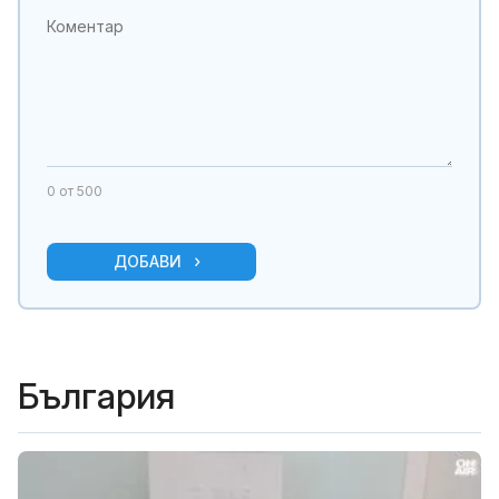
0
от 500
ДОБАВИ
България