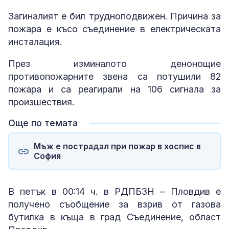
Загиналият е бил трудноподвижен. Причина за
пожара е късо съединение в електрическата
инсталация.
През изминалото денонощие
противопожарните звена са потушили 82
пожара и са реагирали на 106 сигнала за
произшествия.
Още по темата
Мъж е пострадал при пожар в хоспис в
София
В петък в 00:14 ч. в РДПБЗН – Пловдив е
получено съобщение за взрив от газова
бутилка в къща в град Съединение, област