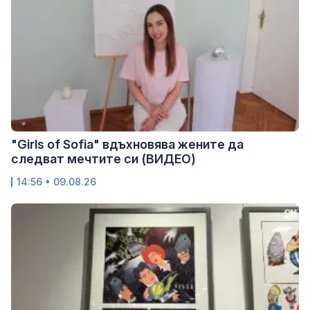
"Girls of Sofia" вдъхновява жените да
следват мечтите си (ВИДЕО)
14:56 • 09.08.26