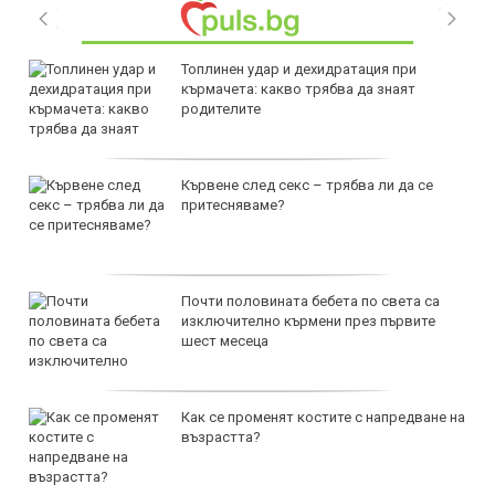
Топлинен удар и дехидратация при
кърмачета: какво трябва да знаят
родителите
Кървене след секс – трябва ли да се
притесняваме?
Почти половината бебета по света са
изключително кърмени през първите
шест месеца
Как се променят костите с напредване на
възрастта?