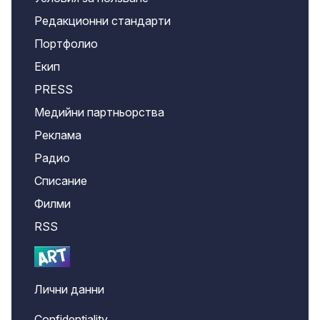
Редакционни стандарти
Портфолио
Екип
PRESS
Медийни партньорства
Реклама
Радио
Списание
Филми
RSS
Лични данни
Confidentiality