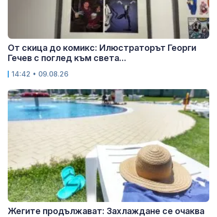
От скица до комикс: Илюстраторът Георги
Гечев с поглед към света...
14:42 • 09.08.26
Жегите продължават: Захлаждане се очаква