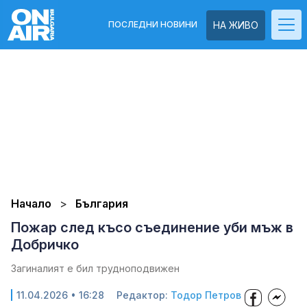
ПОСЛЕДНИ НОВИНИ
НА ЖИВО
Начало
България
Пожар след късо съединение уби мъж в
Добричко
Загиналият е бил трудноподвижен
11.04.2026 • 16:28
Редактор:
Тодор Петров