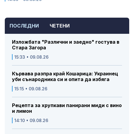
ПОСЛЕДНИ
ЧЕТЕНИ
Изложбата "Различни и заедно" гостува в
Стара Загора
15:33 • 09.08.26
Кървава разпра край Кошарица: Украинец
уби сънародника си и опита да избяга
15:15 • 09.08.26
Рецепта за хрупкави панирани миди с вино
и лимон
14:10 • 09.08.26