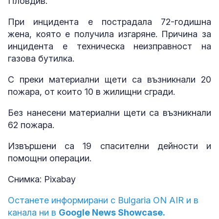
Пловдив.
При инцидента е пострадала 72-годишна
жена, която е получила изгаряне. Причина за
инцидента е техническа неизправност на
газова бутилка.
С преки материални щети са възникнали 20
пожара, от които 10 в жилищни сгради.
Без нанесени материални щети са възникнали
62 пожара.
Извършени са 19 спасителни дейности и
помощни операции.
Снимка: Pixabay
Останете информирани с Bulgaria ON AIR и в
канала ни в
Google News Showcase.