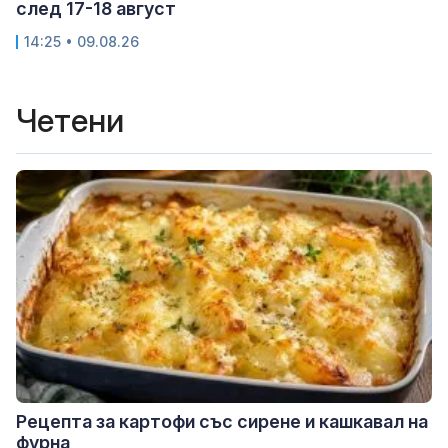
след 17-18 август
14:25 • 09.08.26
Четени
Рецепта за картофи със сирене и кашкавал на
фурна