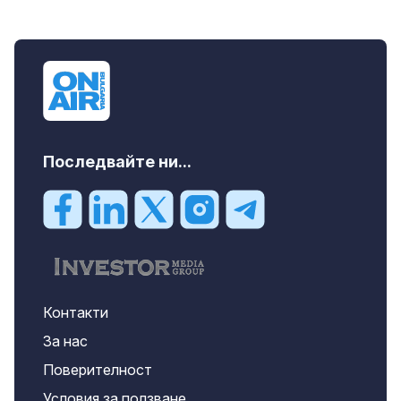
Последвайте ни...
Контакти
За нас
Поверителност
Условия за ползване