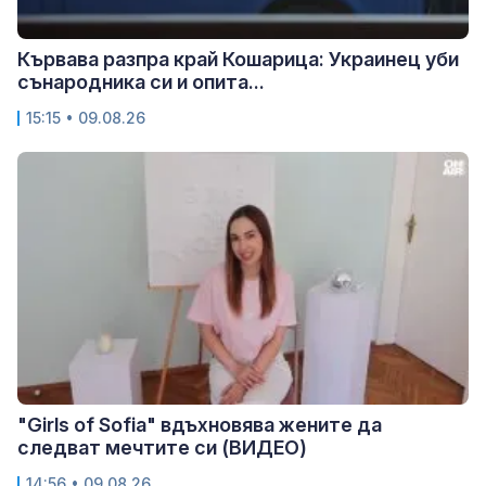
Кървава разпра край Кошарица: Украинец уби
сънародника си и опита...
15:15 • 09.08.26
"Girls of Sofia" вдъхновява жените да
следват мечтите си (ВИДЕО)
14:56 • 09.08.26