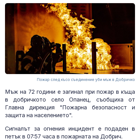
Пожар след късо съединение уби мъж в Добричко
Мъж на 72 години е загинал при пожар в къща
в добричкото село Опанец, съобщиха от
Главна дирекция "Пожарна безопасност и
защита на населението".
Сигналът за огнения инцидент е подаден в
петък в 07:57 часа в пожарната на Добрич.