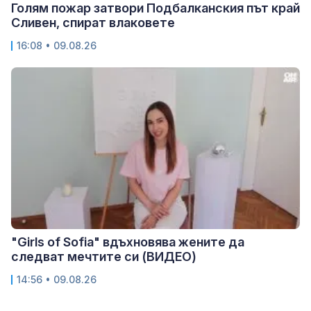
Голям пожар затвори Подбалканския път край
Сливен, спират влаковете
16:08 • 09.08.26
"Girls of Sofia" вдъхновява жените да
следват мечтите си (ВИДЕО)
14:56 • 09.08.26