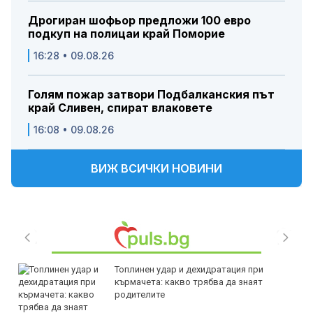
Дрогиран шофьор предложи 100 евро
подкуп на полицаи край Поморие
16:28 • 09.08.26
Голям пожар затвори Подбалканския път
край Сливен, спират влаковете
16:08 • 09.08.26
ВИЖ ВСИЧКИ НОВИНИ
Топлинен удар и дехидратация при
кърмачета: какво трябва да знаят
родителите