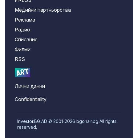
PRESS
Медийни партньорства
Реклама
Радио
Списание
Филми
RSS
Лични данни
Confidentiality
Investor.BG AD © 2001-2026 bgonair.bg All rights
reserved.