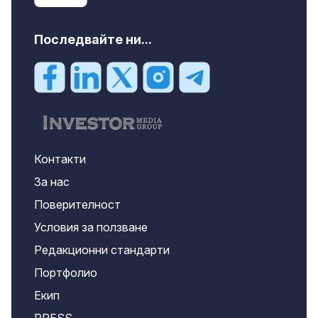
Последвайте ни...
Контакти
За нас
Поверителност
Условия за ползване
Редакционни стандарти
Портфолио
Екип