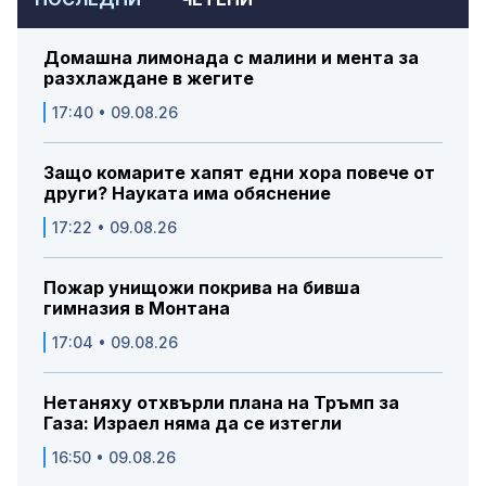
Домашна лимонада с малини и мента за
разхлаждане в жегите
17:40 • 09.08.26
Защо комарите хапят едни хора повече от
други? Науката има обяснение
17:22 • 09.08.26
Пожар унищожи покрива на бивша
гимназия в Монтана
17:04 • 09.08.26
Нетаняху отхвърли плана на Тръмп за
Газа: Израел няма да се изтегли
16:50 • 09.08.26