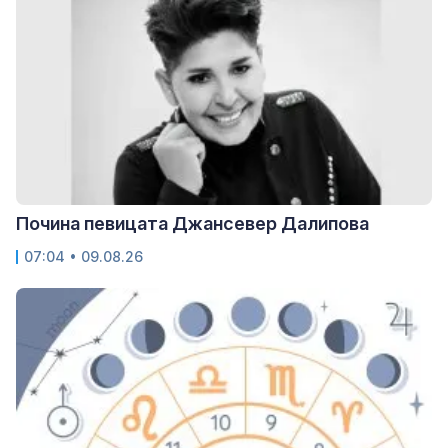
Почина певицата Джансевер Далипова
07:04 • 09.08.26