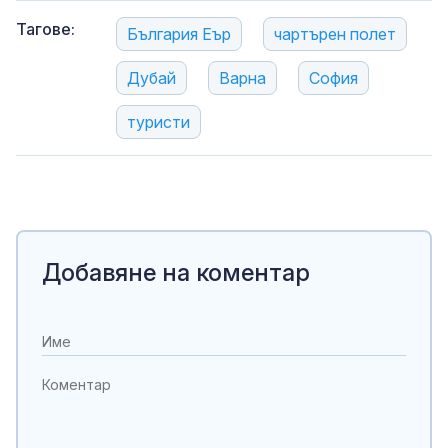
Тагове:
България Еър
чартърен полет
Дубай
Варна
София
туристи
Добавяне на коментар