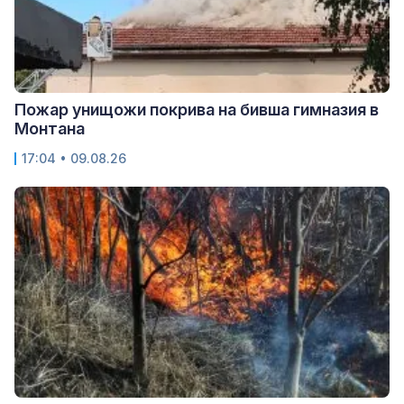
Пожар унищожи покрива на бивша гимназия в
Монтана
17:04 • 09.08.26