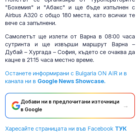
"Бохемия" и "Абакс" и ще бъде изпълнен с
Airbus A320 с общо 180 места, като всички те
вече са запълнени.
Самолетът ще излети от Варна в 08:00 часа
сутринта и ще извърши маршрут Варна –
Дубай – Хургада – София, където се очаква да
кацне в 21:15 часа местно време.
Останете информирани с Bulgaria ON AIR и в
канала ни в
Google News Showcase.
Добави ни в предпочитани източници
→
в Google
Харесайте страницата ни във Facebook
ТУК