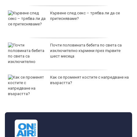
Кървене след секс – трябва ли да се
притесняваме?
Почти половината бебета по света са
изключително кърмени през първите
шест месеца
Как се променят костите с напредване на
възрастта?