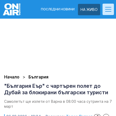
ПОСЛЕДНИ НОВИНИ
НА ЖИВО
Начало
България
"България Еър" с чартърен полет до
Дубай за блокирани български туристи
Самолетът ще излети от Варна в 08:00 часа сутринта на 7
март