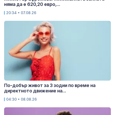
няма да е 620,20 евро,...
20:34 • 07.08.26
По-добър живот за 3 зодии по време на
директното движение на...
04:30 • 08.08.26