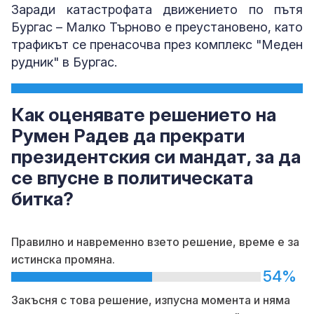
Заради катастрофата движението по пътя
Бургас – Малко Търново е преустановено, като
трафикът се пренасочва през комплекс "Меден
рудник" в Бургас.
Как оценявате решението на
Румен Радев да прекрати
президентския си мандат, за да
се впусне в политическата
битка?
Правилно и навременно взето решение, време е за
истинска промяна.
54%
Закъсня с това решение, изпусна момента и няма