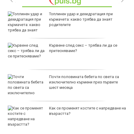
Топлинен удар и дехидратация при
кърмачета: какво трябва да знаят
родителите
Кървене след секс – трябва ли да се
притесняваме?
Почти половината бебета по света са
изключително кърмени през първите
шест месеца
Как се променят костите с напредване на
възрастта?