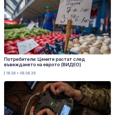
Потребители: Цените растат след
въвеждането на еврото (ВИДЕО)
18:38 • 08.08.26