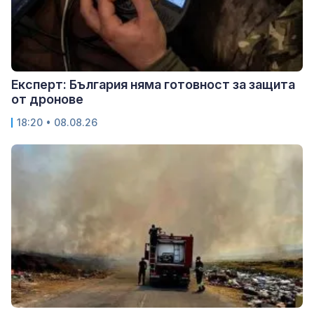
Експерт: България няма готовност за защита
от дронове
18:20 • 08.08.26