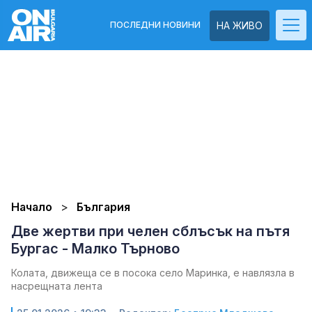
ПОСЛЕДНИ НОВИНИ
НА ЖИВО
Начало
България
Две жертви при челен сблъсък на пътя
Бургас - Малко Търново
Колата, движеща се в посока село Маринка, е навлязла в
насрещната лента