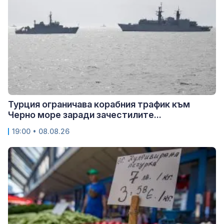
Турция ограничава корабния трафик към
Черно море заради зачестилите...
19:00 • 08.08.26