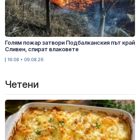
Голям пожар затвори Подбалканския път край
Сливен, спират влаковете
16:08 • 09.08.26
Четени