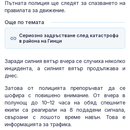
Пътната полиция ще следят за спазването на
правилата за движение.
Още по темата
Сериозно задръстване след катастрофа
в района на Гинци
Заради силния вятър вчера се случиха няколко
инцидента, а силният вятър продължава и
днес.
Затова от полицията препоръчват да се
шофира с повишено внимание. От вчера в
полунощ до 10–12 часа на обяд спешните
екипи са реагирали на 8 подадени сигнала,
свързани с лошото време навън. Това е
информацията за трафика.