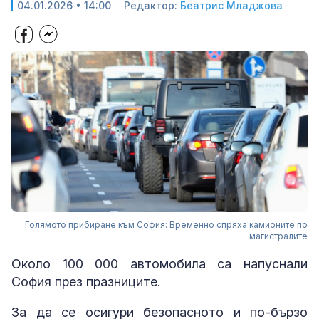
04.01.2026 • 14:00
Редактор:
Беатрис Младжова
Голямото прибиране към София: Временно спряха камионите по
магистралите
Около 100 000 автомобила са напуснали
София през празниците.
За да се осигури безопасното и по-бързо