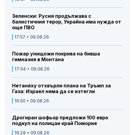
Зеленски: Русия продължава с
балистичния терор, Украйна има нужда от
още ПВО
17:57 • 09.08.26
Пожар унищожи покрива на бивша
гимназия в Монтана
17:04 • 09.08.26
Нетаняху отхвърли плана на Тръмп за
Газа: Израел няма да се изтегли
16:50 • 09.08.26
Дрогиран шофьор предложи 100 евро
подкуп на полицаи край Поморие
16:28 • 09.08.26