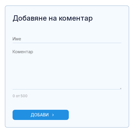
Добавяне на коментар
0
от 500
ДОБАВИ