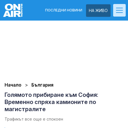
ПОСЛЕДНИ НОВИНИ
НА ЖИВО
Начало
България
Голямото прибиране към София:
Временно спряха камионите по
магистралите
Трафикът все още е спокоен