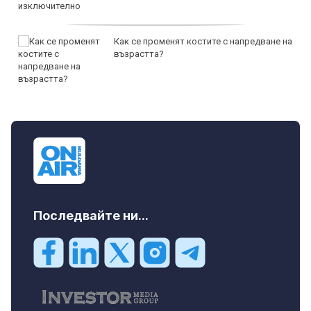
Как се променят костите с напредване на
възрастта?
Последвайте ни...