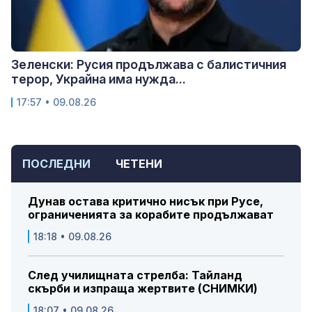
Зеленски: Русия продължава с балистичния
терор, Украйна има нужда...
17:57 • 09.08.26
ПОСЛЕДНИ
ЧЕТЕНИ
Дунав остава критично нисък при Русе,
ограниченията за корабите продължават
18:18 • 09.08.26
След училищната стрелба: Тайланд
скърби и изпраща жертвите (СНИМКИ)
18:07 • 09.08.26