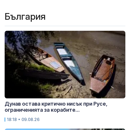
България
Дунав остава критично нисък при Русе,
ограниченията за корабите...
18:18 • 09.08.26