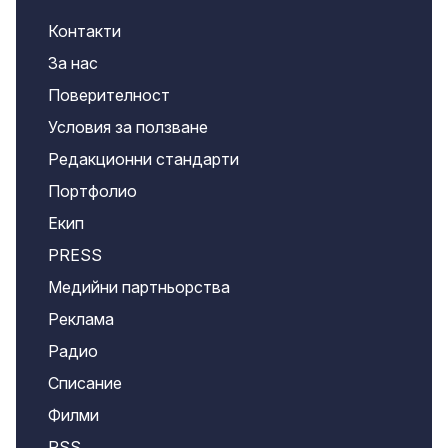
Контакти
За нас
Поверителност
Условия за ползване
Редакционни стандарти
Портфолио
Екип
PRESS
Медийни партньорства
Реклама
Радио
Списание
Филми
RSS