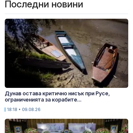
Последни новини
Дунав остава критично нисък при Русе,
ограниченията за корабите...
18:18 • 09.08.26