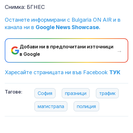
Снимка: БГНЕС
Останете информирани с Bulgaria ON AIR и в
канала ни в
Google News Showcase.
Добави ни в предпочитани източници
→
в Google
Харесайте страницата ни във Facebook
ТУК
Тагове:
София
празници
трафик
магистрала
полиция