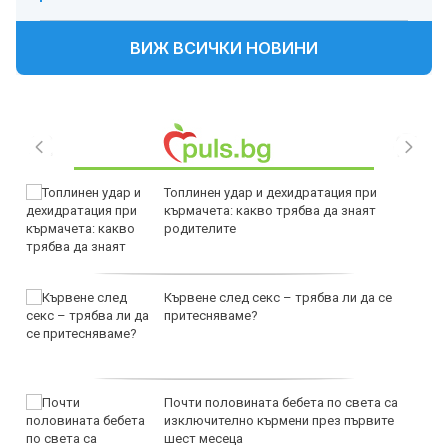
ВИЖ ВСИЧКИ НОВИНИ
Топлинен удар и дехидратация при
кърмачета: какво трябва да знаят
родителите
Кървене след секс – трябва ли да се
притесняваме?
Почти половината бебета по света са
изключително кърмени през първите
шест месеца