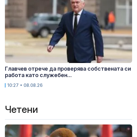
Главчев отрече да проверява собствената си
работа като служебен...
10:27 • 08.08.26
Четени