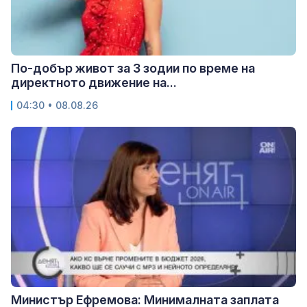
По-добър живот за 3 зодии по време на
директното движение на...
04:30 • 08.08.26
Министър Ефремова: Минималната заплата