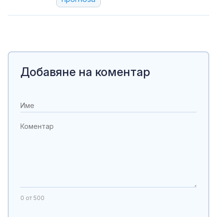
Добавяне на коментар
0
от 500