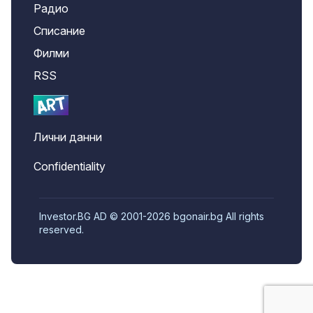
Радио
Списание
Филми
RSS
Лични данни
Confidentiality
Investor.BG AD © 2001-2026 bgonair.bg All rights
reserved.