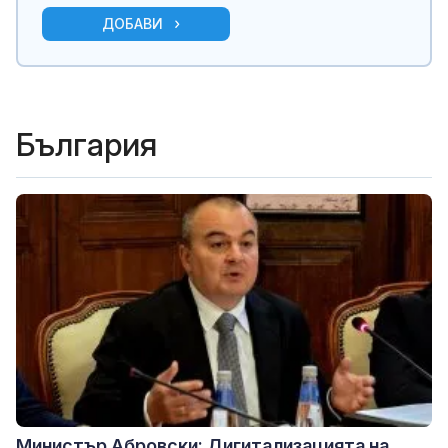
ДОБАВИ
България
Министър Абровски: Дигитализацията на