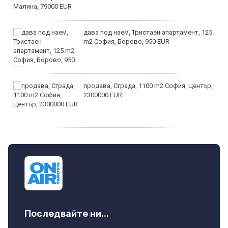
дава под наем, Тристаен апартамент, 125
m2 София, Борово, 950 EUR
продава, Сграда, 1100 m2 София, Център,
2300000 EUR
дава под наем, Двустаен апартамент, 55
m2 София, Младост 4, 650 EUR
Последвайте ни...