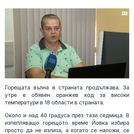
Loaded
:
Unmute
56.07%
Горещата вълна в страната продължава. За
утре е обявен оранжев код за високи
температури в 18 области в страната.
Около и над 40 градуса през тази седмица. В
изпепляващо горещото време Йовка избира
просто да не излиза, а когато се наложи, се