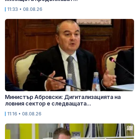
11:33 • 08.08.26
Министър Абровски: Дигитализацията на
ловния сектор е следващата...
11:16 • 08.08.26