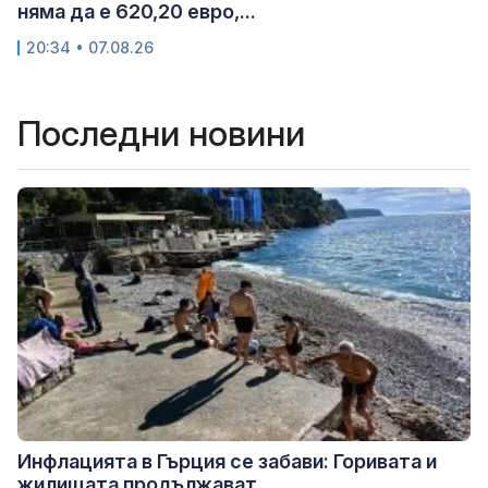
няма да е 620,20 евро,...
20:34 • 07.08.26
Последни новини
Инфлацията в Гърция се забави: Горивата и
жилищата продължават...