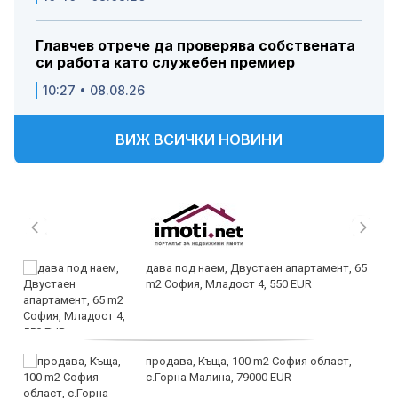
Главчев отрече да проверява собствената
си работа като служебен премиер
10:27 • 08.08.26
ВИЖ ВСИЧКИ НОВИНИ
дава под наем, Двустаен апартамент, 65
m2 София, Младост 4, 550 EUR
продава, Къща, 100 m2 София област,
с.Горна Малина, 79000 EUR