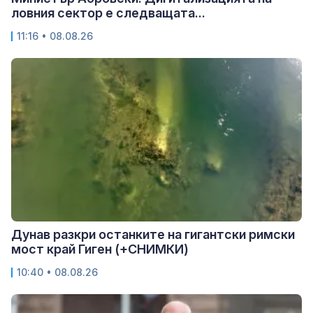
ловния сектор е следващата...
11:16 • 08.08.26
Дунав разкри останките на гигантски римски
мост край Гиген (+СНИМКИ)
10:40 • 08.08.26