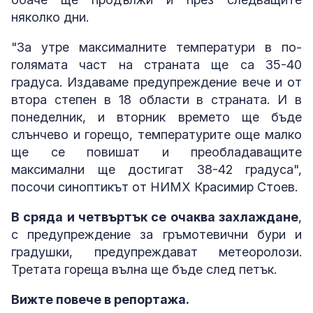
няколко дни.
"За утре максималните температури в по-
голямата част на страната ще са 35-40
градуса. Издаваме предупреждение вече и от
втора степен в 18 области в страната. И в
понеделник, и вторник времето ще бъде
слънчево и горещо, температурите още малко
ще се повишат и преобладаващите
максимални ще достигат 38-42 градуса",
посочи синоптикът от НИМХ Красимир Стоев.
В сряда и четвъртък се очаква захлаждане
,
с предупреждение за гръмотевични бури и
градушки, предупреждават метеоролози.
Третата гореща вълна ще бъде след петък.
Вижте повече в репортажа.