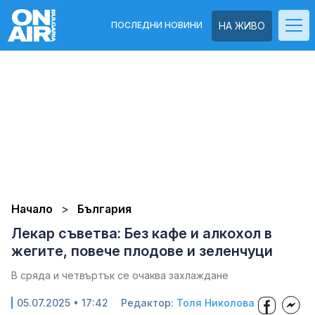
ПОСЛЕДНИ НОВИНИ
НА ЖИВО
Начало
България
Лекар съветва: Без кафе и алкохол в
жегите, повече плодове и зеленчуци
В сряда и четвъртък се очаква захлаждане
05.07.2025 • 17:42
Редактор:
Толя Николова