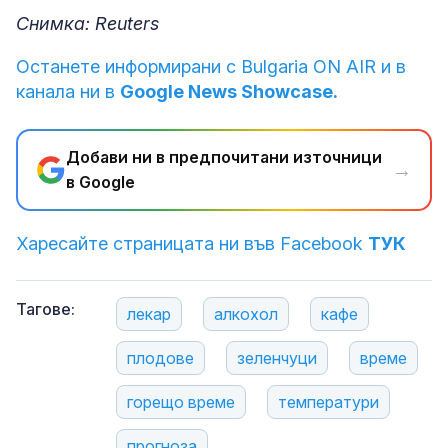
Снимка: Reuters
Останете информирани с Bulgaria ON AIR и в
канала ни в
Google News Showcase.
Добави ни в предпочитани източници
→
в Google
Харесайте страницата ни във Facebook
ТУК
Тагове:
лекар
алкохол
кафе
плодове
зеленчуци
време
горещо време
температури
прогноза