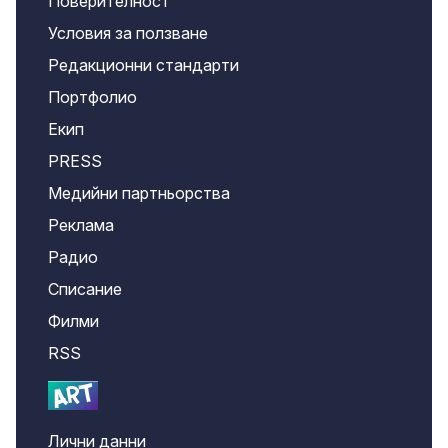
Поверителност
Условия за ползване
Редакционни стандарти
Портфолио
Екип
PRESS
Медийни партньорства
Реклама
Радио
Списание
Филми
RSS
Лични данни