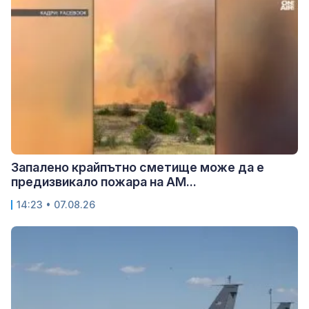
Запалено крайпътно сметище може да е
предизвикало пожара на АМ...
14:23 • 07.08.26