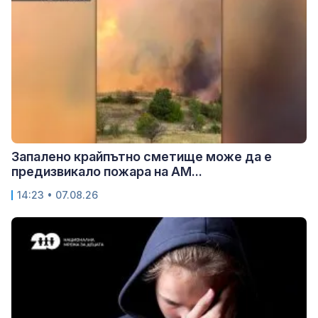
Запалено крайпътно сметище може да е
предизвикало пожара на АМ...
14:23 • 07.08.26