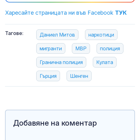
Харесайте страницата ни във Facebook
ТУК
Тагове:
Даниел Митов
наркотици
мигранти
МВР
полиция
Гранична полиция
Кулата
Гърция
Шенген
Добавяне на коментар