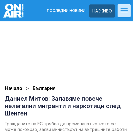
ПОСЛЕДНИ НОВИНИ
НА ЖИВО
Начало
България
Даниел Митов: Залавяме повече
нелегални мигранти и наркотици след
Шенген
Гражданите на ЕС трябва да преминават колкото се
може по-бързо, заяви министърът на вътрешните работи