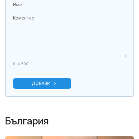
0
от 500
ДОБАВИ
България