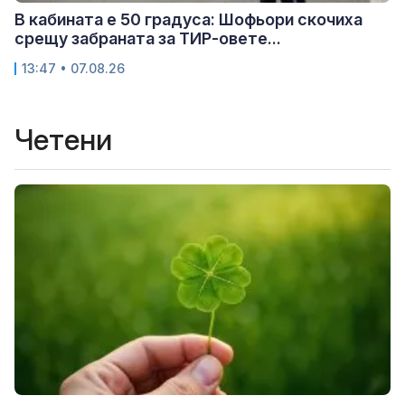
В кабината е 50 градуса: Шофьори скочиха
срещу забраната за ТИР-овете...
13:47 • 07.08.26
Четени