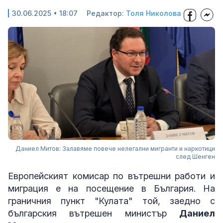
30.06.2025 • 18:07
Редактор:
Толя Николова
Даниел Митов: Залавяме повече нелегални мигранти и наркотици
след Шенген
Европейският комисар по вътрешни работи и
миграция е на посещение в България. На
граничния пункт "Кулата" той, заедно с
българския вътрешен министър
Даниел