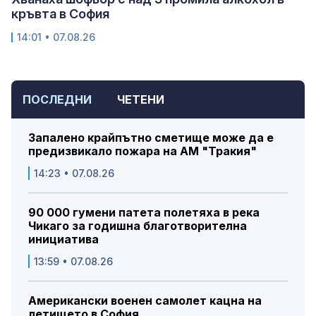
кръвта в София
14:01 • 07.08.26
ПОСЛЕДНИ
ЧЕТЕНИ
Запалено крайпътно сметище може да е
предизвикало пожара на АМ "Тракия"
14:23 • 07.08.26
90 000 гумени патета полетяха в река
Чикаго за годишна благотворителна
инициатива
13:59 • 07.08.26
Американски военен самолет кацна на
летището в София