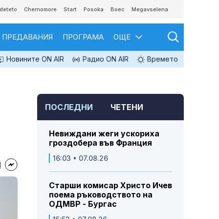
deteto
Chernomore
Start
Posoka
Boec
Megavselena
ПРЕДАВАНИЯ
ПРОГРАМА
ОЩЕ
Новините ON AIR
Радио ON AIR
Времето
ПОСЛЕДНИ
ЧЕТЕНИ
Невиждани жеги ускориха
гроздобера във Франция
16:03 • 07.08.26
Старши комисар Христо Ичев
поема ръководството на
ОДМВР - Бургас