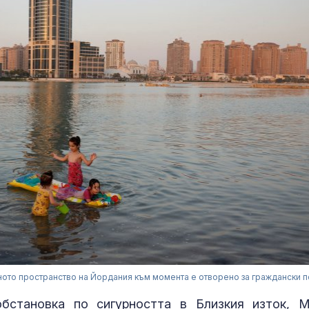
ото пространство на Йордания към момента е отворено за граждански п
бстановка по сигурността в Близкия изток, 