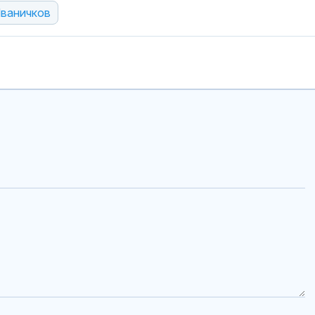
ваничков