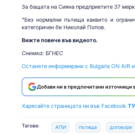
За бащата на Сияна предприетите 37 мерк
"Без нормални пътища каквито и огранич
категоричен бе Николай Попов.
Вижте повече във видеото.
Снимка: БГНЕС
Останете информирани с Bulgaria ON AIR и
Добави ни в предпочитани източници в
Харесайте страницата ни във Facebook
Т
Тагове:
АПИ
пътища
договори