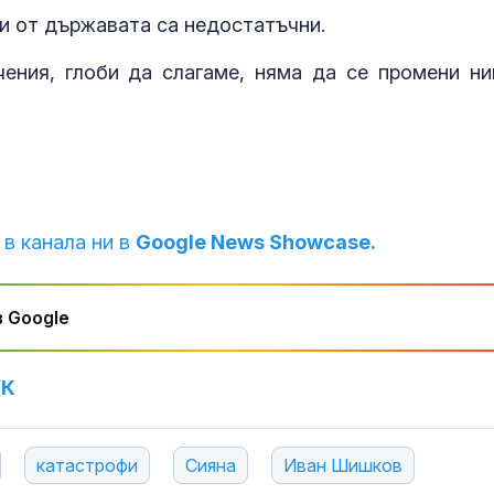
и от държавата са недостатъчни.
ения, глоби да слагаме, няма да се промени ни
 в канала ни в
Google News Showcase.
 Google
УК
катастрофи
Сияна
Иван Шишков