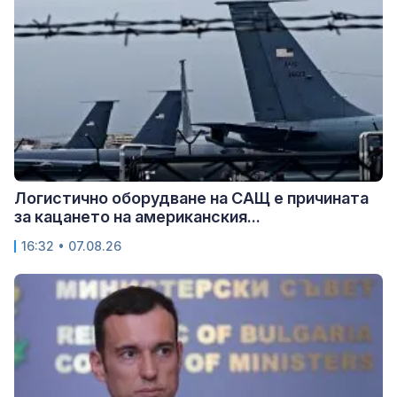
Логистично оборудване на САЩ е причината
за кацането на американския...
16:32 • 07.08.26