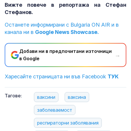
Вижте повече в репортажа на Стефан
Стефанов.
Останете информирани с Bulgaria ON AIR и в
канала ни в
Google News Showcase.
Добави ни в предпочитани източници
→
в Google
Харесайте страницата ни във Facebook
ТУК
Тагове:
ваксини
ваксина
заболеваемост
респираторни заболявания