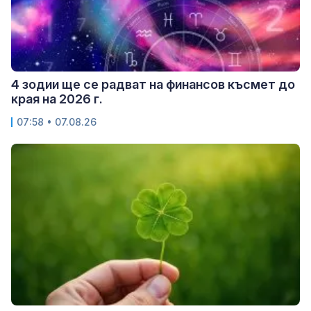
4 зодии ще се радват на финансов късмет до
края на 2026 г.
07:58 • 07.08.26