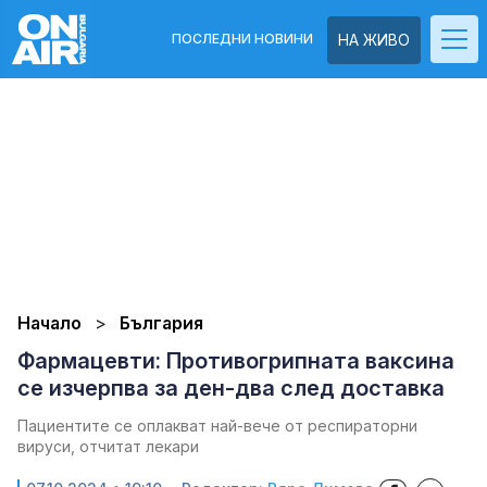
ПОСЛЕДНИ НОВИНИ
НА ЖИВО
Начало
България
Фармацевти: Противогрипната ваксина
се изчерпва за ден-два след доставка
Пациентите се оплакват най-вече от респираторни
вируси, отчитат лекари