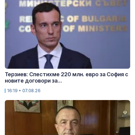
Терзиев: Спестихме 220 млн. евро за София с
новите договори за...
16:19 • 07.08.26