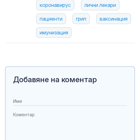
коронавирус
лични лекари
пациенти
грип
ваксинация
имунизация
Добавяне на коментар