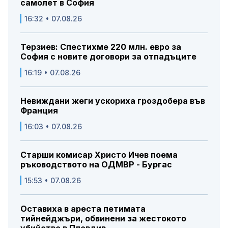
самолет в София
16:32 • 07.08.26
Терзиев: Спестихме 220 млн. евро за
София с новите договори за отпадъците
16:19 • 07.08.26
Невиждани жеги ускориха гроздобера във
Франция
16:03 • 07.08.26
Старши комисар Христо Ичев поема
ръководството на ОДМВР - Бургас
15:53 • 07.08.26
Оставиха в ареста петимата
тийнейджъри, обвинени за жестокото