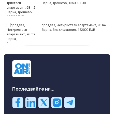
Варна, Трошево, 155000 EUR
продава, Четиристаен апартамент, 96 m2
Варна, Владиславово, 152000 EUR
продава, Къща, 370 m2 София област, гр.
Костинброд, 358000 EUR
Последвайте ни...