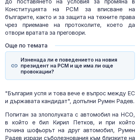
до поставянето на условия за промяна в
Конституцията на РСМ за вписване на
българите, както и за защита на техните права
чрез приемане на протоколите, което да
отвори вратата за преговори.
Още по темата
Изненада ли е поведението на новия
президент на РСМ и ще има ли още
провокации?
"България успя и това вече е въпрос между ЕС
и държавата кандидат", допълни Румен Радев.
Попитан за злополуката с автомобил на НСО,
в който е бил Кирил Петков, и при който
почина шофьорът на друг автомобил, Румен
Радев изрази съболезнования към близките на