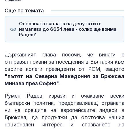
Още по темата
Основната заплата на депутатите
намалява до 6654 лева - колко ще взима
Радев?
Държавният глава посочи, че винаги е
отправял покани за посещения в България към
своите колеги президенти от РСМ, защото
"пътят на Северна Македония за Брюксел
минава през София"
.
Румен Радев изрази и очакване всеки
български политик, представляващ страната
ни на срещите на европейските лидери в
Брюксел, да продължи да отстоява нашия
национален интерес и спазването на