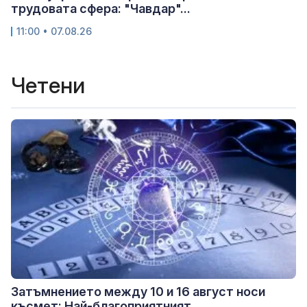
трудовата сфера: "Чавдар"...
11:00 • 07.08.26
Четени
Затъмнението между 10 и 16 август носи
късмет: Най-благоприятният...