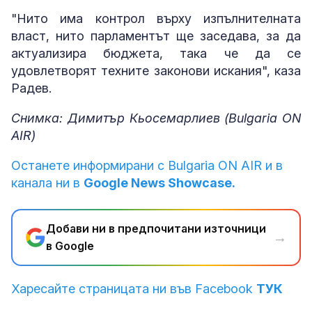
"Нито има контрол върху изпълнителната
власт, нито парламентът ще заседава, за да
актуализира бюджета, така че да се
удовлетворят техните законови искания", каза
Радев.
Снимка: Димитър Кьосемарлиев (Bulgaria ON
AIR)
Останете информирани с Bulgaria ON AIR и в
канала ни в
Google News Showcase.
Добави ни в предпочитани източници
→
в Google
Харесайте страницата ни във Facebook
ТУК