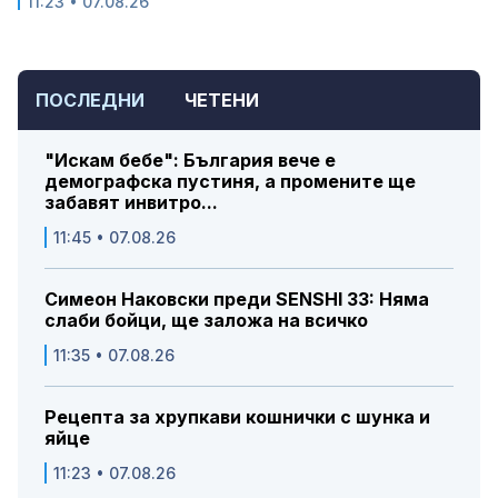
11:23 • 07.08.26
ПОСЛЕДНИ
ЧЕТЕНИ
"Искам бебе": България вече е
демографска пустиня, а промените ще
забавят инвитро...
11:45 • 07.08.26
Симеон Наковски преди SENSHI 33: Няма
слаби бойци, ще заложа на всичко
11:35 • 07.08.26
Рецепта за хрупкави кошнички с шунка и
яйце
11:23 • 07.08.26