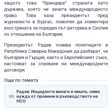
защото това "брандира" страната като
държава, която не зачита международното
право. Това каза президентът пред
журналисти в Бургас, помолен да коментира
изострената за пореден път риторика в Скопие
по отношение на България.
Президентът Радев очаква политиците в
Република Северна Македония да разберат, че
България и Гърция, както и Европейският съюз,
настояват за спазване на международните
договори.
Още по темата
Радев: Инциденти винаги е имало, няма
нужда от промени в ръководството на
НСО