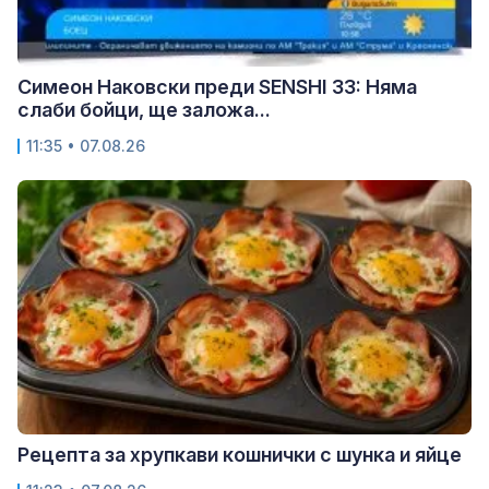
Симеон Наковски преди SENSHI 33: Няма
слаби бойци, ще заложа...
11:35 • 07.08.26
Рецепта за хрупкави кошнички с шунка и яйце