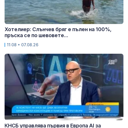
Хотелиер: Слънчев бряг е пълен на 100%,
пръска се по шевовете...
11:08 • 07.08.26
КНСБ управлява първия в Европа AI за