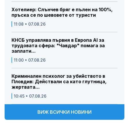
Хотелиер: Слънчев бряг е пълен на 100%,
пръска се по шевовете от туристи
11:08 • 07.08.26
КНСБ управлява първия в Европа AI за
трудовата сфера: "Чавдар" помага за
заплати...
11:00 • 07.08.26
Криминален психолог за убийството в
Пловдив: Действали са като глутница,
жертвата...
10:45 • 07.08.26
ВИЖ ВСИЧКИ НОВИНИ