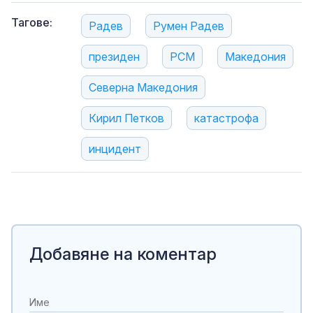
Тагове:
Радев
Румен Радев
президен
РСМ
Македония
Северна Македония
Кирил Петков
катастрофа
инцидент
Добавяне на коментар