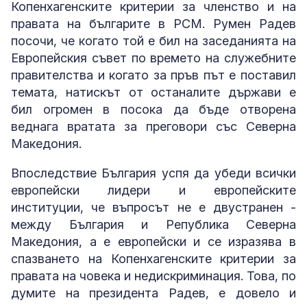
Копенхагенските критерии за членство и на
правата на българите в РСМ. Румен Радев
посочи, че когато той е бил на заседанията на
Европейския съвет по времето на служебните
правителства и когато за пръв път е поставил
темата, натискът от останалите държави е
бил огромен в посока да бъде отворена
веднага вратата за преговори със Северна
Македония.
Впоследствие България успя да убеди всички
европейски лидери и европейските
институции, че въпросът не е двустранен -
между България и Република Северна
Македония, а е европейски и се изразява в
спазването на Копенхагенските критерии за
правата на човека и недискриминация. Това, по
думите на президента Радев, е довело и