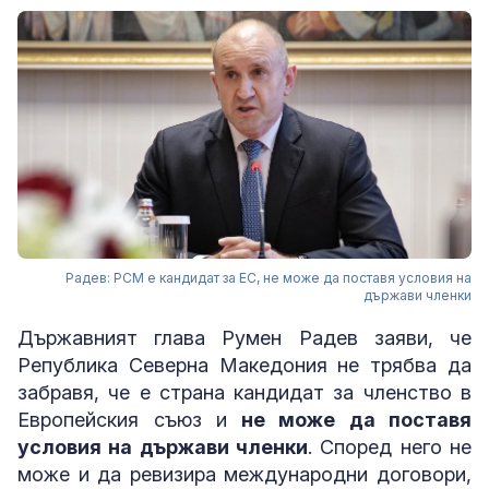
Радев: РСМ е кандидат за ЕС, не може да поставя условия на
държави членки
Държавният глава Румен Радев заяви, че
Република Северна Македония не трябва да
забравя, че е страна кандидат за членство в
Европейския съюз и
не може да поставя
условия на държави членки
. Според него не
може и да ревизира международни договори,