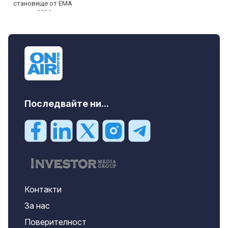
Последвайте ни...
Контакти
За нас
Поверителност