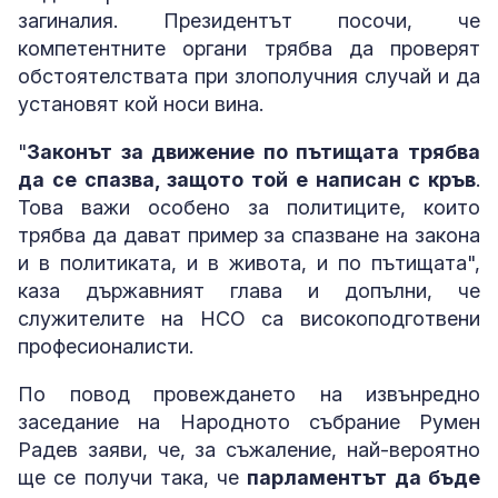
загиналия. Президентът посочи, че
компетентните органи трябва да проверят
обстоятелствата при злополучния случай и да
установят кой носи вина.
"
Законът за движение по пътищата трябва
да се спазва, защото той е написан с кръв
.
Това важи особено за политиците, които
трябва да дават пример за спазване на закона
и в политиката, и в живота, и по пътищата",
каза държавният глава и допълни, че
служителите на НСО са високоподготвени
професионалисти.
По повод провеждането на извънредно
заседание на Народното събрание Румен
Радев заяви, че, за съжаление, най-вероятно
ще се получи така, че
парламентът да бъде