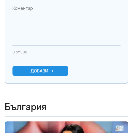
0
от 500
ДОБАВИ
България