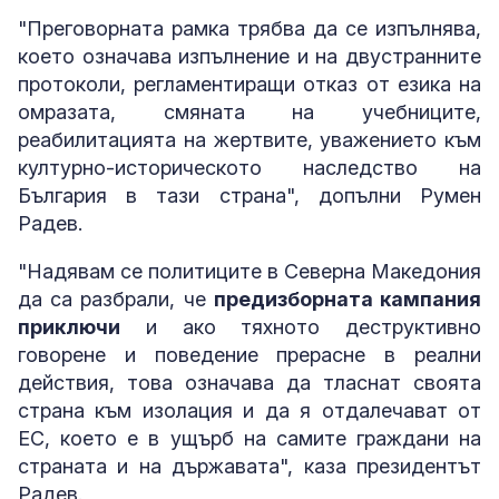
"Преговорната рамка трябва да се изпълнява,
което означава изпълнение и на двустранните
протоколи, регламентиращи отказ от езика на
омразата, смяната на учебниците,
реабилитацията на жертвите, уважението към
културно-историческото наследство на
България в тази страна", допълни Румен
Радев.
"Надявам се политиците в Северна Македония
да са разбрали, че
предизборната кампания
приключи
и ако тяхното деструктивно
говорене и поведение прерасне в реални
действия, това означава да тласнат своята
страна към изолация и да я отдалечават от
ЕС, което е в ущърб на самите граждани на
страната и на държавата", каза президентът
Радев.