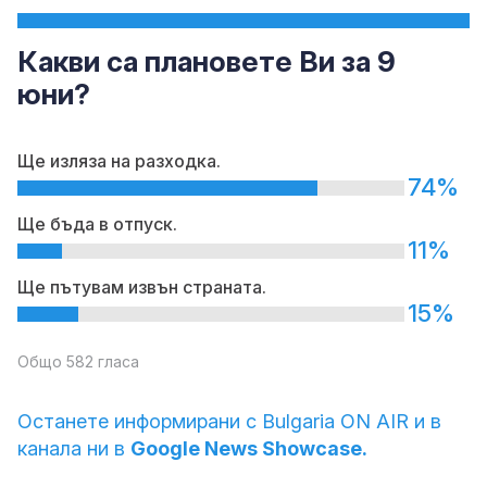
Какви са плановете Ви за 9
юни?
Ще изляза на разходка.
74%
Ще бъда в отпуск.
11%
Ще пътувам извън страната.
15%
Общо 582 гласа
Останете информирани с Bulgaria ON AIR и в
канала ни в
Google News Showcase.