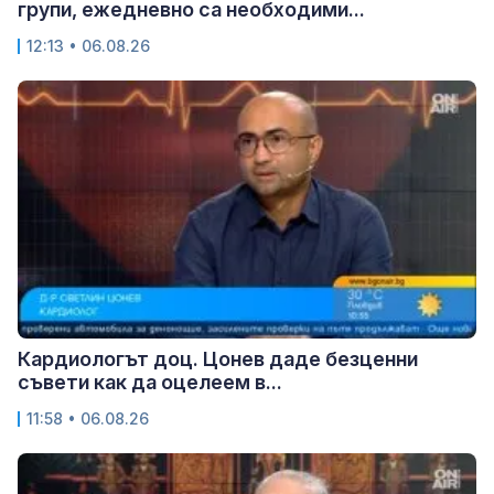
групи, ежедневно са необходими...
12:13 • 06.08.26
Кардиологът доц. Цонев даде безценни
съвети как да оцелеем в...
11:58 • 06.08.26