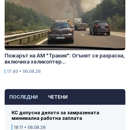
Пожарът на АМ "Тракия": Огънят се разрасна,
включиха хеликоптер...
17:40 • 06.08.26
ПОСЛЕДНИ
ЧЕТЕНИ
КС допусна делото за замразената
минимална работна заплата
18:11 • 06.08.26