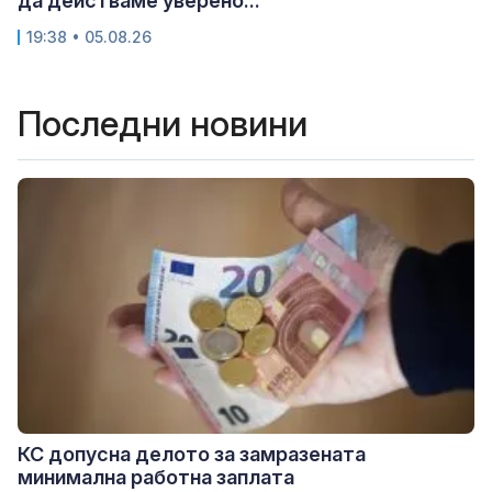
да действаме уверено...
19:38 • 05.08.26
Последни новини
КС допусна делото за замразената
минимална работна заплата