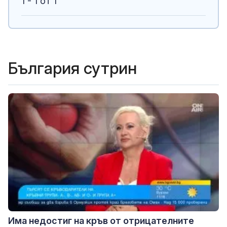
1 - 1 от 1
България сутрин
Има недостиг на кръв от отрицателните