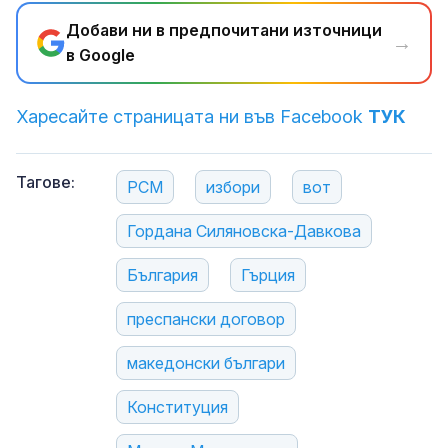
Добави ни в предпочитани източници
→
в Google
Харесайте страницата ни във Facebook
ТУК
Тагове:
РСМ
избори
вот
Гордана Силяновска-Давкова
България
Гърция
преспански договор
македонски българи
Конституция