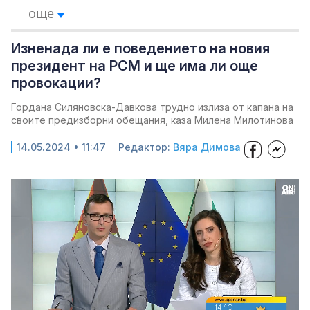
още
Изненада ли е поведението на новия
президент на РСМ и ще има ли още
провокации?
Гордана Силяновска-Давкова трудно излиза от капана на
своите предизборни обещания, каза Милена Милотинова
14.05.2024 • 11:47
Редактор:
Вяра Димова