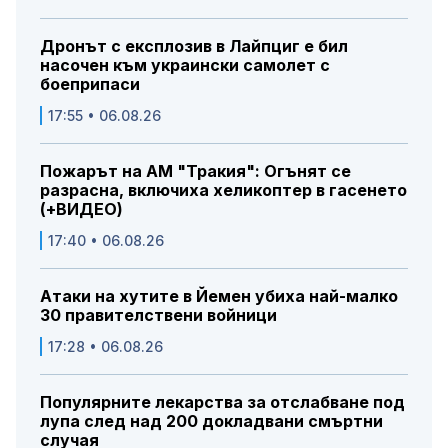
Дронът с експлозив в Лайпциг е бил
насочен към украински самолет с
боеприпаси
17:55 • 06.08.26
Пожарът на АМ "Тракия": Огънят се
разрасна, включиха хеликоптер в гасенето
(+ВИДЕО)
17:40 • 06.08.26
Атаки на хутите в Йемен убиха най-малко
30 правителствени войници
17:28 • 06.08.26
Популярните лекарства за отслабване под
лупа след над 200 докладвани смъртни
случая