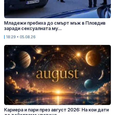
Младежи пребиха до смърт мъж в Пловдив
заради сексуалната му...
18:29 • 05.08.26
Кариера и пари през август 2026: На кои дати