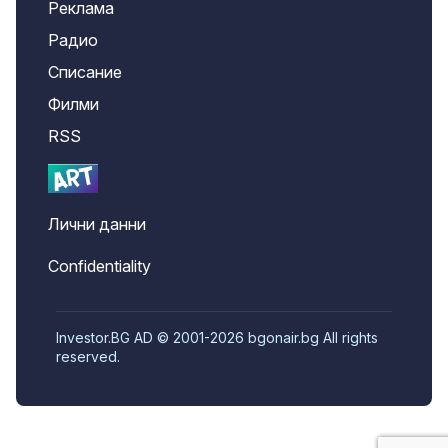
Реклама
Радио
Списание
Филми
RSS
Лични данни
Confidentiality
Investor.BG AD © 2001-2026 bgonair.bg All rights
reserved.