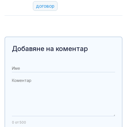
договор
Добавяне на коментар
0
от 500