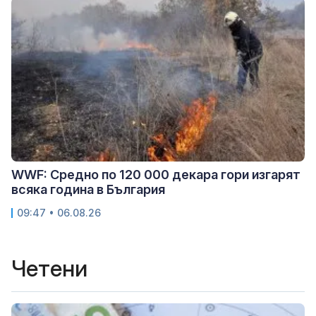
WWF: Средно по 120 000 декара гори изгарят
всяка година в България
09:47 • 06.08.26
Четени