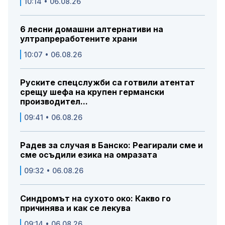
10:14 • 06.08.26
6 лесни домашни алтернативи на
ултрапреработените храни
10:07 • 06.08.26
Руските спецслужби са готвили атентат
срещу шефа на крупен германски
производител...
09:41 • 06.08.26
Радев за случая в Банско: Реагирали сме и
сме осъдили езика на омразата
09:32 • 06.08.26
Синдромът на сухото око: Какво го
причинява и как се лекува
09:14 • 06.08.26