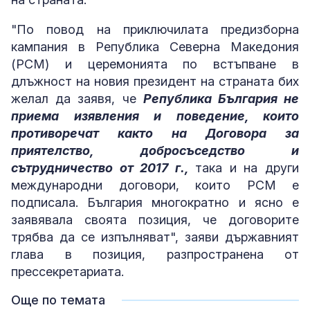
"По повод на приключилата предизборна
кампания в Република Северна Македония
(РСМ) и церемонията по встъпване в
длъжност на новия президент на страната бих
желал да заявя, че
Република България не
приема изявления и поведение, които
противоречат както на Договора за
приятелство, добросъседство и
сътрудничество от 2017 г.,
така и на други
международни договори, които РСМ е
подписала. България многократно и ясно е
заявявала своята позиция, че договорите
трябва да се изпълняват", заяви държавният
глава в позиция, разпространена от
прессекретариата.
Още по темата