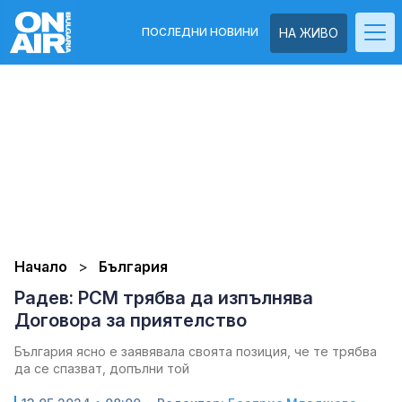
ПОСЛЕДНИ НОВИНИ
НА ЖИВО
Начало
България
Радев: РСМ трябва да изпълнява
Договора за приятелство
България ясно е заявявала своята позиция, че те трябва
да се спазват, допълни той