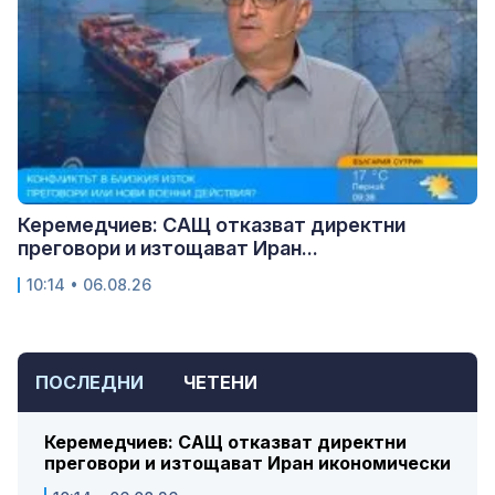
Керемедчиев: САЩ отказват директни
преговори и изтощават Иран...
10:14 • 06.08.26
ПОСЛЕДНИ
ЧЕТЕНИ
Керемедчиев: САЩ отказват директни
преговори и изтощават Иран икономически