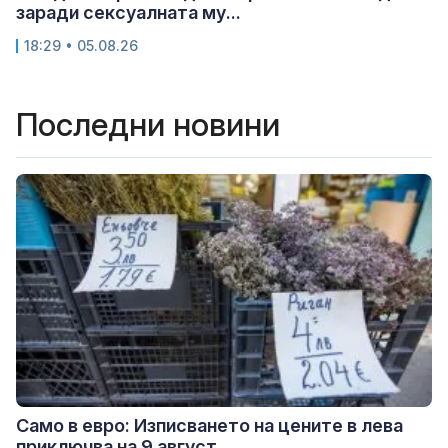
заради сексуалната му...
18:29 • 05.08.26
Последни новини
Само в евро: Изписването на цените в лева
приключва на 9 август