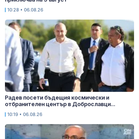
10:28 • 06.08.26
Радев посети бъдещия космически и
отбранителен център в Доброславци...
10:19 • 06.08.26