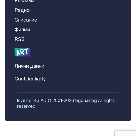
Реклама
Радио
Списание
Филми
RSS
Лични данни
Confidentiality
Investor.BG AD © 2001-2026 bgonair.bg All rights
reserved.