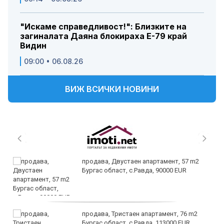
"Искаме справедливост!": Близките на
загиналата Даяна блокираха Е-79 край
Видин
09:00 • 06.08.26
ВИЖ ВСИЧКИ НОВИНИ
продава, Двустаен апартамент, 57 m2
Бургас област, с.Равда, 90000 EUR
продава, Тристаен апартамент, 76 m2
Бургас област, с.Равда, 113000 EUR