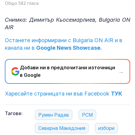
Общо 582 гласа
Снимка: Димитър Кьосемарлиев, Bulgaria ON
AIR
Останете информирани с Bulgaria ON AIR и в
канала ни в
Google News Showcase.
Добави ни в предпочитани източници
→
в Google
Харесайте страницата ни във Facebook
ТУК
Тагове:
Румен Радев
РСМ
Северна Македония
избори