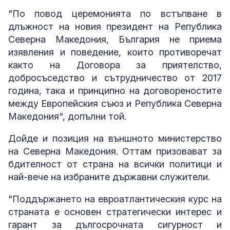
"По повод церемонията по встъпване в
длъжност на новия президент на Република
Северна Македония, България не приема
изявления и поведение, които противоречат
както на Договора за приятелство,
добросъседство и сътрудничество от 2017
година, така и принципно на договореностите
между Европейския съюз и Република Северна
Македония", допълни той.
Дойде и позиция на външното министерство
на Северна Македония. Оттам призовават за
бдителност от страна на всички политици и
най-вече на избраните държавни служители.
"Поддържането на евроатлантическия курс на
страната е основен стратегически интерес и
гарант за дългосрочната сигурност и