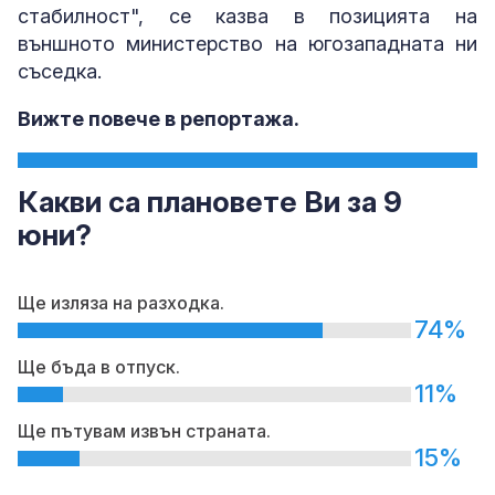
стабилност", се казва в позицията на
външното министерство на югозападната ни
съседка.
Вижте повече в репортажа.
Какви са плановете Ви за 9
юни?
Ще изляза на разходка.
74%
Ще бъда в отпуск.
11%
Ще пътувам извън страната.
15%