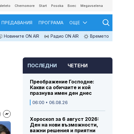
deteto
Chernomore
Start
Posoka
Boec
Megavselena
ПРЕДАВАНИЯ
ПРОГРАМА
ОЩЕ
Новините ON AIR
Радио ON AIR
Времето
ПОСЛЕДНИ
ЧЕТЕНИ
Преображение Господне:
Какви са обичаите и кой
празнува имен ден днес
06:00 • 06.08.26
Хороскоп за 6 август 2026:
Ден на нови възможности,
важни решения и приятни