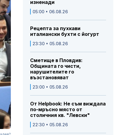
изненади
05:00 • 06.08.26
Рецепта за пухкави
италиански бухти с йогурт
23:30 • 05.08.26
Сметище в Пловдив:
Общината го чисти,
нарушителите го
възстановяват
23:00 • 05.08.26
От Helpbook: Не съм виждала
по-мръсно място от
столичния кв. "Левски"
22:30 • 05.08.26
Радев?