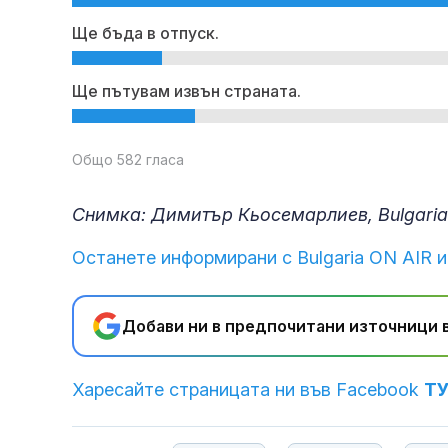
Ще бъда в отпуск.
Ще пътувам извън страната.
Общо 582 гласа
Снимка: Димитър Кьосемарлиев, Bulgaria
Останете информирани с Bulgaria ON AIR и
Добави ни в предпочитани източници в
Харесайте страницата ни във Facebook
Т