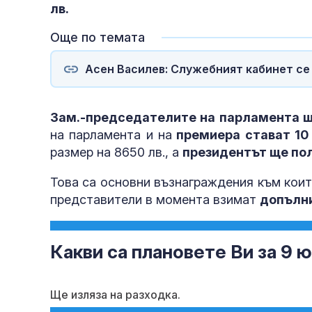
лв.
Още по темата
Асен Василев: Служебният кабинет се 
Зам.-председателите на парламента щ
на парламента и на
премиера стават 10 
размер на 8650 лв., а
президентът ще пол
Това са основни възнаграждения към коит
представители в момента взимат
допълни
Какви са плановете Ви за 9 
Ще изляза на разходка.