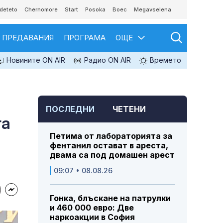
deteto
Chernomore
Start
Posoka
Boec
Megavselena
ПРЕДАВАНИЯ
ПРОГРАМА
ОЩЕ
Новините ON AIR
Радио ON AIR
Времето
ПОСЛЕДНИ
ЧЕТЕНИ
га
Петима от лабораторията за
фентанил остават в ареста,
двама са под домашен арест
09:07 • 08.08.26
Гонка, блъскане на патрулки
и 460 000 евро: Две
наркоакции в София