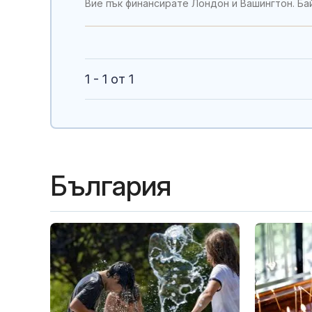
Вие пък финансирате Лондон и Вашингтон. Ба
1 - 1 от 1
България