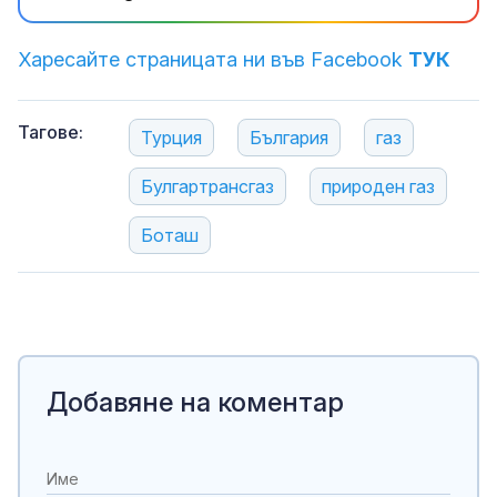
Харесайте страницата ни във Facebook
ТУК
Тагове:
Турция
България
газ
Булгартрансгаз
природен газ
Боташ
Добавяне на коментар