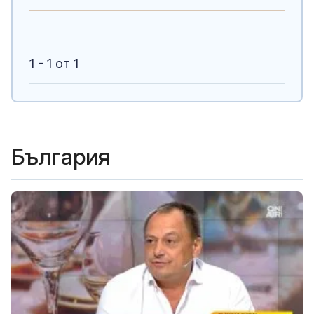
1 - 1 от 1
България