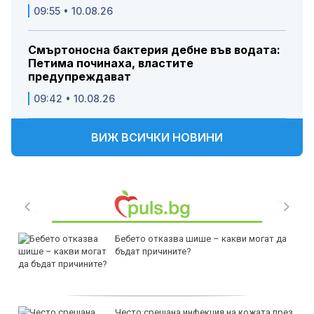
09:55 • 10.08.26
Смъртоносна бактерия дебне във водата:
Петима починаха, властите
предупреждават
09:42 • 10.08.26
ВИЖ ВСИЧКИ НОВИНИ
Бебето отказва шише – какви могат да
бъдат причините?
Често срещана инфекция на кожата през