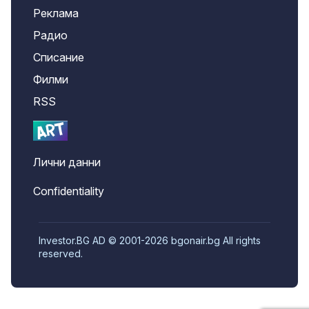
Реклама
Радио
Списание
Филми
RSS
Лични данни
Confidentiality
Investor.BG AD © 2001-2026 bgonair.bg All rights
reserved.