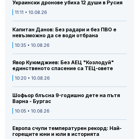
Украински дронове убиха 12 души в Русия
11:11 • 10.08.26
Капитан Данов: Без радари и без ПВО е
невъзможно да се води отбрана
10:35 • 10.08.26
Явор Куюмджиев: Без АЕЦ "Козлодуй"
единственото спасение са ТЕЦ-овете
10:20 • 10.08.26
Шофьор блъсна 9-годишно дете на пътя
Варна - Бургас
10:05 • 10.08.26
Европа счупи температурен рекорд: Най-
горещите юни и юли в историята