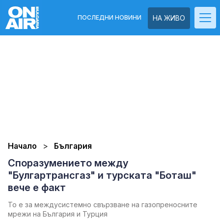
ПОСЛЕДНИ НОВИНИ
НА ЖИВО
Начало
България
Споразумението между
"Булгартрансгаз" и турската "Боташ"
вече е факт
То е за междусистемно свързване на газопреносните
мрежи на България и Турция