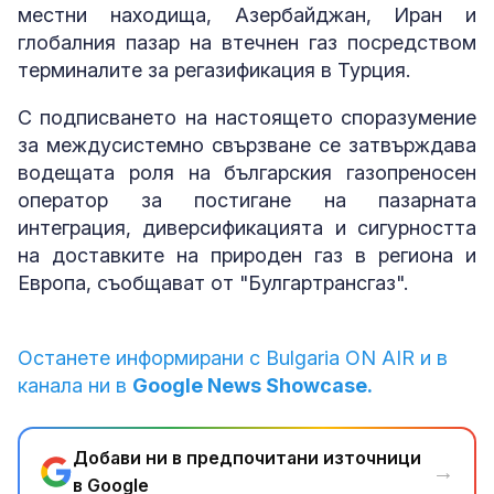
местни находища, Азербайджан, Иран и
глобалния пазар на втечнен газ посредством
терминалите за регазификация в Турция.
С подписването на настоящето споразумение
за междусистемно свързване се затвърждава
водещата роля на българския газопреносен
оператор за постигане на пазарната
интеграция, диверсификацията и сигурността
на доставките на природен газ в региона и
Европа, съобщават от "Булгартрансгаз".
Останете информирани с Bulgaria ON AIR и в
канала ни в
Google News Showcase.
Добави ни в предпочитани източници
→
в Google