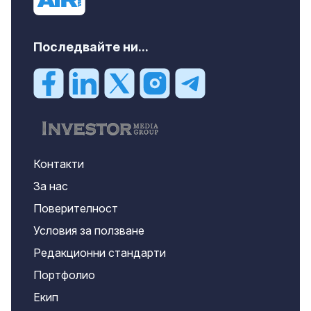
Последвайте ни...
Контакти
За нас
Поверителност
Условия за ползване
Редакционни стандарти
Портфолио
Екип