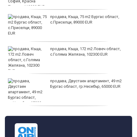
продава, Къща, 75 m2 Бургас област,
с.Приселци, 89000 EUR
продава, Къща, 172 m2 Ловеч област,
с.Голяма Желязна, 102300 EUR
продава, Двустаен апартамент, 49 m2
Бургас област, гр.Несебър, 65000 EUR
дава под наем, Търговски обект, 50 m2
София, Център, 1000 EUR