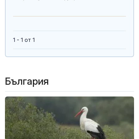
1 - 1 от 1
България