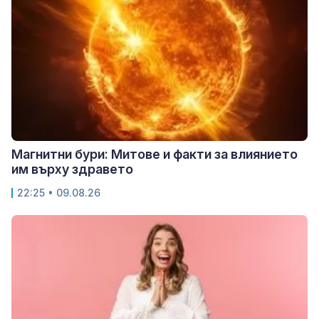
Магнитни бури: Митове и факти за влиянието
им върху здравето
22:25 • 09.08.26