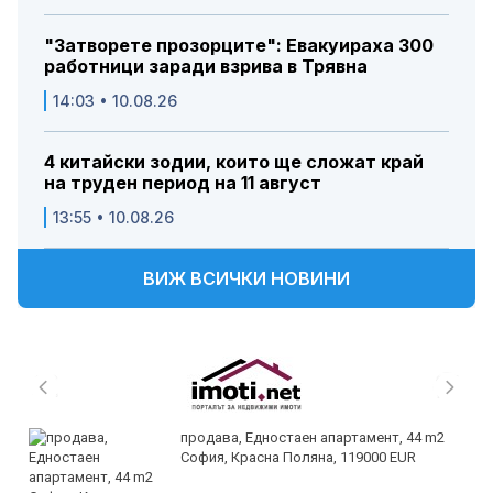
"Затворете прозорците": Евакуираха 300
работници заради взрива в Трявна
14:03 • 10.08.26
4 китайски зодии, които ще сложат край
на труден период на 11 август
13:55 • 10.08.26
ВИЖ ВСИЧКИ НОВИНИ
продава, Едностаен апартамент, 44 m2
София, Красна Поляна, 119000 EUR