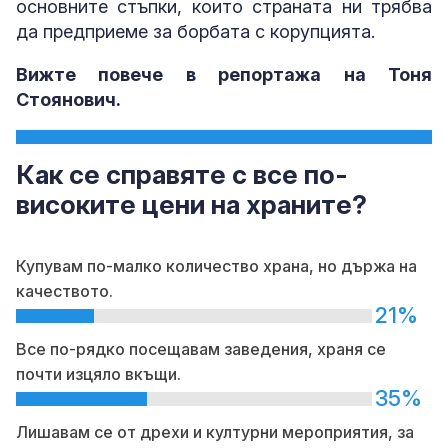
основните стъпки, които страната ни трябва
да предприеме за борбата с корупцията.
Вижте повече в репортажа на Тоня
Стоянович.
Как се справяте с все по-
високите цени на храните?
Купувам по-малко количество храна, но държа на
качеството.
21%
Все по-рядко посещавам заведения, храня се
почти изцяло вкъщи.
35%
Лишавам се от дрехи и културни мероприятия, за