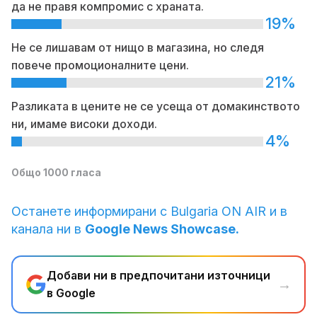
да не правя компромис с храната.
19%
Не се лишавам от нищо в магазина, но следя
повече промоционалните цени.
21%
Разликата в цените не се усеща от домакинството
ни, имаме високи доходи.
4%
Общо 1000 гласа
Останете информирани с Bulgaria ON AIR и в
канала ни в
Google News Showcase.
Добави ни в предпочитани източници
→
в Google