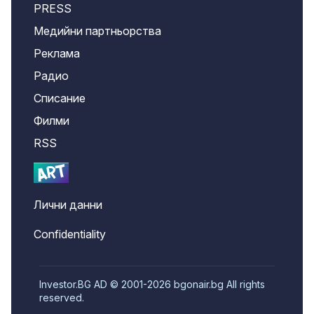
PRESS
Медийни партньорства
Реклама
Радио
Списание
Филми
RSS
Лични данни
Confidentiality
Investor.BG AD © 2001-2026 bgonair.bg All rights
reserved.