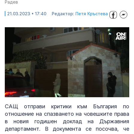
Радев
21.03.2023 • 17:40
Редактор:
Петя Кръстева
Loaded
:
Unmute
29.66%
САЩ отправи критики към България по
отношение на спазването на човешките права
в новия годишен доклад на Държавния
департамент. В документа се посочва, че