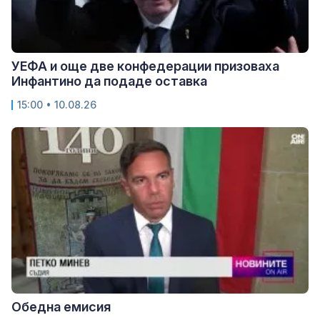
УЕФА и още две конфедерации призоваха
Инфантино да подаде оставка
15:00 • 10.08.26
Обедна емисия