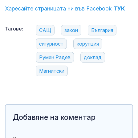
Харесайте страницата ни във Facebook
ТУК
Тагове:
САЩ
закон
България
сигурност
корупция
Румен Радев
доклад
Магнитски
Добавяне на коментар