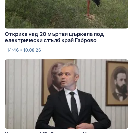
Откриха над 20 мъртви щъркела под
електрически стълб край Габрово
14:46 • 10.08.26