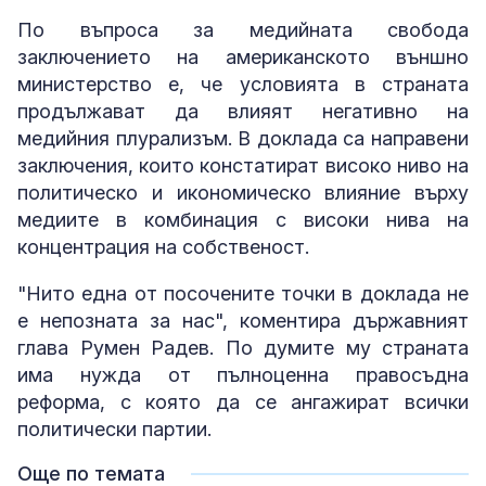
По въпроса за медийната свобода
заключението на американското външно
министерство е, че условията в страната
продължават да влияят негативно на
медийния плурализъм. В доклада са направени
заключения, които констатират високо ниво на
политическо и икономическо влияние върху
медиите в комбинация с високи нива на
концентрация на собственост.
"Нито една от посочените точки в доклада не
е непозната за нас", коментира държавният
глава Румен Радев. По думите му страната
има нужда от пълноценна правосъдна
реформа, с която да се ангажират всички
политически партии.
Още по темата