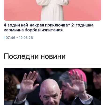
4 зодии най-накрая приключват 2-годишна
кармична борба и изпитания
07:46 • 10.08.26
Последни новини