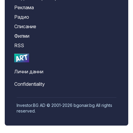
Реклама
Радио
Списание
Филми
RSS
Лични данни
Confidentiality
Investor.BG AD © 2001-2026 bgonair.bg All rights
reserved.