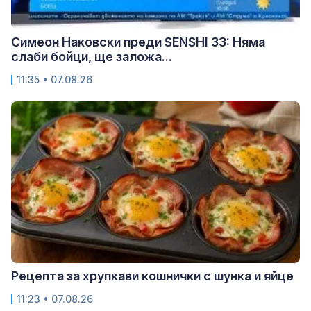
Симеон Наковски преди SENSHI 33: Няма
слаби бойци, ще заложа...
11:35 • 07.08.26
Рецепта за хрупкави кошнички с шунка и яйце
11:23 • 07.08.26