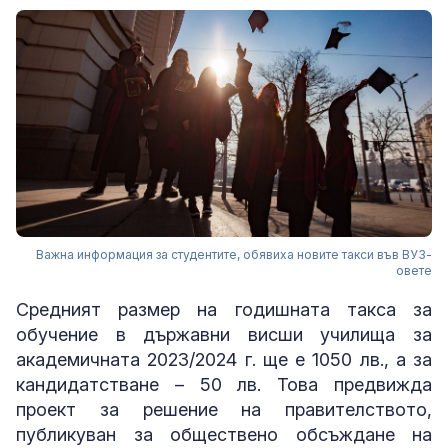
Важна информация за студентите, обявиха новите такси във ВУЗ-
овете
Средният размер на годишната такса за
обучение в държавни висши училища за
академичната 2023/2024 г. ще е 1050 лв., а за
кандидатстване – 50 лв. Това предвижда
проект за решение на правителството,
публикуван за обществено обсъждане на