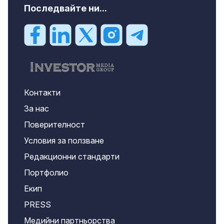
Последвайте ни...
Контакти
За нас
Поверителност
Условия за ползване
Редакционни стандарти
Портфолио
Екип
PRESS
Медийни партньорства