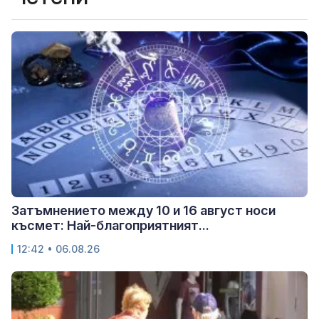
Затъмнението между 10 и 16 август носи
късмет: Най-благоприятният...
12:42 • 06.08.26