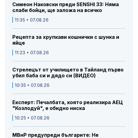
Симеон Наковски преди SENSHI 33: Няма
слаби бойци, ще заложа на всичко
11:35 • 07.08.26
Рецепта за хрупкави кошнички с шунка и
яйце
11:23 • 07.08.26
Стрелецът от училището в Тайланд първо
убил баба си и дядо си (ВИДЕО)
10:35 • 07.08.26
Експерт: Печалбата, която реализира АЕЦ
"Козлодуй", е обидно ниска
10:25 • 07.08.26
МВнР предупреди българите: Не