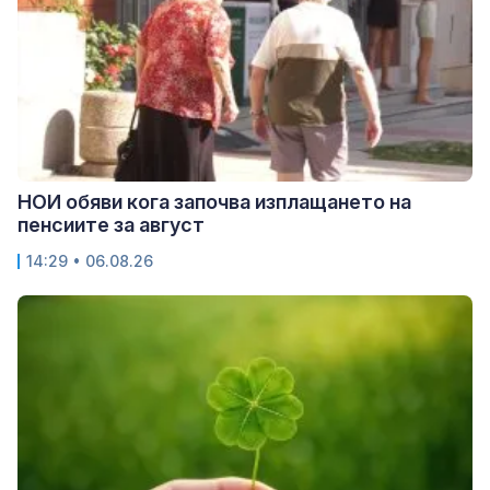
НОИ обяви кога започва изплащането на
пенсиите за август
14:29 • 06.08.26