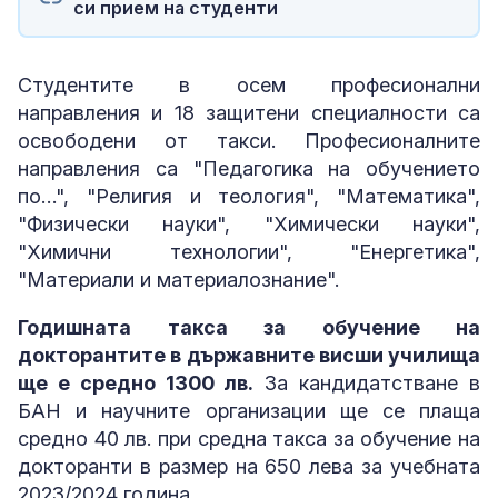
си прием на студенти
Студентите в осем професионални
направления и 18 защитени специалности са
освободени от такси. Професионалните
направления са "Педагогика на обучението
по…", "Религия и теология", "Математика",
"Физически науки", "Химически науки",
"Химични технологии", "Енергетика",
"Материали и материалознание".
Годишната такса за обучение на
докторантите в държавните висши училища
ще е средно 1300 лв.
За кандидатстване в
БАН и научните организации ще се плаща
средно 40 лв. при средна такса за обучение на
докторанти в размер на 650 лева за учебната
2023/2024 година.