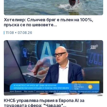
Хотелиер: Слънчев бряг е пълен на 100%,
пръска се по шевовете...
11:08 • 07.08.26
КНСБ управлява първия в Европа AI за
трудовата сфера: "Чавдар"...