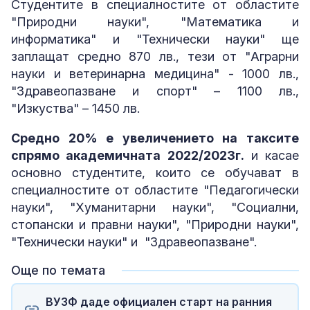
Студентите в специалностите от областите
"Природни науки", "Математика и
информатика" и "Технически науки" ще
заплащат средно 870 лв., тези от "Аграрни
науки и ветеринарна медицина" - 1000 лв.,
"Здравеопазване и спорт" – 1100 лв.,
"Изкуства" – 1450 лв.
Средно 20% е увеличението на таксите
спрямо академичната 2022/2023г.
и касае
основно студентите, които се обучават в
специалностите от областите "Педагогически
науки", "Хуманитарни науки", "Социални,
стопански и правни науки", "Природни науки",
"Технически науки" и "Здравеопазване".
Още по темата
ВУЗФ даде официален старт на ранния