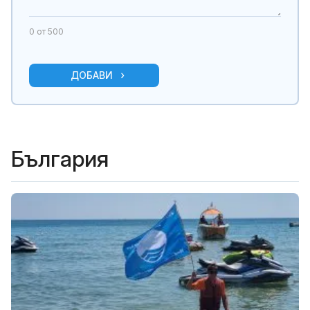
0
от 500
ДОБАВИ
България