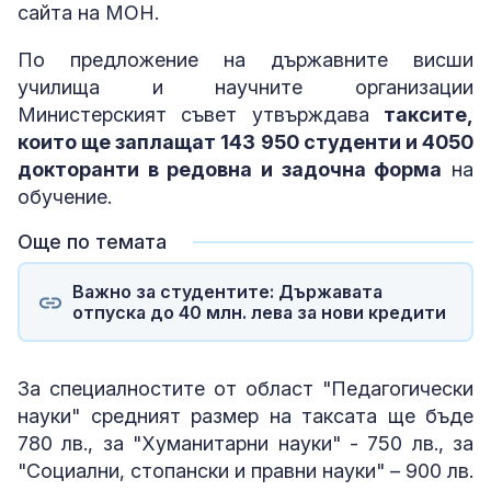
сайта на МОН.
По предложение на държавните висши
училища и научните организации
Министерският съвет утвърждава
таксите,
които ще заплащат 143 950 студенти и 4050
докторанти в редовна и задочна форма
на
обучение.
Още по темата
Важно за студентите: Държавата
отпуска до 40 млн. лева за нови кредити
За специалностите от област "Педагогически
науки" средният размер на таксата ще бъде
780 лв., за "Хуманитарни науки" - 750 лв., за
"Социални, стопански и правни науки" – 900 лв.