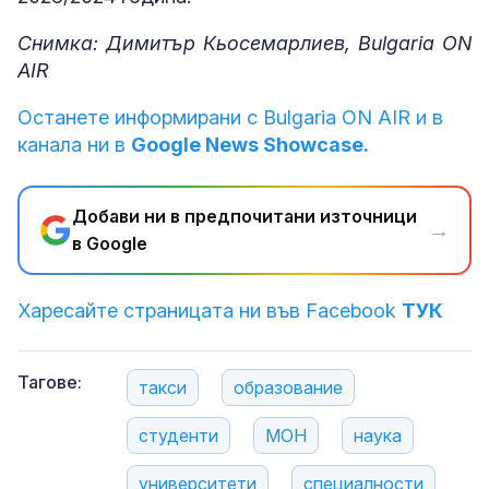
Снимка: Димитър Кьосемарлиев, Bulgaria ON
AIR
Останете информирани с Bulgaria ON AIR и в
канала ни в
Google News Showcase.
Добави ни в предпочитани източници
→
в Google
Харесайте страницата ни във Facebook
ТУК
Тагове:
такси
образование
студенти
МОН
наука
университети
специалности