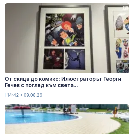
От скица до комикс: Илюстраторът Георги
Гечев с поглед към света...
14:42 • 09.08.26