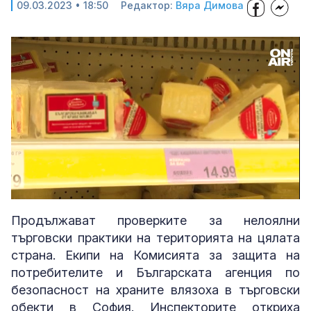
09.03.2023 • 18:50
Редактор:
Вяра Димова
Loaded
:
Unmute
45.71%
Продължават проверките за нелоялни
търговски практики на територията на цялата
страна. Екипи на Комисията за защита на
потребителите и Българската агенция по
безопасност на храните влязоха в търговски
обекти в София. Инспекторите откриха