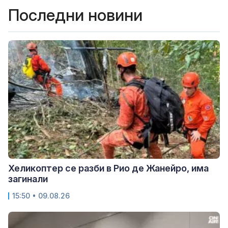
Последни новини
Хеликоптер се разби в Рио де Жанейро, има
загинали
15:50 • 09.08.26