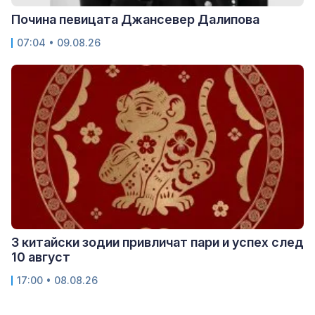
Почина певицата Джансевер Далипова
07:04 • 09.08.26
3 китайски зодии привличат пари и успех след
10 август
17:00 • 08.08.26