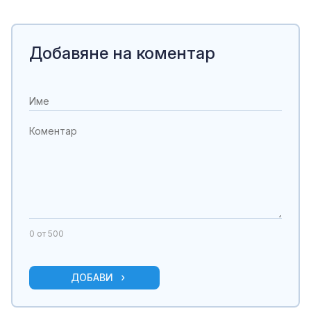
Добавяне на коментар
0
от 500
ДОБАВИ