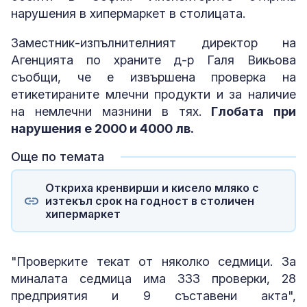
нарушения в хипермаркет в столицата.
Заместник-изпълнителният директор на
Агенцията по храните д-р Галя Викьова
съобщи, че е извършена проверка на
етикетираните млечни продукти и за наличие
на немлечни мазнини в тях.
Глобата при
нарушения е 2000 и 4000 лв.
Още по темата
Откриха кренвирши и кисело мляко с
изтекъл срок на годност в столичен
хипермаркет
"Проверките текат от няколко седмици. За
миналата седмица има 333 проверки, 28
предприятия и 9 съставени акта",