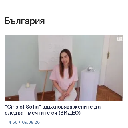
България
"Girls of Sofia" вдъхновява жените да
следват мечтите си (ВИДЕО)
14:56 • 09.08.26