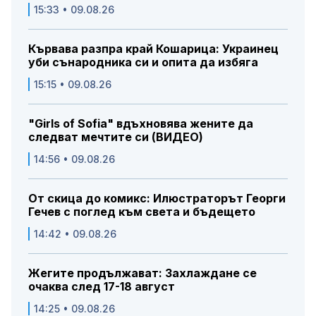
15:33 • 09.08.26
Кървава разпра край Кошарица: Украинец
уби сънародника си и опита да избяга
15:15 • 09.08.26
"Girls of Sofia" вдъхновява жените да
следват мечтите си (ВИДЕО)
14:56 • 09.08.26
От скица до комикс: Илюстраторът Георги
Гечев с поглед към света и бъдещето
14:42 • 09.08.26
Жегите продължават: Захлаждане се
очаква след 17-18 август
14:25 • 09.08.26