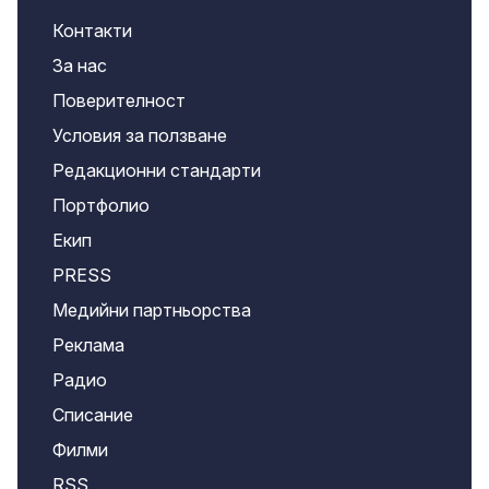
Контакти
За нас
Поверителност
Условия за ползване
Редакционни стандарти
Портфолио
Екип
PRESS
Медийни партньорства
Реклама
Радио
Списание
Филми
RSS