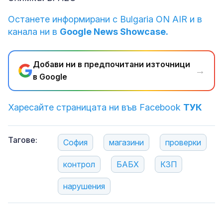
Останете информирани с Bulgaria ON AIR и в
канала ни в
Google News Showcase.
Добави ни в предпочитани източници
→
в Google
Харесайте страницата ни във Facebook
ТУК
Тагове:
София
магазини
проверки
контрол
БАБХ
КЗП
нарушения