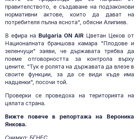
правителството, е създаване на подзаконови
нормативни актове, които да дават на
потребителя пълна яснота", обясни Алипиев.
В ефира на
Bulgaria ON AIR
Цветан Цеков от
Националната браншова камара "Плодове и
зеленчуци" заяви, че държавата трябва да
поеме отговорността за контрола върху
цените. "Тук е ролята на държавата да влезе в
своите функции, за да се види къде има
надценки", посочи той.
Проверки се проведоха на територията на
цялата страна.
Вижте повече в репортажа на Вероника
Янкова.
Снимка: БГНЕС