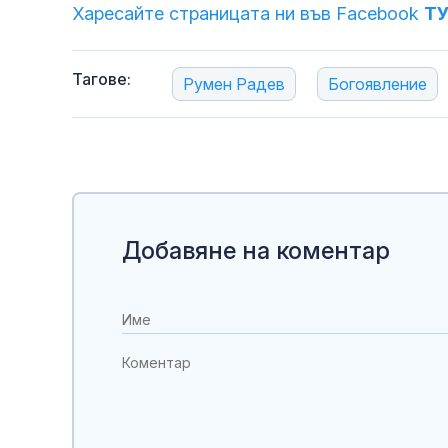
Харесайте страницата ни във Facebook
Т
Тагове:
Румен Радев
Богоявление
Добавяне на коментар