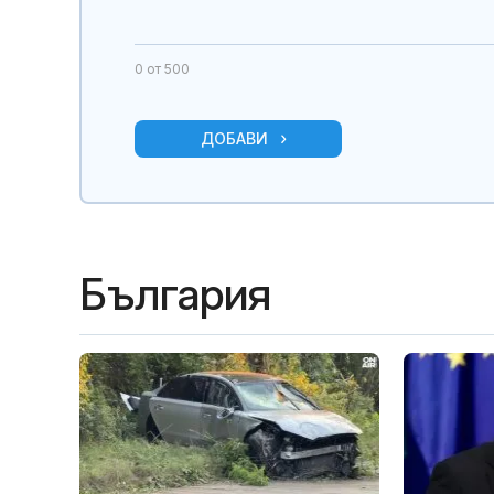
0
от 500
ДОБАВИ
България