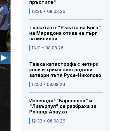
пръстите"
13:26 • 08.08.26
Топката от "Ръката на Бога"
на Марадона отива на търг
за милиони
13:11 • 08.08.26
Тежка катастрофа с четири
коли и трима пострадали
затвори пътя Русе-Николово
12:50 • 08.08.26
Изненада! "Барселона" и
"Ливърпул" се разбраха за
Роналд Араухо
12:33 • 08.08.26