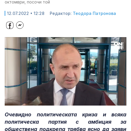
октомври, посочи той
12.07.2022 • 12:28
Редактор:
Теодора Патронова
Loaded
:
Unmute
56.04%
Очевидно политическата криза и всяка
политическа партия с амбиция за
обществена подкрепа трябва ясно да заяви