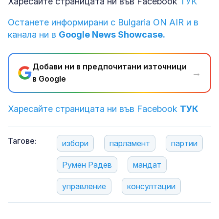
Харесайте страницата ни във Facebook
ТУК
Останете информирани с Bulgaria ON AIR и в
канала ни в
Google News Showcase.
Добави ни в предпочитани източници
→
в Google
Харесайте страницата ни във Facebook
ТУК
Тагове:
избори
парламент
партии
Румен Радев
мандат
управление
консултации