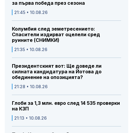
за първа победа през сезона
21:45 • 10.08.26
Колумбия след земетресението:
Спасители издирват оцелели сред
руините (СНИМКИ)
21:35 • 10.08.26
Президентският вот: Ще доведе ли
силната кандидатура на Йотова до
обединение на опозицията?
21:28 • 10.08.26
Глоби за 1,3 млн. евро след 14 535 проверки
на КЗП
21:13 • 10.08.26