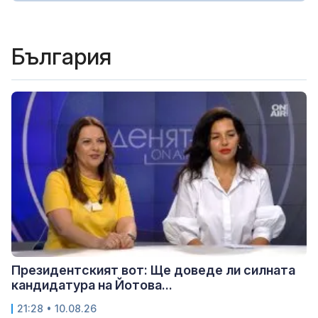
България
Президентският вот: Ще доведе ли силната
кандидатура на Йотова...
21:28 • 10.08.26