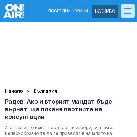
ПОСЛЕДНИ НОВИНИ
НА ЖИВО
Начало
България
Радев: Ако и вторият мандат бъде
върнат, ще поканя партиите на
консултации
Ако партиите искат предсрочни избори, считам за
целесъобразно те да се проведат в началото на