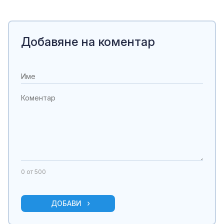
Добавяне на коментар
0
от 500
ДОБАВИ