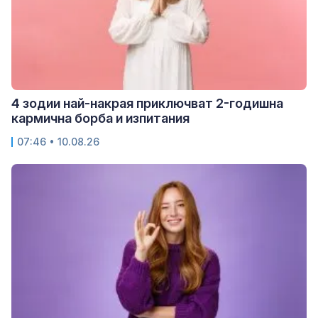
4 зодии най-накрая приключват 2-годишна
кармична борба и изпитания
07:46 • 10.08.26