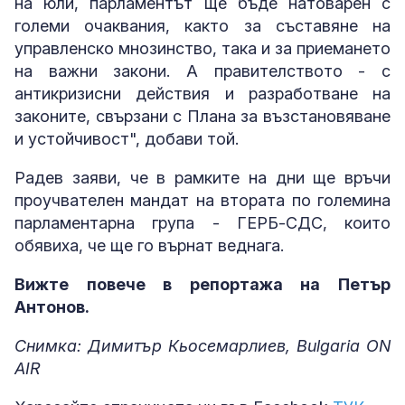
на юли, парламентът ще бъде натоварен с
големи очаквания, както за съставяне на
управленско мнозинство, така и за приемането
на важни закони. А правителството - с
антикризисни действия и разработване на
законите, свързани с Плана за възстановяване
и устойчивост", добави той.
Радев заяви, че в рамките на дни ще връчи
проучвателен мандат на втората по големина
парламентарна група - ГЕРБ-СДС, които
обявиха, че ще го върнат веднага.
Вижте повече в репортажа на Петър
Антонов.
Снимка: Димитър Кьосемарлиев, Bulgaria ON
AIR