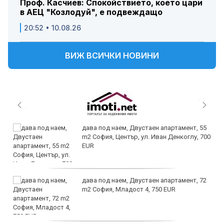
Проф. Касчиев: Спокойствието, което цари
в АЕЦ "Козлодуй", е подвеждащо
20:52 • 10.08.26
ВИЖ ВСИЧКИ НОВИНИ
дава под наем, Двустаен апартамент, 55
m2 София, Център, ул. Иван Денкоглу, 700
EUR
дава под наем, Двустаен апартамент, 72
m2 София, Младост 4, 750 EUR