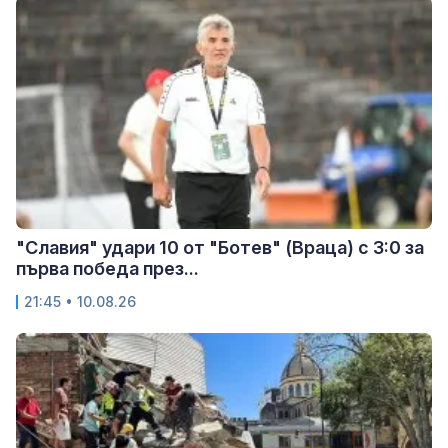
"Славия" удари 10 от "Ботев" (Враца) с 3:0 за
първа победа през...
21:45 • 10.08.26