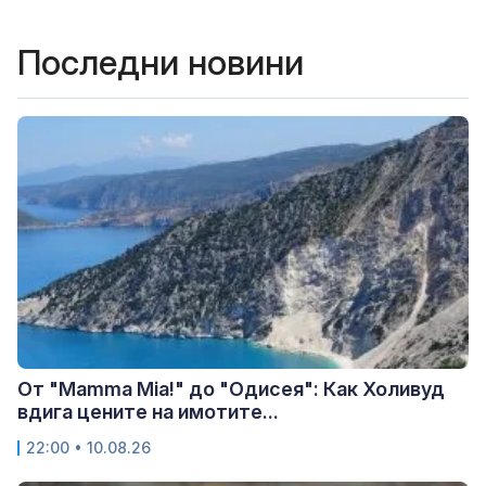
Последни новини
От "Mamma Mia!" до "Одисея": Как Холивуд
вдига цените на имотите...
22:00 • 10.08.26