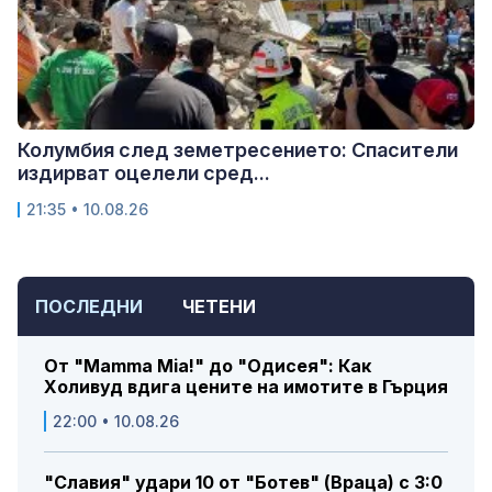
Колумбия след земетресението: Спасители
издирват оцелели сред...
21:35 • 10.08.26
ПОСЛЕДНИ
ЧЕТЕНИ
От "Mamma Mia!" до "Одисея": Как
Холивуд вдига цените на имотите в Гърция
22:00 • 10.08.26
"Славия" удари 10 от "Ботев" (Враца) с 3:0