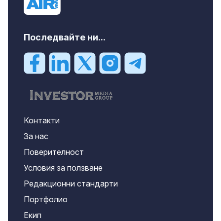
Последвайте ни...
Контакти
За нас
Поверителност
Условия за ползване
Редакционни стандарти
Портфолио
Екип