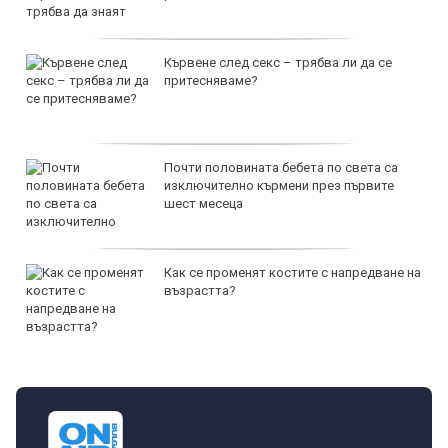
Кървене след секс – трябва ли да се
притесняваме?
Почти половината бебета по света са
изключително кърмени през първите
шест месеца
Как се променят костите с напредване на
възрастта?