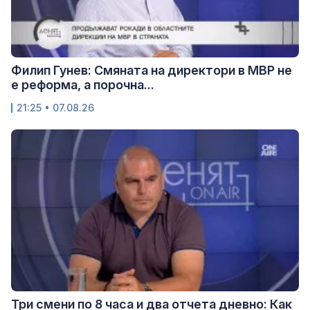
Филип Гунев: Смяната на директори в МВР не
е реформа, а порочна...
21:25 • 07.08.26
Три смени по 8 часа и два отчета дневно: Как