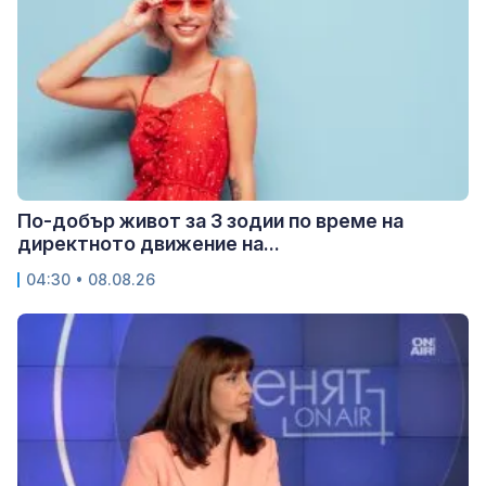
По-добър живот за 3 зодии по време на
директното движение на...
04:30 • 08.08.26