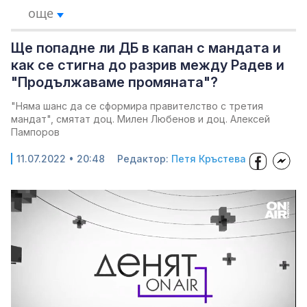
още
Ще попадне ли ДБ в капан с мандата и
как се стигна до разрив между Радев и
"Продължаваме промяната"?
"Няма шанс да се сформира правителство с третия
мандат", смятат доц. Милен Любенов и доц. Алексей
Пампоров
11.07.2022 • 20:48
Редактор:
Петя Кръстева