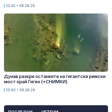
10:45 • 08.08.26
Дунав разкри останките на гигантски римски
мост край Гиген (+СНИМКИ)
10:40 • 08.08.26