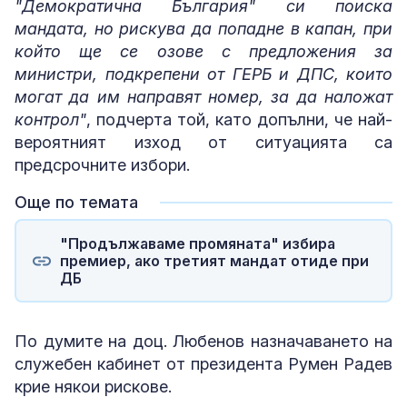
"Демократична България" си поиска
мандата, но рискува да попадне в капан, при
който ще се озове с предложения за
министри, подкрепени от ГЕРБ и ДПС, които
могат да им направят номер, за да наложат
контрол"
, подчерта той, като допълни, че най-
вероятният изход от ситуацията са
предсрочните избори.
Още по темата
"Продължаваме промяната" избира
премиер, ако третият мандат отиде при
ДБ
По думите на доц. Любенов назначаването на
служебен кабинет от президента Румен Радев
крие някои рискове.