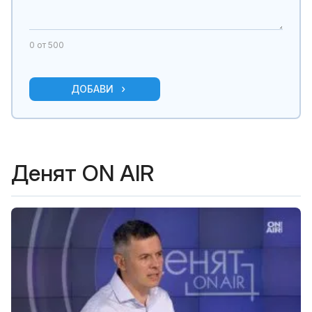
0
от 500
ДОБАВИ
Денят ON AIR