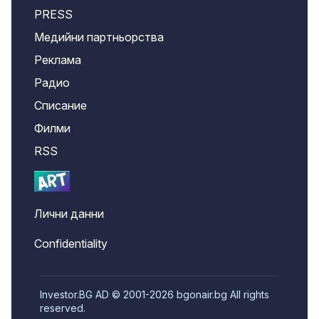
PRESS
Медийни партньорства
Реклама
Радио
Списание
Филми
RSS
Лични данни
Confidentiality
Investor.BG AD © 2001-2026 bgonair.bg All rights
reserved.