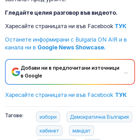
Гледайте целия разговор във видеото.
Харесайте страницата ни във Facebook
ТУК
Останете информирани с Bulgaria ON AIR и в
канала ни в
Google News Showcase.
Добави ни в предпочитани източници
→
в Google
Харесайте страницата ни във Facebook
ТУК
Тагове:
избори
Демократична България
кабинет
мандат