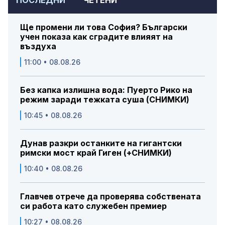
ПОСЛЕДНИ
ЧЕТЕНИ
Ще промени ли това София? Български
учен показа как сградите влияят на
въздуха
11:00 • 08.08.26
Без капка излишна вода: Пуерто Рико на
режим заради тежката суша (СНИМКИ)
10:45 • 08.08.26
Дунав разкри останките на гигантски
римски мост край Гиген (+СНИМКИ)
10:40 • 08.08.26
Главчев отрече да проверява собствената
си работа като служебен премиер
10:27 • 08.08.26