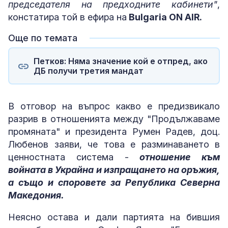
председателя на предходните кабинети"
,
констатира той в ефира на
Bulgaria ON AIR.
Още по темата
Петков: Няма значение кой е отпред, ако
ДБ получи третия мандат
В отговор на въпрос какво е предизвикало
разрив в отношенията между "Продължаваме
промяната" и президента Румен Радев, доц.
Любенов заяви, че това е разминаването в
ценностната система -
отношение към
войната в Украйна и изпращането на оръжия,
а също и споровете за Република Северна
Македония.
Неясно остава и дали партията на бившия