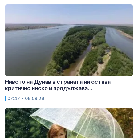
Нивото на Дунав в страната ни остава
критично ниско и продължава...
07:47 • 06.08.26