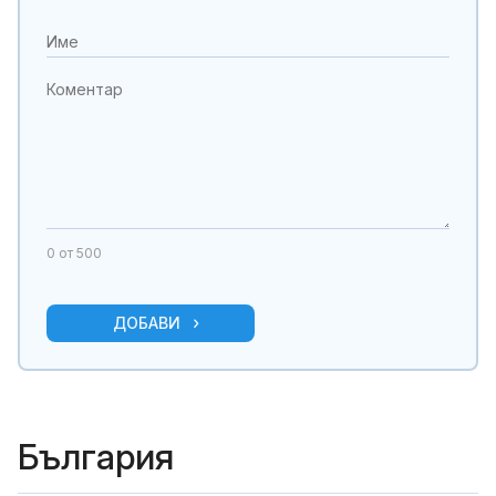
0
от 500
ДОБАВИ
България