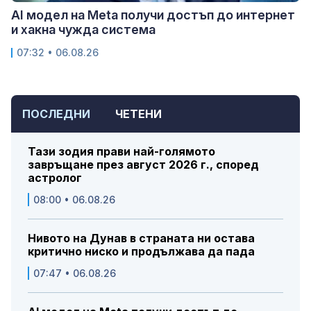
AI модел на Meta получи достъп до интернет
и хакна чужда система
07:32 • 06.08.26
ПОСЛЕДНИ
ЧЕТЕНИ
Тази зодия прави най-голямото
завръщане през август 2026 г., според
астролог
08:00 • 06.08.26
Нивото на Дунав в страната ни остава
критично ниско и продължава да пада
07:47 • 06.08.26