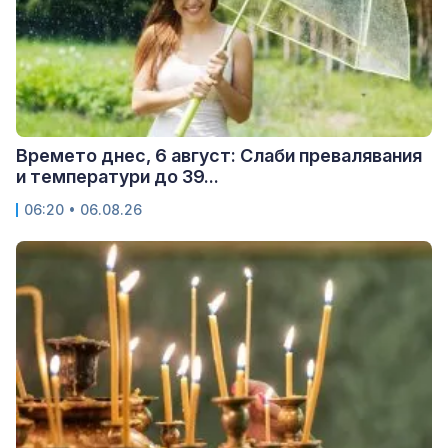
Времето днес, 6 август: Слаби превалявания
и температури до 39...
06:20 • 06.08.26