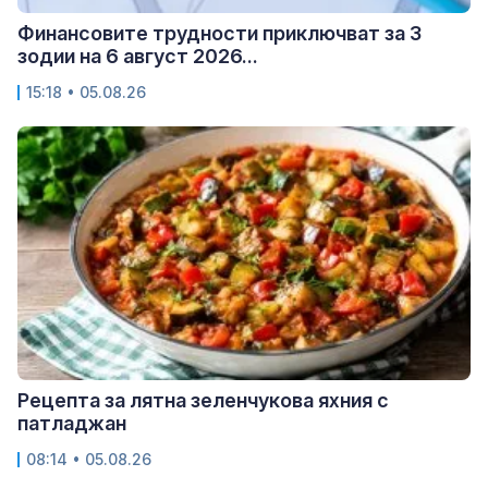
Финансовите трудности приключват за 3
зодии на 6 август 2026...
15:18 • 05.08.26
Рецепта за лятна зеленчукова яхния с
патладжан
08:14 • 05.08.26