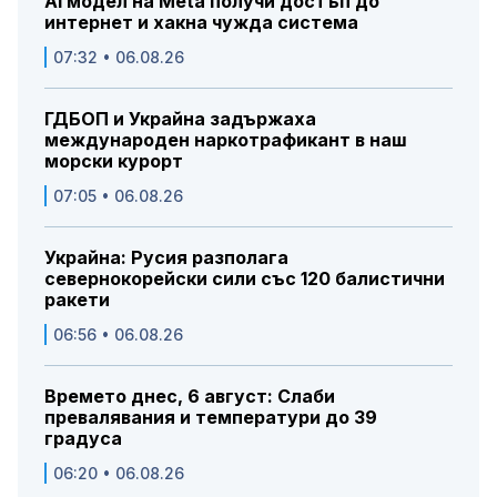
AI модел на Meta получи достъп до
интернет и хакна чужда система
07:32 • 06.08.26
ГДБОП и Украйна задържаха
международен наркотрафикант в наш
морски курорт
07:05 • 06.08.26
Украйна: Русия разполага
севернокорейски сили със 120 балистични
ракети
06:56 • 06.08.26
Времето днес, 6 август: Слаби
превалявания и температури до 39
градуса
06:20 • 06.08.26