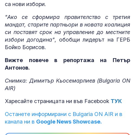
са нови избори.
"Ако се сформира правителство с третия
мандат, старите партньори в новата коалиция
си поставят срок на управление до местните
избори догодина"
, обобщи лидерът на ГЕРБ
Бойко Борисов.
Вижте повече в репортажа на Петър
Антонов.
Снимка: Димитър Кьосемарлиев (Bulgaria ON
AIR)
Харесайте страницата ни във Facebook
ТУК
Останете информирани с Bulgaria ON AIR и в
канала ни в
Google News Showcase.