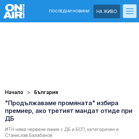
ПОСЛЕДНИ НОВИНИ
НА ЖИВО
Начало
България
"Продължаваме промяната" избира
премиер, ако третият мандат отиде при
ДБ
ИТН няма червени линии с ДБ и БСП, категоричен е
Станислав Балабанов