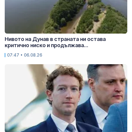
Нивото на Дунав в страната ни остава
критично ниско и продължава...
07:47 • 06.08.26