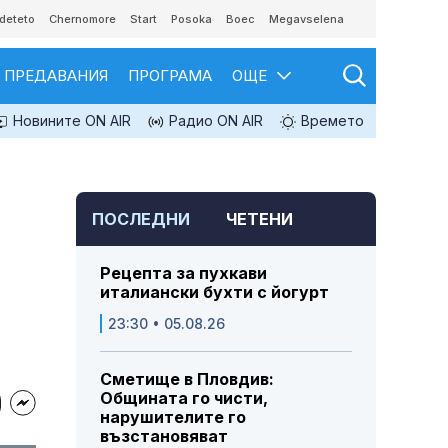
deteto
Chernomore
Start
Posoka
Boec
Megavselena
ПРЕДАВАНИЯ
ПРОГРАМА
ОЩЕ
Новините ON AIR
Радио ON AIR
Времето
ПОСЛЕДНИ
ЧЕТЕНИ
Рецепта за пухкави
италиански бухти с йогурт
23:30 • 05.08.26
Сметище в Пловдив:
Общината го чисти,
нарушителите го
възстановяват