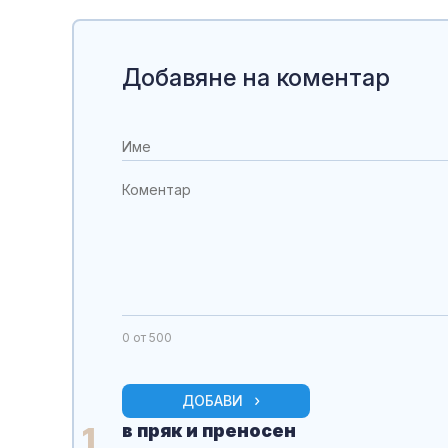
Добавяне на коментар
0
от 500
ДОБАВИ
в пряк и преносен
1