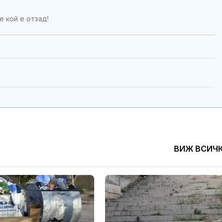
 кой е отзад!
ВИЖ ВСИЧ