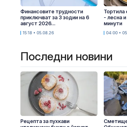
Финансовите трудности
Тортила 
приключват за 3 зодии на 6
- лесна и
август 2026...
минути
15:18 • 05.08.26
04:00 • 05
Последни новини
Рецепта за пухкави
Сметище