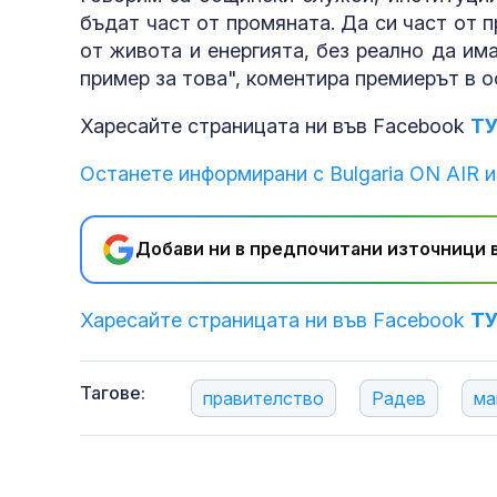
бъдат част от промяната. Да си част от 
от живота и енергията, без реално да им
пример за това", коментира премиерът в о
Харесайте страницата ни във Facebook
Т
Останете информирани с Bulgaria ON AIR и
Добави ни в предпочитани източници в
Харесайте страницата ни във Facebook
Т
Тагове:
правителство
Радев
ма