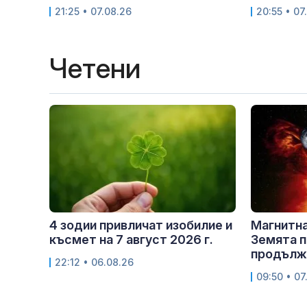
21:25 • 07.08.26
20:55 • 07
Четени
4 зодии привличат изобилие и
Магнитна
късмет на 7 август 2026 г.
Земята п
продължи
22:12 • 06.08.26
09:50 • 07