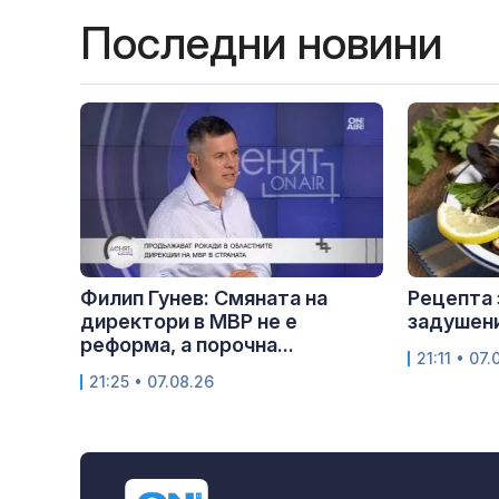
Последни новини
Филип Гунев: Смяната на
Рецепта 
директори в МВР не е
задушен
реформа, а порочна...
21:11 • 07.
21:25 • 07.08.26