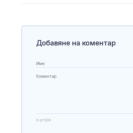
Добавяне на коментар
0
от 500