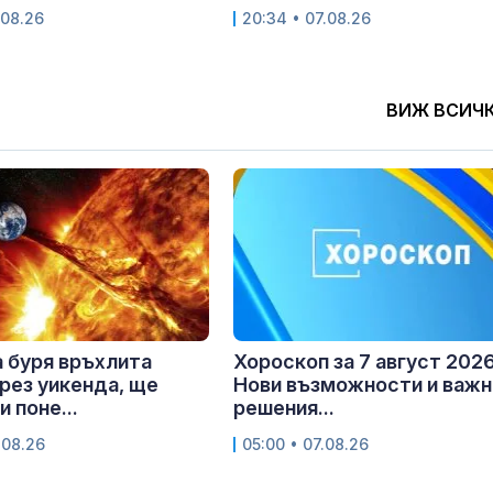
.08.26
20:34 • 07.08.26
ВИЖ ВСИЧ
 буря връхлита
Хороскоп за 7 август 2026 
рез уикенда, ще
Нови възможности и важн
 поне...
решения...
.08.26
05:00 • 07.08.26