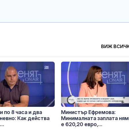
ВИЖ ВСИЧ
и по 8 часа и два
Министър Ефремова:
невно: Как действа
Минималната заплата ням
..
е 620,20 евро,...