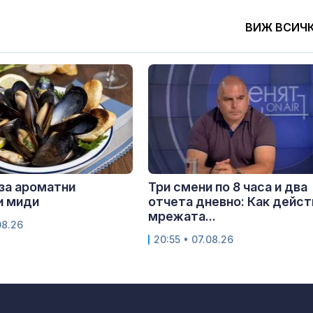
ВИЖ ВСИЧ
за ароматни
Три смени по 8 часа и два
и миди
отчета дневно: Как дейст
мрежата...
08.26
20:55 • 07.08.26