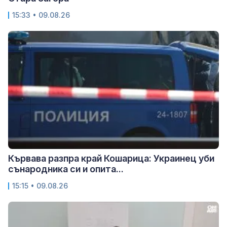
15:33 • 09.08.26
Кървава разпра край Кошарица: Украинец уби
сънародника си и опита...
15:15 • 09.08.26