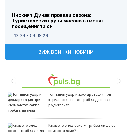
Ниският Дунав провали сезона:
Туристически групи масово отменят
посещенията си
13:39 • 09.08.26
ВИЖ ВСИЧКИ НОВИНИ
Топлинен удар и дехидратация при
кърмачета: какво трябва да знаят
родителите
Кървене след секс – трябва ли да се
притесняваме?