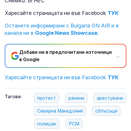
Снимка: БГНЕС
Харесайте страницата ни във Facebook
ТУК
Останете информирани с Bulgaria ON AIR и в
канала ни в
Google News Showcase.
Добави ни в предпочитани източници
→
в Google
Харесайте страницата ни във Facebook
ТУК
Тагове:
протест
ранени
арестувани
Северна Македония
сблъсъци
полицаи
РСМ