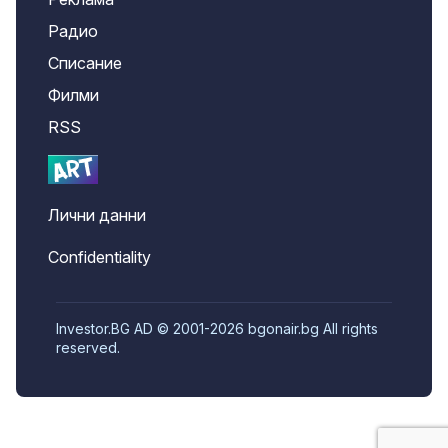
Радио
Списание
Филми
RSS
Лични данни
Confidentiality
Investor.BG AD © 2001-2026 bgonair.bg All rights
reserved.