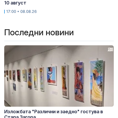
10 август
17:00 • 08.08.26
Последни новини
Изложбата "Различни и заедно" гостува в
Стара Загора