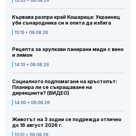
15:33 • 09.08.26
Кървава разпра край Кошарица: Украинец
уби сънародника си и опита да избяга
15:15 • 09.08.26
Рецепта за хрупкави панирани миди с вино
и лимон
14:10 • 09.08.26
Социалното подпомагане на кръстопът:
Планира ли се съкращаване на
дирекциите? (ВИДЕО)
14:00 • 09.08.26
Животът на 3 зодии се подрежда отлично
до 16 август 2026 г.
13:51 • 09.08.26