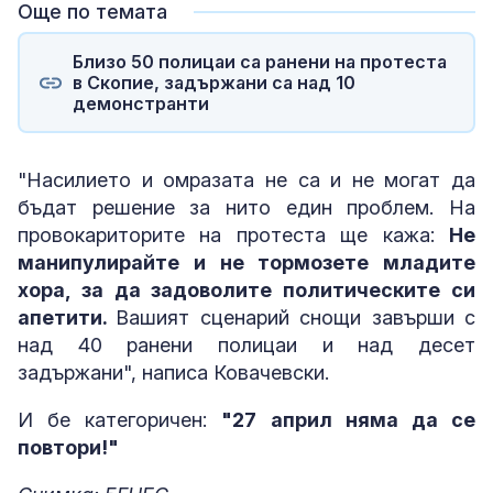
Още по темата
Близо 50 полицаи са ранени на протеста
в Скопие, задържани са над 10
демонстранти
"Насилието и омразата не са и не могат да
бъдат решение за нито един проблем. На
провокариторите на протеста ще кажа:
Не
манипулирайте и не тормозете младите
хора, за да задоволите политическите си
апетити.
Вашият сценарий снощи завърши с
над 40 ранени полицаи и над десет
задържани", написа Ковачевски.
И бе категоричен:
"27 април няма да се
повтори!"