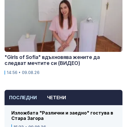
"Girls of Sofia" вдъхновява жените да
следват мечтите си (ВИДЕО)
14:56 • 09.08.26
ПОСЛЕДНИ
ЧЕТЕНИ
Изложбата "Различни и заедно" гостува в
Стара Загора