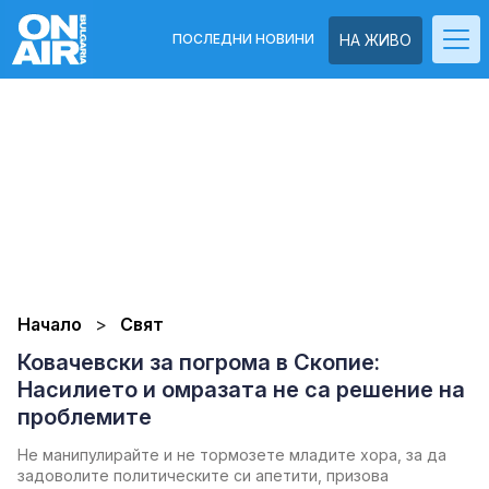
ПОСЛЕДНИ НОВИНИ
НА ЖИВО
Начало
Свят
Ковачевски за погрома в Скопие:
Насилието и омразата не са решение на
проблемите
Не манипулирайте и не тормозете младите хора, за да
задоволите политическите си апетити, призова