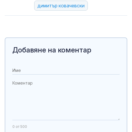
димитър ковачевски
Добавяне на коментар
0
от 500