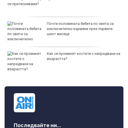
Почти половината бебета по света са
изключително кърмени през първите
шест месеца
Как се променят костите с напредване на
възрастта?
Последвайте ни...