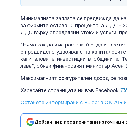
Минималната заплата се предвижда да нар
за фирмите остава 10 процента, а ДДС - 2
ДДС върху определени стоки и услуги, пр
"Няма как да има растеж, без да инвестир
е предвидено удвояване на капиталовите
капиталовите инвестиции в общините. 
лева", обяви финансовият министър Асен 
Максималният осигурителен доход се пов
Харесайте страницата ни във Facebook
Т
Останете информирани с Bulgaria ON AIR и
Добави ни в предпочитани източници в