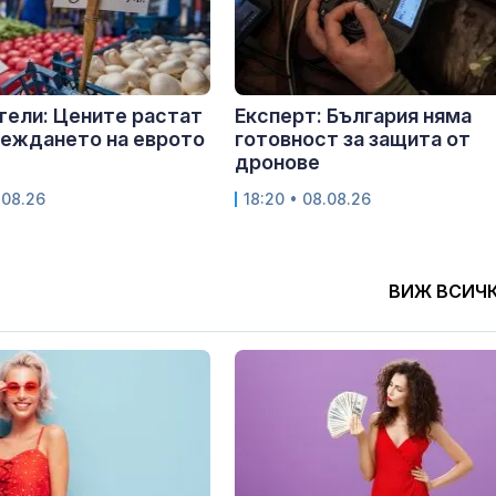
ели: Цените растат
Експерт: България няма
веждането на еврото
готовност за защита от
дронове
.08.26
18:20 • 08.08.26
ВИЖ ВСИЧ