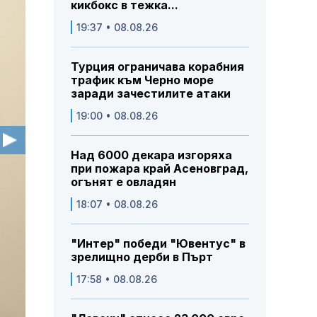
кикбокс в тежка...
19:37 • 08.08.26
Турция ограничава корабния
трафик към Черно море
заради зачестилите атаки
19:00 • 08.08.26
Над 6000 декара изгоряха
при пожара край Асеновград,
огънят е овладян
18:07 • 08.08.26
"Интер" победи "Ювентус" в
зрелищно дерби в Пърт
17:58 • 08.08.26