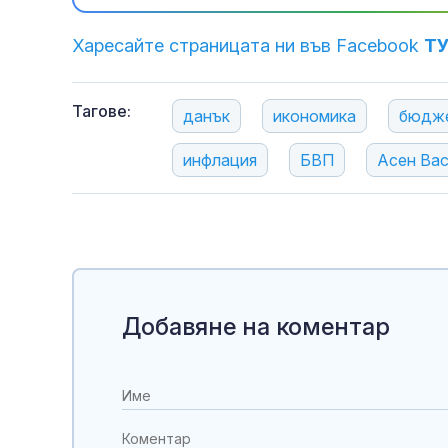
Харесайте страницата ни във Facebook
Т
Тагове:
данък
икономика
бюдж
инфлация
БВП
Асен Ва
Добавяне на коментар