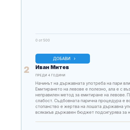
0
от 500
ДОБАВИ
Иван Митев
2
ПРЕДИ 4 ГОДИНИ
Начинът на държавната употреба на пари вли
Емитирането на левове е полезно, ала е с в
неправилен метод за емитиране на левове. 
слабост. Съдбовната парична процедура е в
стопанство е жертва на лошата държавна упо
всякакъв държавен бюджет подсигурява за н