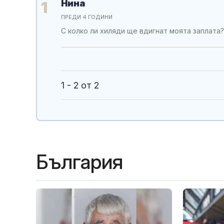
Нина
1
ПРЕДИ 4 ГОДИНИ
С колко ли хиляди ще вдигнат моята заплата?
1 - 2 от 2
България