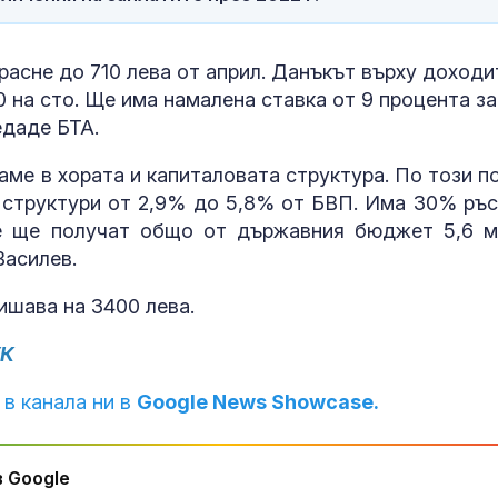
Убийство сле
конфликт: 18
е задържан в
асне до 710 лева от април. Данъкът върху доходи
Странско
0 на сто. Ще има намалена ставка от 9 процента за
едаде БТА.
"Нямаме къде
върнем": Хил
аме в хората и капиталовата структура. По този п
украинци губя
домовете си 
 структури от 2,9% до 5,8% от БВП. Има 30% ръс
окупираните територии
Те ще получат общо от държавния бюджет 5,6 м
Василев.
ишава на 3400 лева.
УК
 в канала ни в
Google News Showcase.
 Google