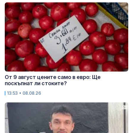
От 9 август цените само в евро: Ще
поскъпнат ли стоките?
13:53 • 08.08.26