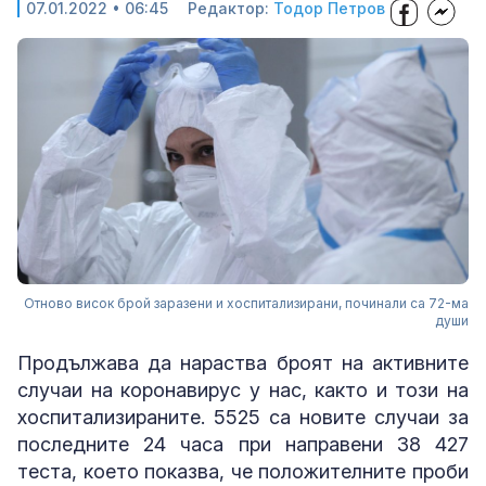
07.01.2022 • 06:45
Редактор:
Тодор Петров
Отново висок брой заразени и хоспитализирани, починали са 72-ма
души
Продължава да нараства броят на активните
случаи на коронавирус у нас, както и този на
хоспитализираните. 5525 са новите случаи за
последните 24 часа при направени 38 427
теста, което показва, че положителните проби