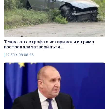
Тежка катастрофа с четири коли и трима
пострадали затвори пътя...
12:50 • 08.08.26