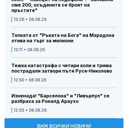
сме 200, осъдените се броят на
пръстите"
13:26 • 08.08.26
Топката от "Ръката на Бога" на Марадона
отива на търг за милиони
13:11 • 08.08.26
Тежка катастрофа с четири коли и трима
пострадали затвори пътя Русе-Николово
12:50 • 08.08.26
Изненада! "Барселона" и "Ливърпул" се
разбраха за Роналд Араухо
12:33 • 08.08.26
ВИЖ ВСИЧКИ НОВИНИ