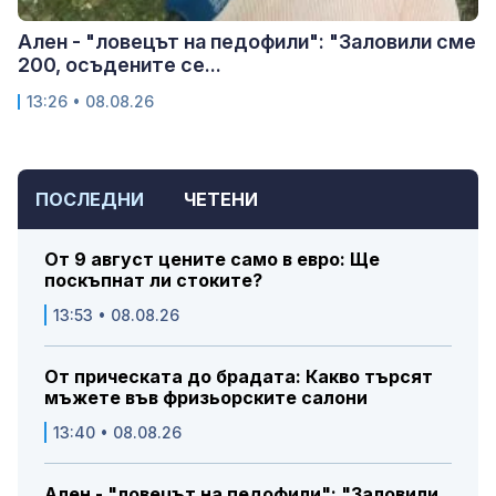
Ален - "ловецът на педофили": "Заловили сме
200, осъдените се...
13:26 • 08.08.26
ПОСЛЕДНИ
ЧЕТЕНИ
От 9 август цените само в евро: Ще
поскъпнат ли стоките?
13:53 • 08.08.26
От прическата до брадата: Какво търсят
мъжете във фризьорските салони
13:40 • 08.08.26
Ален - "ловецът на педофили": "Заловили