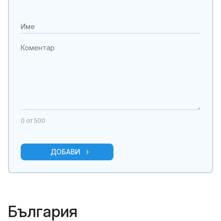
0
от 500
ДОБАВИ
България