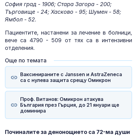
София град - 1906; Стара Загора - 200;
Търговище - 24; Хасково - 95; Шумен - 58;
Ямбол - 52
.
Пациентите, настанени за лечение в болници,
вече са 4790 - 509 от тях са в интензивни
отделения.
Още по темата
Ваксинираните с Janssen и AstraZeneca
са с нулева защита срещу Омикрон
Проф. Витанов: Омикрон атакува
България през Гърция, до 21 януари ще
доминира
Починалите за денонощието са 72-ма души