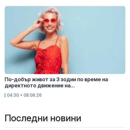
По-добър живот за 3 зодии по време на
директното движение на...
04:30 • 08.08.26
Последни новини