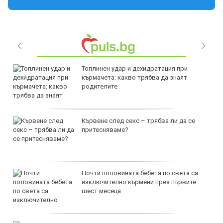
Топлинен удар и дехидратация при
кърмачета: какво трябва да знаят
родителите
Кървене след секс – трябва ли да се
притесняваме?
Почти половината бебета по света са
изключително кърмени през първите
шест месеца