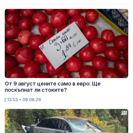
От 9 август цените само в евро: Ще
поскъпнат ли стоките?
13:53 • 08.08.26