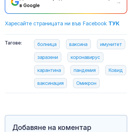
→
в Google
Харесайте страницата ни във Facebook
ТУК
Тагове:
болница
ваксина
имунитет
заразени
коронавирус
карантина
пандемия
Ковид
ваксинация
Омикрон
Добавяне на коментар