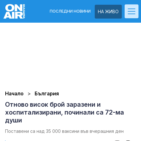
ПОСЛЕДНИ НОВИНИ
НА ЖИВО
Начало
България
Отново висок брой заразени и
хоспитализирани, починали са 72-ма
души
Поставени са над 35 000 ваксини във вчерашния ден