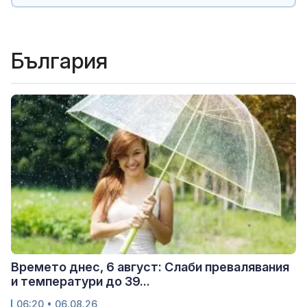
България
Времето днес, 6 август: Слаби превалявания
и температури до 39...
06:20 • 06.08.26