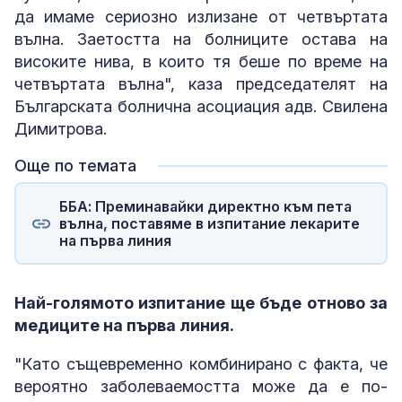
да имаме сериозно излизане от четвъртата
вълна. Заетостта на болниците остава на
високите нива, в които тя беше по време на
четвъртата вълна", каза председателят на
Българската болнична асоциация адв. Свилена
Димитрова.
Още по темата
ББА: Преминавайки директно към пета
вълна, поставяме в изпитание лекарите
на първа линия
Най-голямото изпитание ще бъде отново за
медиците на първа линия.
"Като същевременно комбинирано с факта, че
вероятно заболеваемостта може да е по-