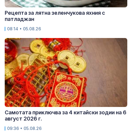
Рецепта за лятна зеленчукова яхния с
патладжан
08:14 • 05.08.26
Самотата приключва за 4 китайски зодии на 6
август 2026 г.
09:36 • 05.08.26