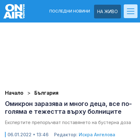
ПОСЛЕДНИ НОВИНИ
НА ЖИВО
Начало
България
Омикрон заразява и много деца, все по-
голяма е тежестта върху болниците
Експертите препоръчват поставянето на бустерна доза
06.01.2022 • 13:46
Редактор:
Искра Ангелова