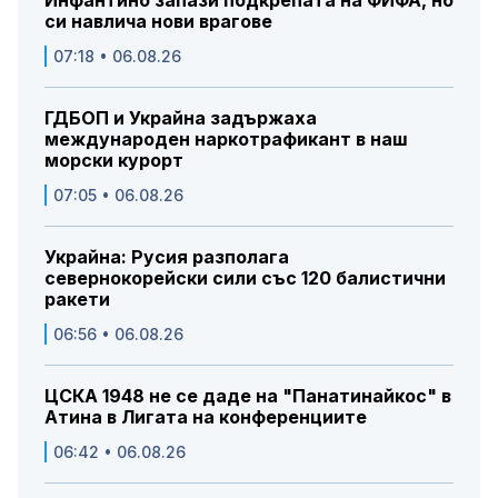
Инфантино запази подкрепата на ФИФА, но
си навлича нови врагове
07:18 • 06.08.26
ГДБОП и Украйна задържаха
международен наркотрафикант в наш
морски курорт
07:05 • 06.08.26
Украйна: Русия разполага
севернокорейски сили със 120 балистични
ракети
06:56 • 06.08.26
ЦСКА 1948 не се даде на "Панатинайкос" в
Атина в Лигата на конференциите
06:42 • 06.08.26