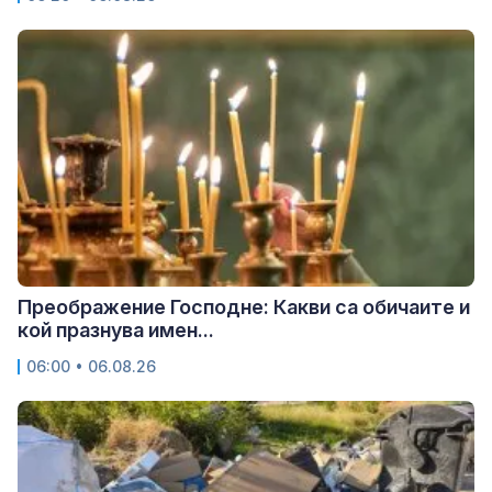
Преображение Господне: Какви са обичаите и
кой празнува имен...
06:00 • 06.08.26