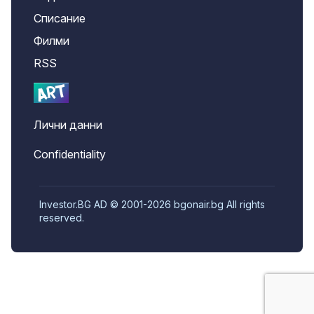
Списание
Филми
RSS
Лични данни
Confidentiality
Investor.BG AD © 2001-2026 bgonair.bg All rights
reserved.