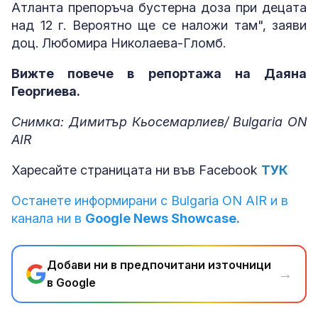
Атланта препоръча бустерна доза при децата
над 12 г. Вероятно ще се наложи там", заяви
доц. Любомира Николаева-Гломб.
Вижте повече в репортажа на Даяна
Георгиева.
Снимка: Димитър Кьосемарлиев/ Bulgaria ON
AIR
Харесайте страницата ни във Facebook
ТУК
Останете информирани с Bulgaria ON AIR и в
канала ни в
Google News Showcase.
Добави ни в предпочитани източници
→
в Google