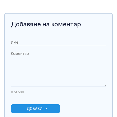
Добавяне на коментар
0
от 500
ДОБАВИ