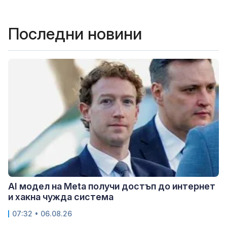
Последни новини
AI модел на Meta получи достъп до интернет
и хакна чужда система
07:32 • 06.08.26