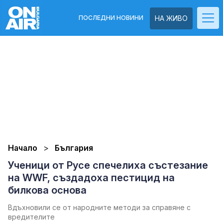
ПОСЛЕДНИ НОВИНИ
НА ЖИВО
Начало
България
Ученици от Русе спечелиха състезание
на WWF, създадоха пестицид на
билкова основа
Вдъхновили се от народните методи за справяне с
вредителите