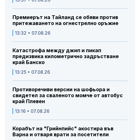
Премиерът на Тайланд се обяви против
притежаването на огнестрелно оръжие
13:32 • 07.08.26
Катастрофа между джип и пикап
предизвика километрично задръстване
край Банско
13:25 • 07.08.26
Противоречиви версии на шофьора и
свидетел за сваленото момче от автобус
край Плевен
13:16 • 07.08.26
Корабът на "Грийнпийс" акостира във
Варна и отваря врати за посетители