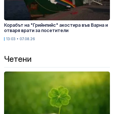
Корабът на "Грийнпийс" акостира във Варна и
отваря врати за посетители
13:03 • 07.08.26
Четени