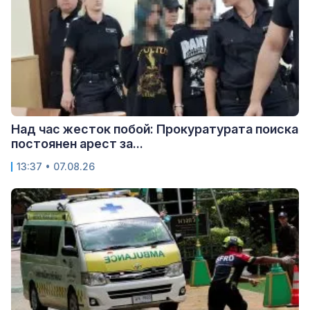
Над час жесток побой: Прокуратурата поиска
постоянен арест за...
13:37 • 07.08.26