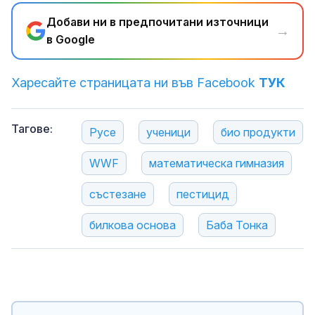
Добави ни в предпочитани източници
→
в Google
Харесайте страницата ни във Facebook
ТУК
Тагове:
Русе
ученици
био продукти
WWF
математическа гимназия
състезане
пестицид
билкова основа
Баба Тонка