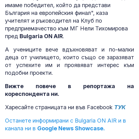
имаме победител, който да представи
България на европейския финал", каза
учителят и ръководител на Клуб по
предприемачество към МГ Нели Тихомирова
пред
Bulgaria ON AIR
.
А учениците вече вдъхновяват и по-малки
деца от училището, които също се заразяват
от успехите им и проявяват интерес към
подобни проекти.
Вижте повече в репортажа на
кореспондента ни.
Харесайте страницата ни във Facebook
ТУК
Останете информирани с Bulgaria ON AIR и в
канала ни в
Google News Showcase.