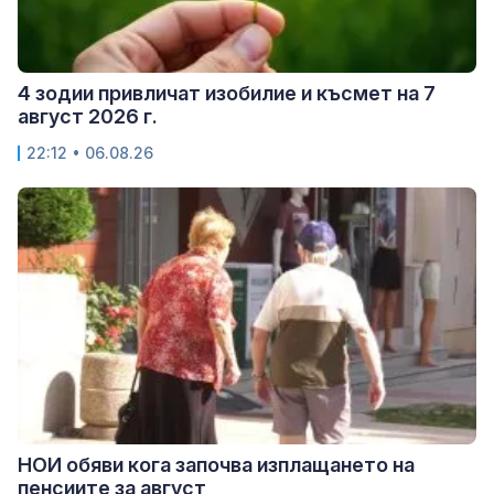
4 зодии привличат изобилие и късмет на 7
август 2026 г.
22:12 • 06.08.26
НОИ обяви кога започва изплащането на
пенсиите за август