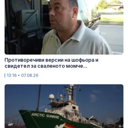
Противоречиви версии на шофьора и
свидетел за сваленото момче...
13:16 • 07.08.26