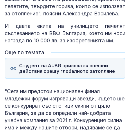
пелетите, твърдите горива, които се използват
за отопление", поясни Александра Василева.
И двата екипа на училището печелят
състезанието на ВВФ България, което им носи
награда по 10 000 лв. за изобретенията им.
Още по темата
Студент на AUBG призова за спешни
действия срещу глобалното затопляне
"Сега им предстои национален финал
младежки форум изгряващи звезди, където ще
се конкурират със стотици екипи от цяло
България, за да се определи най-добрата
учебна компания за 2021 г. Конкуренция силна
има и между нашите отбори, надяваме се да