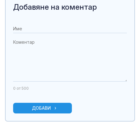
Добавяне на коментар
0
от 500
ДОБАВИ