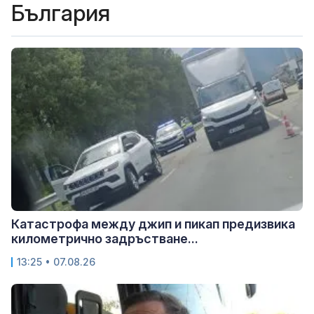
България
Катастрофа между джип и пикап предизвика
километрично задръстване...
13:25 • 07.08.26