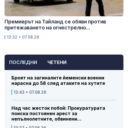
Премиерът на Тайланд се обяви против
притежаването на огнестрелно...
13:32 • 07.08.26
ПОСЛЕДНИ
ЧЕТЕНИ
Броят на загиналите йеменски военни
нарасна до 58 след атаките на хутите
13:43 • 07.08.26
Над час жесток побой: Прокуратурата
поиска постоянен арест за
непълнолетните, обвинени...
13:37 • 07.08.26