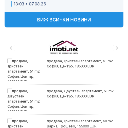
13:03 • 07.08.26
ВИЖ ВСИЧКИ НОВИНИ
продава, Тристаен апартамент, 61 m2
София, Център, 185000 EUR
продава, Двустаен апартамент, 61 m2
София, Център, 185000 EUR
продава, Тристаен апартамент, 68 m2
Варна, Трошево, 155000 EUR