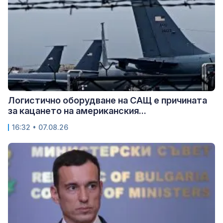
Логистично оборудване на САЩ е причината
за кацането на американския...
16:32 • 07.08.26