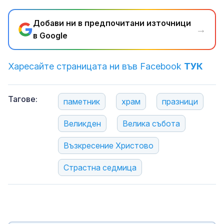
Добави ни в предпочитани източници
→
в Google
Харесайте страницата ни във Facebook
ТУК
Тагове:
паметник
храм
празници
Великден
Велика събота
Възкресение Христово
Страстна седмица