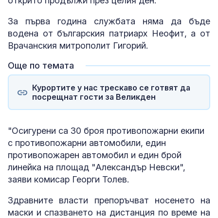
открито продължи през целия ден.
За първа година службата няма да бъде
водена от българския патриарх Неофит, а от
Врачанския митрополит Гигорий.
Още по темата
Курортите у нас трескаво се готвят да
посрещнат гости за Великден
"Осигурени са 30 броя противопожарни екипи
с противопожарни автомобили, един
противопожарен автомобил и един брой
линейка на площад "Александър Невски",
заяви комисар Георги Толев.
Здравните власти препоръчват носенето на
маски и спазването на дистанция по време на