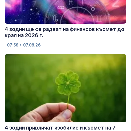
4 зодии ще се радват на финансов късмет до
края на 2026 г.
07:58 • 07.08.26
4 зодии привличат изобилие и късмет на 7