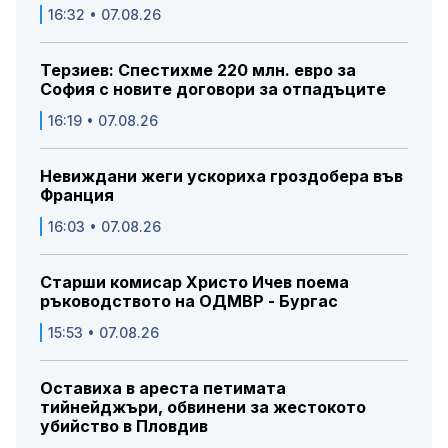
16:32 • 07.08.26
Терзиев: Спестихме 220 млн. евро за
София с новите договори за отпадъците
16:19 • 07.08.26
Невиждани жеги ускориха гроздобера във
Франция
16:03 • 07.08.26
Старши комисар Христо Ичев поема
ръководството на ОДМВР - Бургас
15:53 • 07.08.26
Оставиха в ареста петимата
тийнейджъри, обвинени за жестокото
убийство в Пловдив