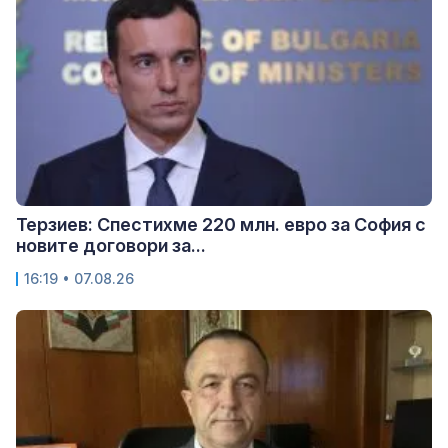
Терзиев: Спестихме 220 млн. евро за София с
новите договори за...
16:19 • 07.08.26