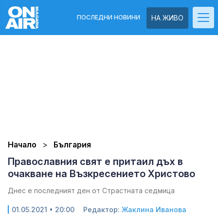
ПОСЛЕДНИ НОВИНИ
НА ЖИВО
Начало
България
Православния свят е притаил дъх в
очакване на Възкресението Христово
Днес е последният ден от Страстната седмица
01.05.2021 • 20:00
Редактор:
Жаклина Иванова