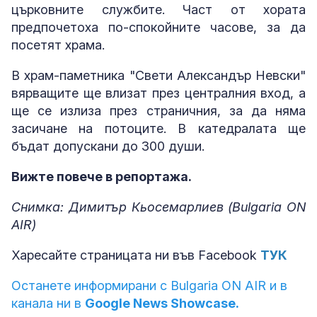
църковните службите. Част от хората
предпочетоха по-спокойните часове, за да
посетят храма.
В храм-паметника "Свети Александър Невски"
вярващите ще влизат през централния вход, а
ще се излиза през страничния, за да няма
засичане на потоците. В катедралата ще
бъдат допускани до 300 души.
Вижте повече в репортажа.
Снимка: Димитър Кьосемарлиев (Bulgaria ON
AIR)
Харесайте страницата ни във Facebook
ТУК
Останете информирани с Bulgaria ON AIR и в
канала ни в
Google News Showcase.