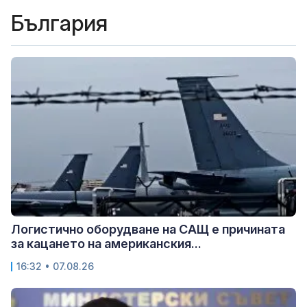
България
Логистично оборудване на САЩ е причината
за кацането на американския...
16:32 • 07.08.26