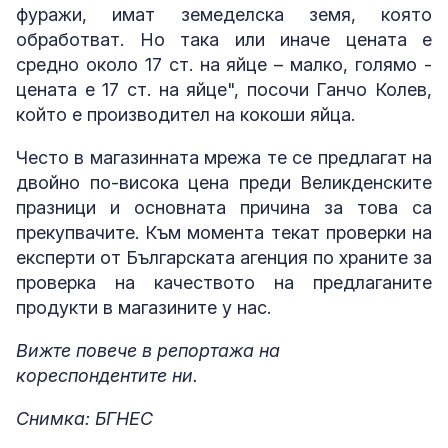
фуражи, имат земеделска земя, която
обработват. Но така или иначе цената е
средно около 17 ст. на яйце – малко, голямо -
цената е 17 ст. на яйце", посочи Ганчо Колев,
който е производител на кокоши яйца.
Често в магазинната мрежа те се предлагат на
двойно по-висока цена преди Великденските
празници и основната причина за това са
прекупвачите. Към момента текат проверки на
експерти от Българската агенция по храните за
проверка на качеството на предлаганите
продукти в магазините у нас.
Вижте повече в репортажа на
кореспондентите ни.
Снимка: БГНЕС