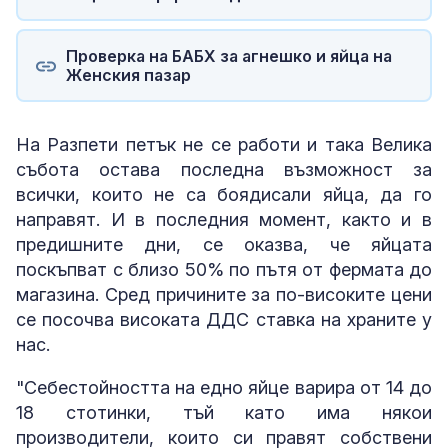
Проверка на БАБХ за агнешко и яйца на
Женския пазар
На Разпети петък не се работи и така Велика
събота остава последна възможност за
всички, които не са боядисали яйца, да го
направят. И в последния момент, както и в
предишните дни, се оказва, че яйцата
поскъпват с близо 50% по пътя от фермата до
магазина. Сред причините за по-високите цени
се посочва високата ДДС ставка на храните у
нас.
"Себестойността на едно яйце варира от 14 до
18 стотинки, тъй като има някои
производители, които си правят собствени