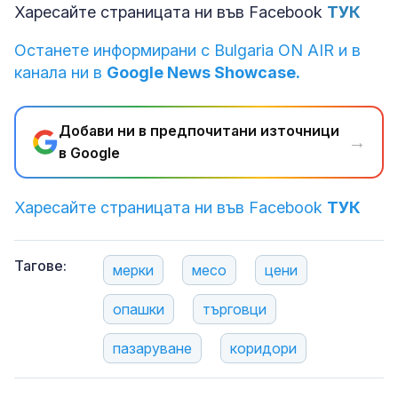
Харесайте страницата ни във Facebook
ТУК
Останете информирани с Bulgaria ON AIR и в
канала ни в
Google News Showcase.
Добави ни в предпочитани източници
→
в Google
Харесайте страницата ни във Facebook
ТУК
Тагове:
мерки
месо
цени
опашки
търговци
пазаруване
коридори