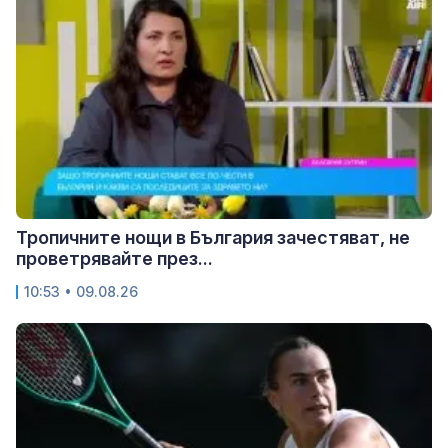
Тропичните нощи в България зачестяват, не
проветрявайте през...
10:53 • 09.08.26