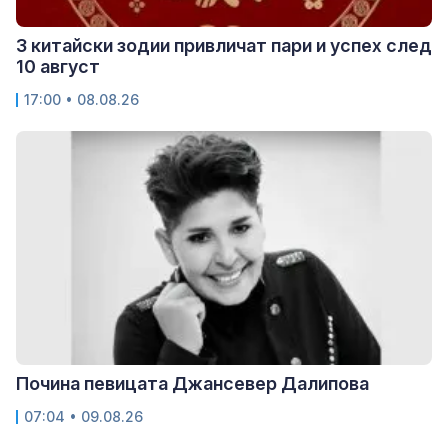
3 китайски зодии привличат пари и успех след
10 август
17:00 • 08.08.26
Почина певицата Джансевер Далипова
07:04 • 09.08.26