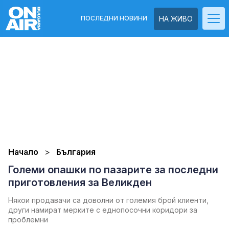
ПОСЛЕДНИ НОВИНИ
НА ЖИВО
Начало
България
Големи опашки по пазарите за последни
приготовления за Великден
Някои продавачи са доволни от големия брой клиенти,
други намират мерките с еднопосочни коридори за
проблемни