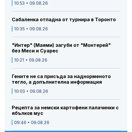
10:53 • 09.08.26
Сабаленка отпадна от турнира в Торонто
10:35 • 09.08.26
"Интер" (Маями) загуби от "Монтерей"
без Меси и Суарес
10:21 • 09.08.26
Гените не са присъда за наднорменото
тегло, а допълнителна информация
10:03 • 09.08.26
Рецепта за немски картофени палачинки с
ябълков мус
09:46 • 09.08.26