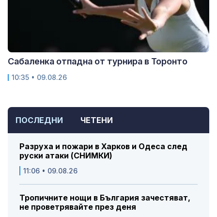
Сабаленка отпадна от турнира в Торонто
10:35 • 09.08.26
ПОСЛЕДНИ
ЧЕТЕНИ
Разруха и пожари в Харков и Одеса след
руски атаки (СНИМКИ)
11:06 • 09.08.26
Тропичните нощи в България зачестяват,
не проветрявайте през деня