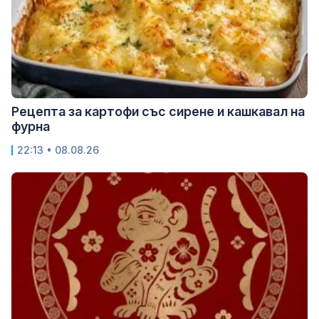
Рецепта за картофи със сирене и кашкавал на
фурна
22:13 • 08.08.26