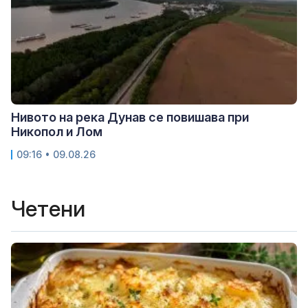
Нивото на река Дунав се повишава при
Никопол и Лом
09:16 • 09.08.26
Четени