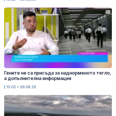
Гените не са присъда за наднорменото тегло,
а допълнителна информация
10:03 • 09.08.26