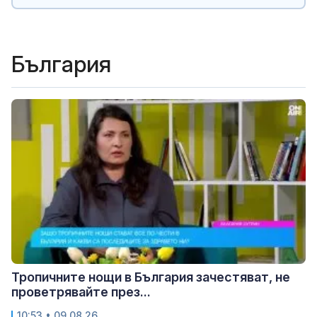
България
Тропичните нощи в България зачестяват, не
проветрявайте през...
10:53 • 09.08.26