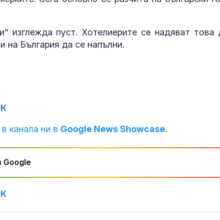
и" изглежда пуст. Хотелиерите се надяват това 
и на България да се напълни.
УК
 в канала ни в
Google News Showcase.
 Google
УК