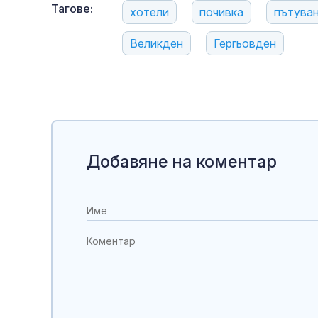
Тагове:
хотели
почивка
пътува
Великден
Гергьовден
Добавяне на коментар