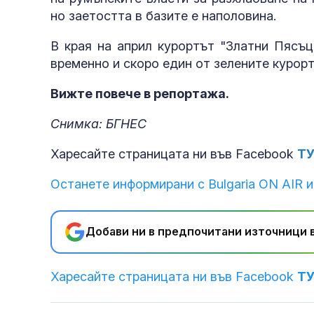
но заетостта в базите е наполовина.
В края на април курортът "Златни Пясъц
временно и скоро един от зелените курорт
Вижте повече в репортажа.
Снимка: БГНЕС
Харесайте страницата ни във Facebook
Т
Останете информирани с Bulgaria ON AIR и
Добави ни в предпочитани източници в
Харесайте страницата ни във Facebook
Т