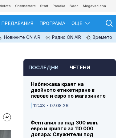
deteto
Chernomore
Start
Posoka
Boec
Megavselena
ПРЕДАВАНИЯ
ПРОГРАМА
ОЩЕ
Новините ON AIR
Радио ON AIR
Времето
ПОСЛЕДНИ
ЧЕТЕНИ
Наближава краят на
двойното етикетиране в
левове и евро по магазините
12:43 • 07.08.26
Фентанил за над 300 млн.
евро и крипто за 110 000
долара: Служители под