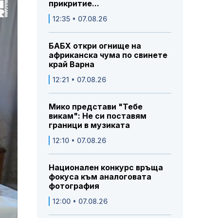
прикритие...
12:35 • 07.08.26
БАБХ откри огнище на
африканска чума по свинете
край Варна
12:21 • 07.08.26
Мико представи "Тебе
викам": Не си поставям
граници в музиката
12:10 • 07.08.26
Национален конкурс връща
фокуса към аналоговата
фотография
12:00 • 07.08.26