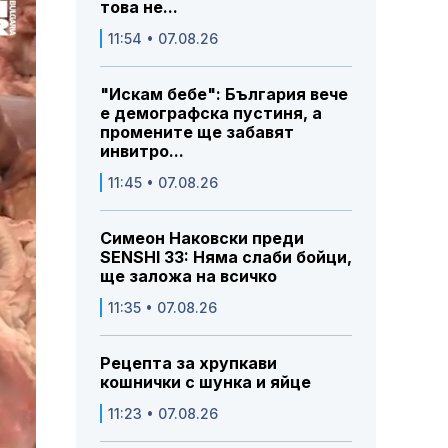
това не...
11:54 • 07.08.26
"Искам бебе": България вече
е демографска пустиня, а
промените ще забавят
инвитро...
11:45 • 07.08.26
Симеон Наковски преди
SENSHI 33: Няма слаби бойци,
ще заложа на всичко
11:35 • 07.08.26
Рецепта за хрупкави
кошнички с шунка и яйце
11:23 • 07.08.26