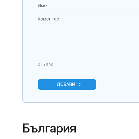
0
от 500
ДОБАВИ
България