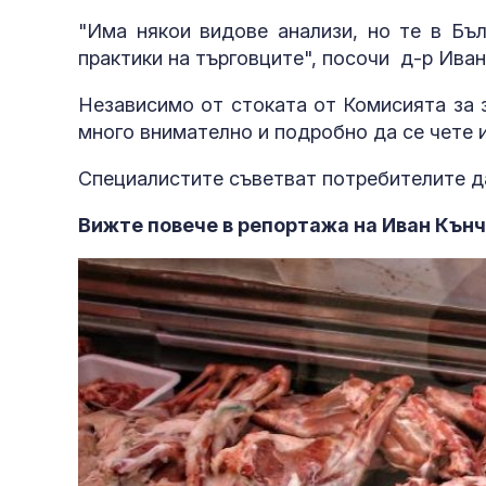
права
"Има някои видове анализи, но те в Бъл
практики на търговците", посочи д-р Иван
Независимо от стоката от Комисията за 
много внимателно и подробно да се чете 
младежите в
Специалистите съветват потребителите да
Вижте повече в репортажа на Иван Кънч