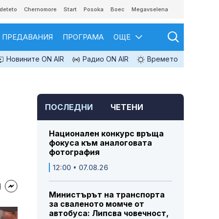
deteto
Chernomore
Start
Posoka
Boec
Megavselena
ПРЕДАВАНИЯ
ПРОГРАМА
ОЩЕ
Новините ON AIR
Радио ON AIR
Времето
ПОСЛЕДНИ
ЧЕТЕНИ
Национален конкурс връща
фокуса към аналоговата
фотография
12:00 • 07.08.26
Министърът на транспорта
за сваленото момче от
автобуса: Липсва човечност,