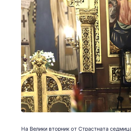
На Велики вторник от Страстната седмица 