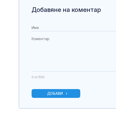
Добавяне на коментар
0
от 500
ДОБАВИ