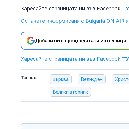
Харесайте страницата ни във Facebook
Т
Останете информирани с Bulgaria ON AIR и
Добави ни в предпочитани източници в
Харесайте страницата ни във Facebook
Т
Тагове:
църква
Великден
Христ
Велики вторник