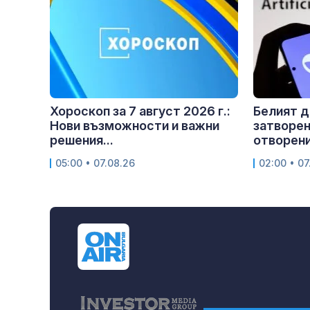
Хороскоп за 7 август 2026 г.:
Белият д
Нови възможности и важни
затворен
решения...
отворен
05:00 • 07.08.26
02:00 • 07