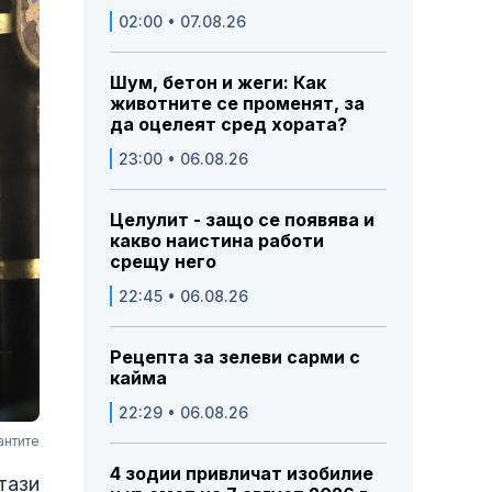
02:00 • 07.08.26
Шум, бетон и жеги: Как
животните се променят, за
да оцелеят сред хората?
23:00 • 06.08.26
Целулит - защо се появява и
какво наистина работи
срещу него
22:45 • 06.08.26
Рецепта за зелеви сарми с
кайма
22:29 • 06.08.26
антите
4 зодии привличат изобилие
тази