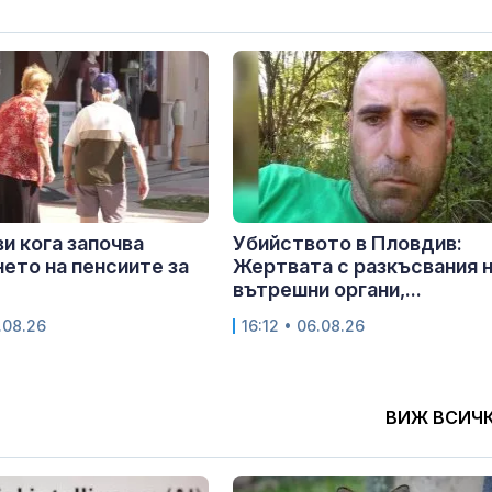
и кога започва
Убийството в Пловдив:
ето на пенсиите за
Жертвата с разкъсвания 
вътрешни органи,...
.08.26
16:12 • 06.08.26
ВИЖ ВСИЧ