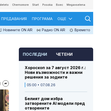
deteto
Chernomore
Start
Posoka
Boec
Megavselena
ПРЕДАВАНИЯ
ПРОГРАМА
ОЩЕ
Новините ON AIR
Радио ON AIR
Времето
ПОСЛЕДНИ
ЧЕТЕНИ
Хороскоп за 7 август 2026 г.:
Нови възможности и важни
решения за зодиите
05:00 • 07.08.26
Белият дом избра
затворените AI модели пред
отворените