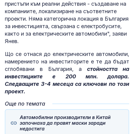
пристъпи към реални действия - създаване на
компаниите, локализиране на съответните
проекти. Няма категорична локация в България
за инвестицията, свързана с електробусите,
както и за електрическите автомобили", заяви
Янев.
Що се отнася до електрическите автомобили,
намерението на инвеститорите е те да бъдат
сглобявани в България, а
стойността на
инвестициите е 200 млн. долара.
Следващите 3-4 месеца са ключови по този
проект.
Още по темата
Автомобилни производители в Китай
започнаха да правят маски заради
недостига