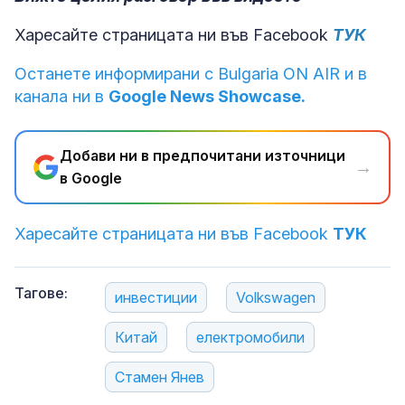
Харесайте страницата ни във Facebook
ТУК
Останете информирани с Bulgaria ON AIR и в
канала ни в
Google News Showcase.
Добави ни в предпочитани източници
→
в Google
Харесайте страницата ни във Facebook
ТУК
Тагове:
инвестиции
Volkswagen
Китай
електромобили
Стамен Янев