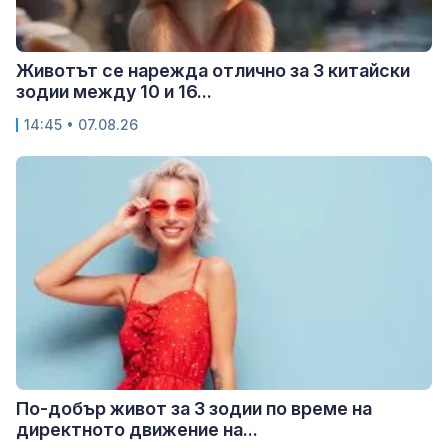
Животът се нарежда отлично за 3 китайски
зодии между 10 и 16...
14:45 • 07.08.26
По-добър живот за 3 зодии по време на
директното движение на...