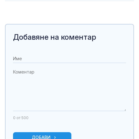
Добавяне на коментар
0
от 500
ДОБАВИ