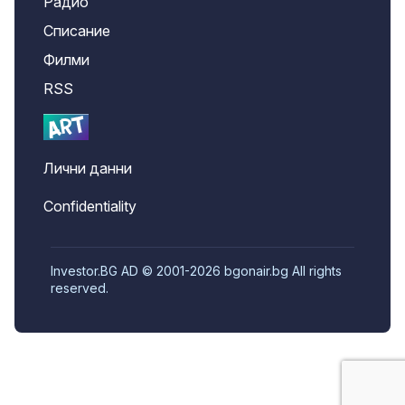
Радио
Списание
Филми
RSS
Лични данни
Confidentiality
Investor.BG AD © 2001-2026 bgonair.bg All rights
reserved.