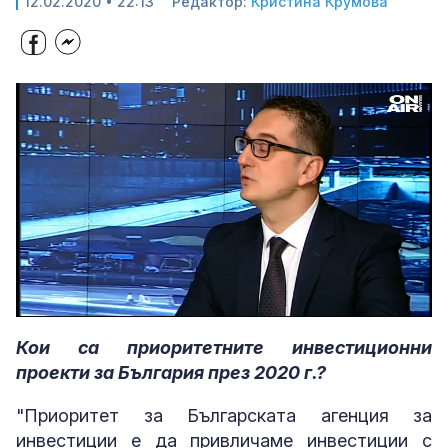
12.02.2020 • 22:13
Редактор:
Кристина Крумова
Loaded
:
Unmute
5.77%
Кои са приоритетните инвестиционни
проекти за България през 2020 г.?
"Приоритет за Българската агенция за
инвестиции е да привличаме инвестиции с