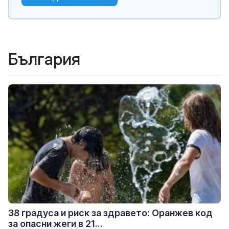
България
38 градуса и риск за здравето: Оранжев код
за опасни жеги в 21...