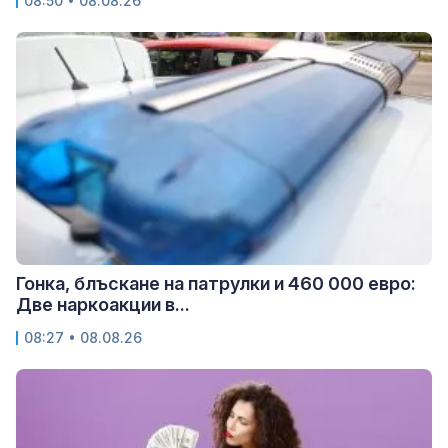
08:50 • 08.08.26
Гонка, блъскане на патрулки и 460 000 евро:
Две наркоакции в...
08:27 • 08.08.26