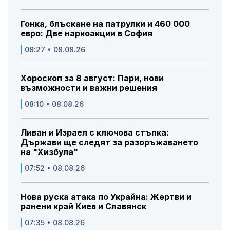
Гонка, блъскане на патрулки и 460 000
евро: Две наркоакции в София
08:27 • 08.08.26
Хороскоп за 8 август: Пари, нови
възможности и важни решения
08:10 • 08.08.26
Ливан и Израел с ключова стъпка:
Държави ще следят за разоръжаването
на "Хизбула"
07:52 • 08.08.26
Нова руска атака по Украйна: Жертви и
ранени край Киев и Славянск
07:35 • 08.08.26