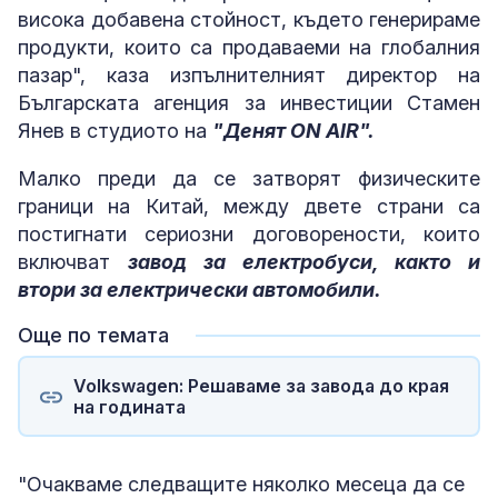
висока добавена стойност, където генерираме
продукти, които са продаваеми на глобалния
пазар", каза изпълнителният директор на
Българската агенция за инвестиции Стамен
Янев в студиото на
"Денят ON AIR".
Малко преди да се затворят физическите
граници на Китай, между двете страни са
постигнати сериозни договорености, които
включват
завод за електробуси, както и
втори за електрически автомобили.
Още по темата
Volkswagen: Решаваме за завода до края
на годината
"Очакваме следващите няколко месеца да се