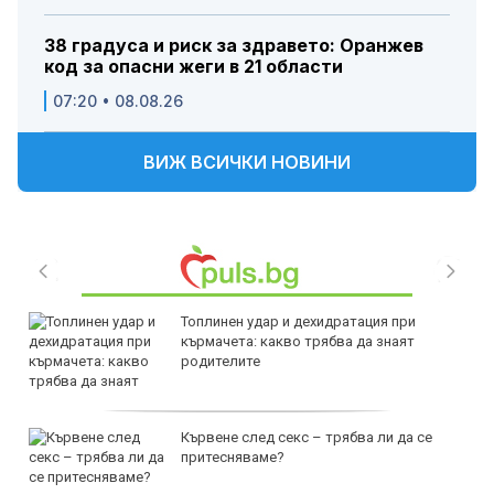
38 градуса и риск за здравето: Оранжев
код за опасни жеги в 21 области
07:20 • 08.08.26
ВИЖ ВСИЧКИ НОВИНИ
Топлинен удар и дехидратация при
кърмачета: какво трябва да знаят
родителите
Кървене след секс – трябва ли да се
притесняваме?