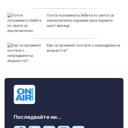
Почти половината бебета по света са
изключително кърмени през първите
шест месеца
Как се променят костите с напредване на
възрастта?
Последвайте ни...