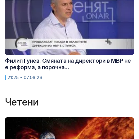
Филип Гунев: Смяната на директори в МВР не
е реформа, а порочна...
21:25 • 07.08.26
Четени