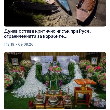
Дунав остава критично нисък при Русе,
ограниченията за корабите...
18:18 • 09.08.26