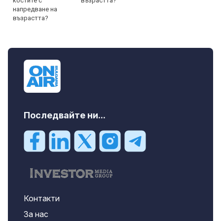
възрастта?
Последвайте ни...
Контакти
За нас