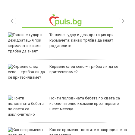
Топлинен удар и дехидратация при
кърмачета: какво трябва да знаят
родителите
Кървене след секс – трябва ли да се
притесняваме?
Почти половината бебета по света са
изключително кърмени през първите
шест месеца
Как се променят костите с напредване на