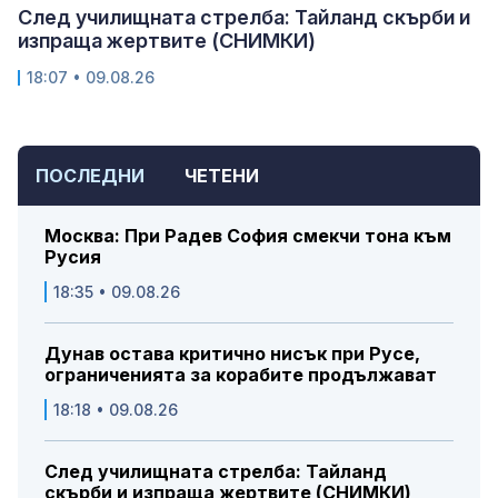
След училищната стрелба: Тайланд скърби и
изпраща жертвите (СНИМКИ)
18:07 • 09.08.26
ПОСЛЕДНИ
ЧЕТЕНИ
Москва: При Радев София смекчи тона към
Русия
18:35 • 09.08.26
Дунав остава критично нисък при Русе,
ограниченията за корабите продължават
18:18 • 09.08.26
След училищната стрелба: Тайланд
скърби и изпраща жертвите (СНИМКИ)