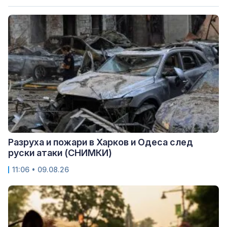
Разруха и пожари в Харков и Одеса след
руски атаки (СНИМКИ)
11:06 • 09.08.26