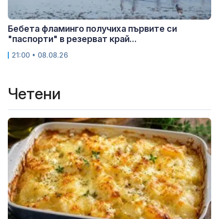
Бебета фламинго получиха първите си
"паспорти" в резерват край...
21:00 • 08.08.26
Четени