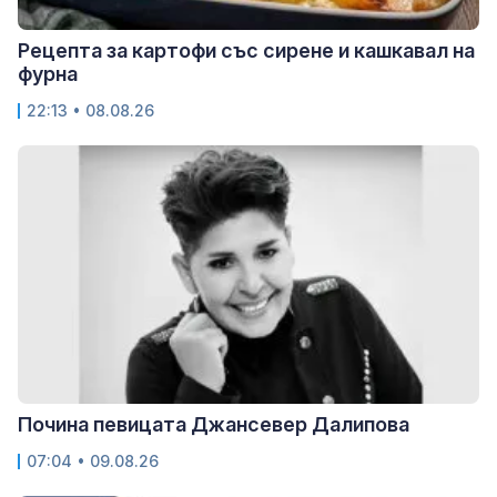
Рецепта за картофи със сирене и кашкавал на
фурна
22:13 • 08.08.26
Почина певицата Джансевер Далипова
07:04 • 09.08.26