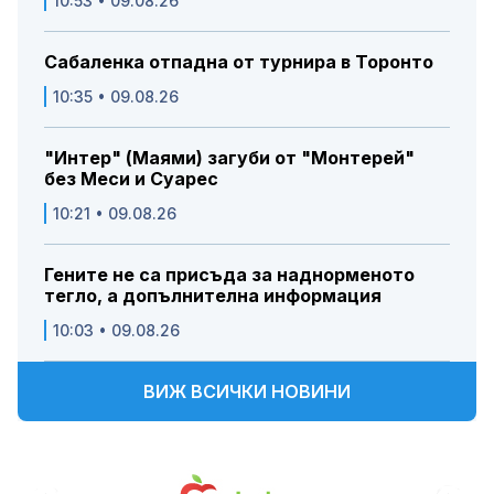
10:53 • 09.08.26
Сабаленка отпадна от турнира в Торонто
10:35 • 09.08.26
"Интер" (Маями) загуби от "Монтерей"
без Меси и Суарес
10:21 • 09.08.26
Гените не са присъда за наднорменото
тегло, а допълнителна информация
10:03 • 09.08.26
ВИЖ ВСИЧКИ НОВИНИ