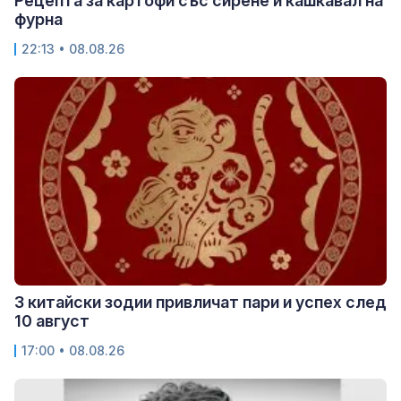
Рецепта за картофи със сирене и кашкавал на
фурна
22:13 • 08.08.26
3 китайски зодии привличат пари и успех след
10 август
17:00 • 08.08.26