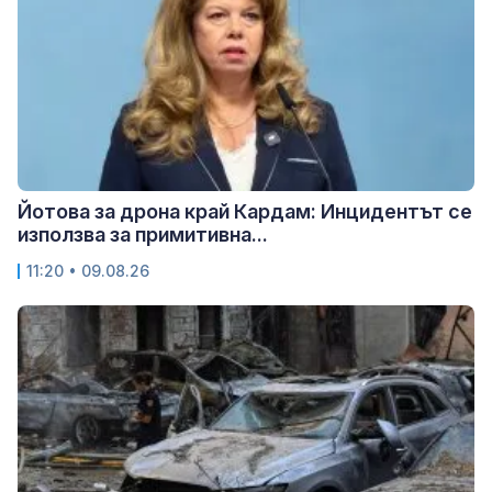
Йотова за дрона край Кардам: Инцидентът се
използва за примитивна...
11:20 • 09.08.26