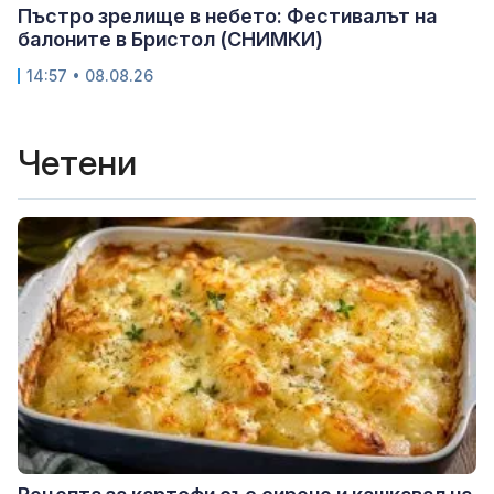
Пъстро зрелище в небето: Фестивалът на
балоните в Бристол (СНИМКИ)
14:57 • 08.08.26
Четени