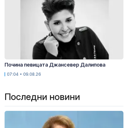
Почина певицата Джансевер Далипова
07:04 • 09.08.26
Последни новини