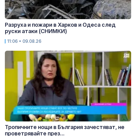
Разруха и пожари в Харков и Одеса след
руски атаки (СНИМКИ)
11:06 • 09.08.26
Тропичните нощи в България зачестяват, не
проветрявайте през...