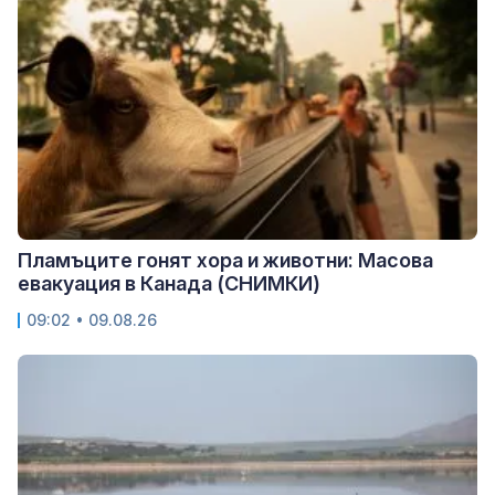
Пламъците гонят хора и животни: Масова
евакуация в Канада (СНИМКИ)
09:02 • 09.08.26