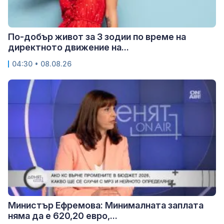
По-добър живот за 3 зодии по време на
директното движение на...
04:30 • 08.08.26
Министър Ефремова: Минималната заплата
няма да е 620,20 евро,...