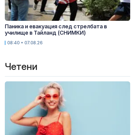
Паника и евакуация след стрелбата в
училище в Тайланд (СНИМКИ)
08:40 • 07.08.26
Четени