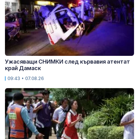
Ужасяващи СНИМКИ след кървавия атентат
край Дамаск
09:43 • 07.08.26