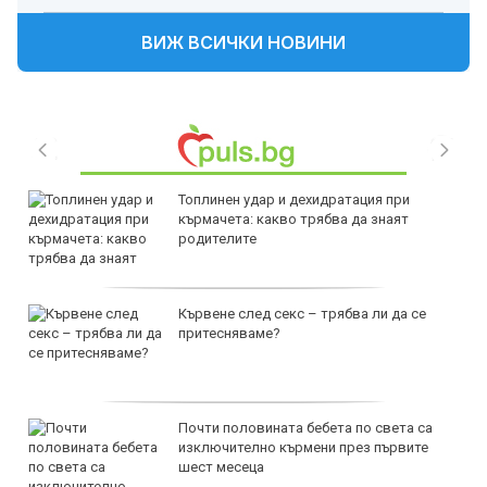
ВИЖ ВСИЧКИ НОВИНИ
Топлинен удар и дехидратация при
кърмачета: какво трябва да знаят
родителите
Кървене след секс – трябва ли да се
притесняваме?
Почти половината бебета по света са
изключително кърмени през първите
шест месеца