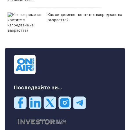
Как се променят костите с напредване на
възрастта?
Последвайте ни...