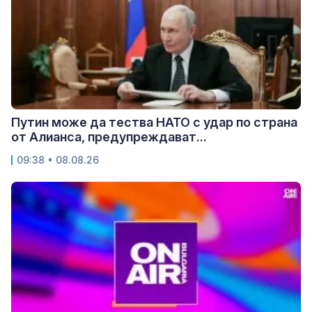
Путин може да тества НАТО с удар по страна
от Алианса, предупреждават...
09:38 • 08.08.26