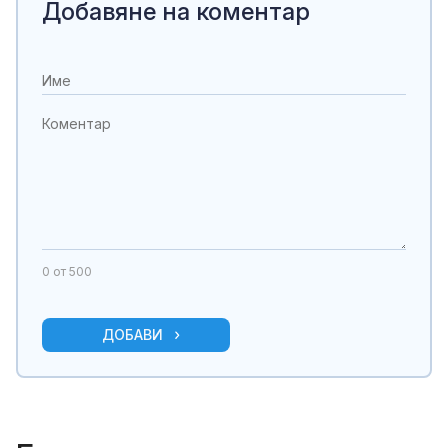
Добавяне на коментар
0
от 500
ДОБАВИ