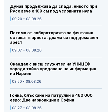
Дунав продължава да спада, нивото при
Русе вече е 109 см под условната нула
09:20 • 08.08.26
Петима от лабораторията за фентанил
остават в ареста, двама са под домашен
арест
09:07 • 08.08.26
Скандал с висш служител на УНИЦЕФ
заради тайно предаване на информация
на Израел
08:50 • 08.08.26
Гонка, блъскане на патрулки и 460 000
евро: Две наркоакции в София
08:27 • 08.08.26