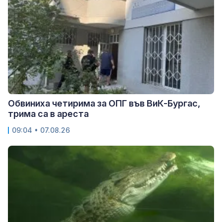
Обвиниха четирима за ОПГ във ВиК-Бургас,
трима са в ареста
09:04 • 07.08.26