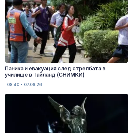
Паника и евакуация след стрелбата в
училище в Тайланд (СНИМКИ)
08:40 • 07.08.26