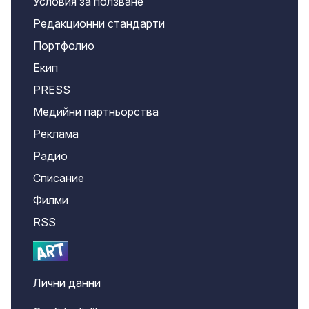
Условия за ползване
Редакционни стандарти
Портфолио
Екип
PRESS
Медийни партньорства
Реклама
Радио
Списание
Филми
RSS
Лични данни