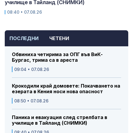
училище в Тайланд (СНИМКИ)
08:40 • 07.08.26
ПОСЛЕДНИ
ЧЕТЕНИ
Обвиниха четирима за ОПГ във ВиК-
Бургас, трима са в ареста
09:04 • 07.08.26
Крокодили край домовете: Покачването на
езерата в Кения носи нова опасност
08:50 • 07.08.26
Паника и евакуация след стрелбата в
училище в Тайланд (СНИМКИ)
08:40 • 07.08.26