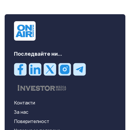
Последвайте ни...
Контакти
За нас
Поверителност