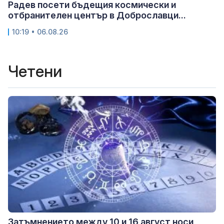
Радев посети бъдещия космически и
отбранителен център в Доброславци...
10:19 • 06.08.26
Четени
Затъмнението между 10 и 16 август носи