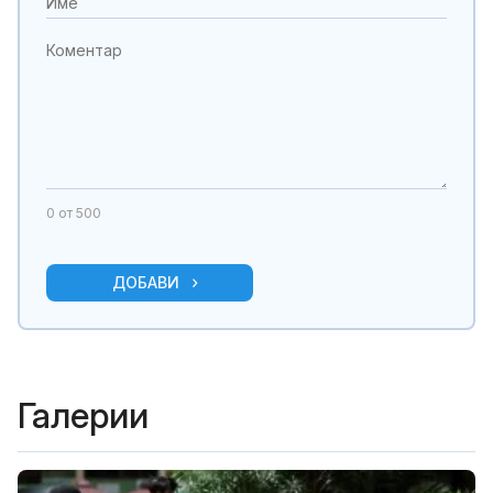
0
от 500
ДОБАВИ
Галерии