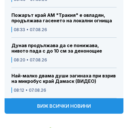
Пожарът край АМ "Тракия" е овладян,
продължава гасенето на локални огнища
08:33 • 07.08.26
Дунав продължава да се понижава,
нивото пада с до 10 см за денонощие
08:20 • 07.08.26
Най-малко двама души загинаха при взрив
на микробус край Дамаск (ВИДЕО)
08:12 • 07.08.26
ВИЖ ВСИЧКИ НОВИНИ