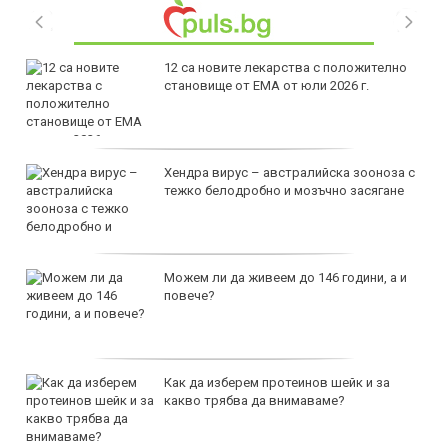
12 са новите лекарства с положително
становище от ЕМА от юли 2026 г.
Хендра вирус – австралийска зооноза с
тежко белодробно и мозъчно засягане
Можем ли да живеем до 146 години, а и
повече?
Как да изберем протеинов шейк и за
какво трябва да внимаваме?