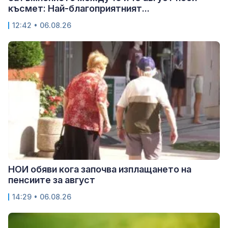
късмет: Най-благоприятният...
12:42 • 06.08.26
НОИ обяви кога започва изплащането на
пенсиите за август
14:29 • 06.08.26