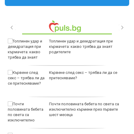
Топлинен удар и дехидратация при
кърмачета: какво трябва да знаят
родителите
Кървене след секс – трябва ли да се
притесняваме?
Почти половината бебета по света са
изключително кърмени през първите
шест месеца