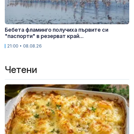
Бебета фламинго получиха първите си
"паспорти" в резерват край...
21:00 • 08.08.26
Четени