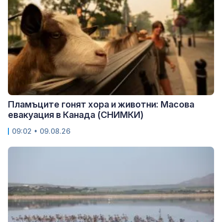
Пламъците гонят хора и животни: Масова
евакуация в Канада (СНИМКИ)
09:02 • 09.08.26