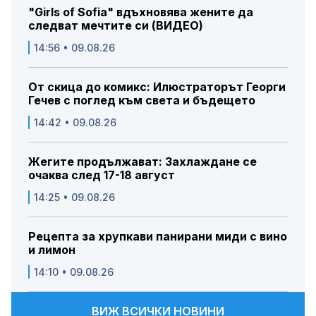
"Girls of Sofia" вдъхновява жените да
следват мечтите си (ВИДЕО)
14:56 • 09.08.26
От скица до комикс: Илюстраторът Георги
Гечев с поглед към света и бъдещето
14:42 • 09.08.26
Жегите продължават: Захлаждане се
очаква след 17-18 август
14:25 • 09.08.26
Рецепта за хрупкави панирани миди с вино
и лимон
14:10 • 09.08.26
ВИЖ ВСИЧКИ НОВИНИ