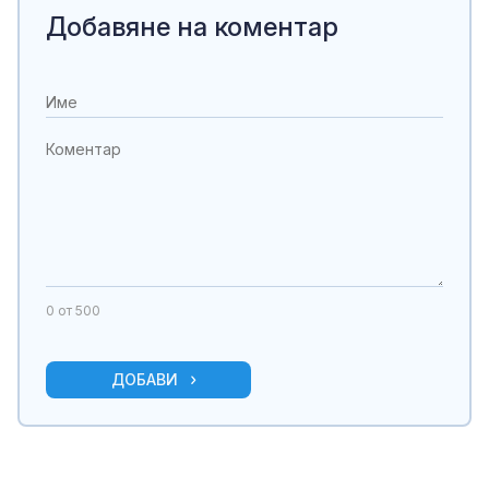
Добавяне на коментар
0
от 500
ДОБАВИ