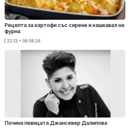
Рецепта за картофи със сирене и кашкавал на
фурна
22:13 • 08.08.26
Почина певицата Джансевер Далипова