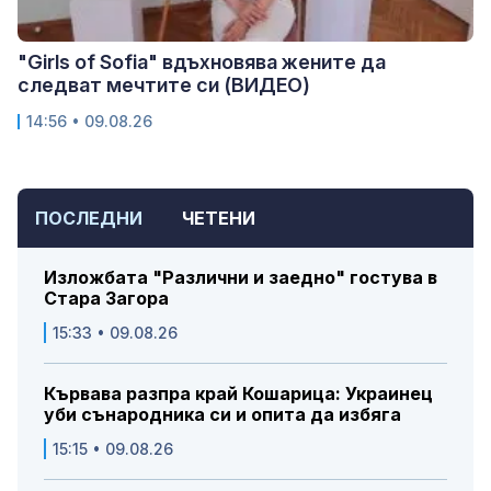
"Girls of Sofia" вдъхновява жените да
следват мечтите си (ВИДЕО)
14:56 • 09.08.26
ПОСЛЕДНИ
ЧЕТЕНИ
Изложбата "Различни и заедно" гостува в
Стара Загора
15:33 • 09.08.26
Кървава разпра край Кошарица: Украинец
уби сънародника си и опита да избяга
15:15 • 09.08.26