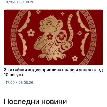
07:04 • 09.08.26
3 китайски зодии привличат пари и успех след
10 август
17:00 • 08.08.26
Последни новини