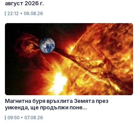
август 2026 г.
22:12 • 06.08.26
Магнитна буря връхлита Земята през
уикенда, ще продължи поне...
09:50 • 07.08.26