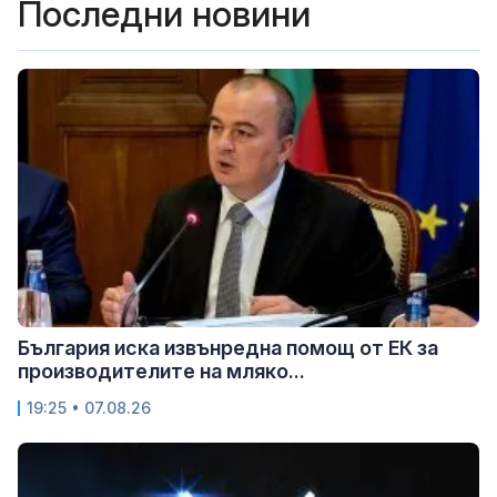
Последни новини
България иска извънредна помощ от ЕК за
производителите на мляко...
19:25 • 07.08.26