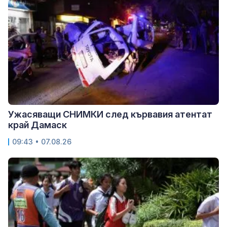
Ужасяващи СНИМКИ след кървавия атентат
край Дамаск
09:43 • 07.08.26