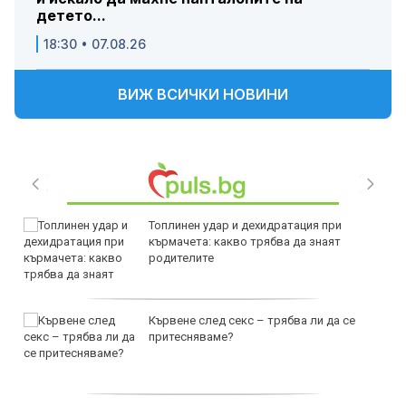
детето...
18:30 • 07.08.26
ВИЖ ВСИЧКИ НОВИНИ
Топлинен удар и дехидратация при
кърмачета: какво трябва да знаят
родителите
Кървене след секс – трябва ли да се
притесняваме?