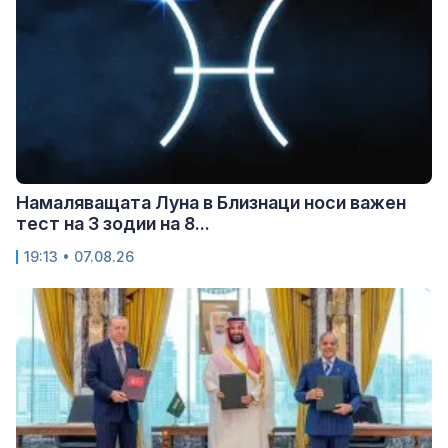
Намаляващата Луна в Близнаци носи важен
тест на 3 зодии на 8...
19:13 • 07.08.26