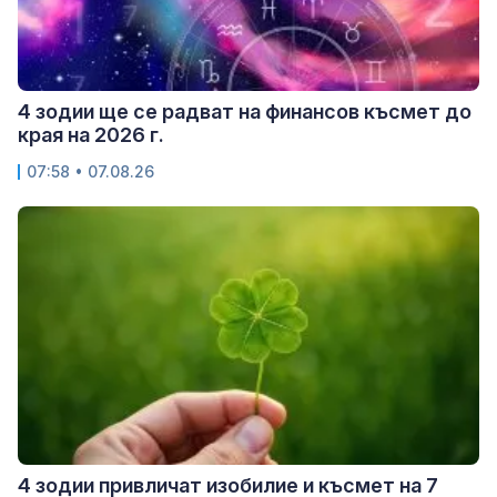
4 зодии ще се радват на финансов късмет до
края на 2026 г.
07:58 • 07.08.26
4 зодии привличат изобилие и късмет на 7