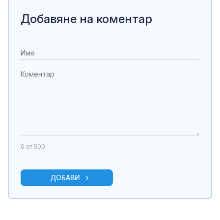
Добавяне на коментар
0
от 500
ДОБАВИ