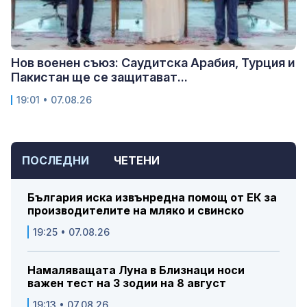
Нов военен съюз: Саудитска Арабия, Турция и
Пакистан ще се защитават...
19:01 • 07.08.26
ПОСЛЕДНИ
ЧЕТЕНИ
България иска извънредна помощ от ЕК за
производителите на мляко и свинско
19:25 • 07.08.26
Намаляващата Луна в Близнаци носи
важен тест на 3 зодии на 8 август
19:13 • 07.08.26