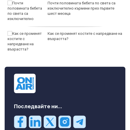
Почти половината бебета по света са
изключително кърмени през първите
шест месеца
Как се променят костите с напредване на
възрастта?
Последвайте ни...