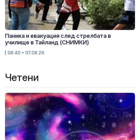
Паника и евакуация след стрелбата в
училище в Тайланд (СНИМКИ)
08:40 • 07.08.26
Четени