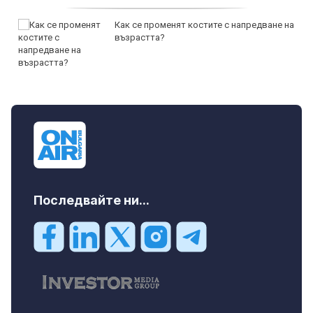
Как се променят костите с напредване на
възрастта?
Последвайте ни...