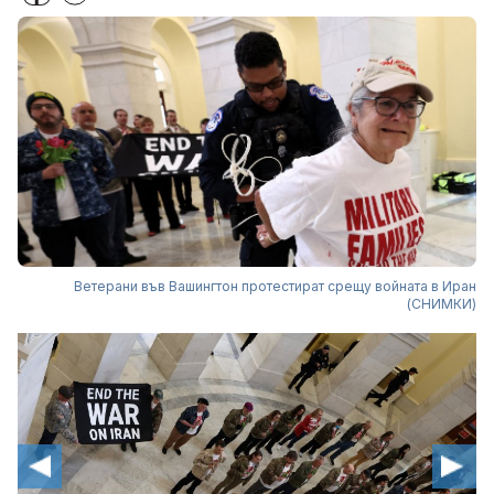
Ветерани във Вашингтон протестират срещу войната в Иран
(СНИМКИ)