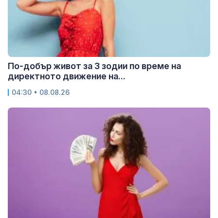
По-добър живот за 3 зодии по време на
директното движение на...
04:30 • 08.08.26