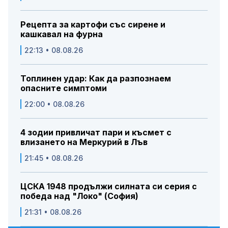
Рецепта за картофи със сирене и
кашкавал на фурна
22:13 • 08.08.26
Топлинен удар: Как да разпознаем
опасните симптоми
22:00 • 08.08.26
4 зодии привличат пари и късмет с
влизането на Меркурий в Лъв
21:45 • 08.08.26
ЦСКА 1948 продължи силната си серия с
победа над "Локо" (София)
21:31 • 08.08.26