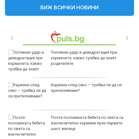
ВИЖ ВСИЧКИ НОВИНИ
Топлинен удар и дехидратация при
кърмачета: какво трябва да знаят
родителите
Кървене след секс – трябва ли да се
притесняваме?
Почти половината бебета по света са
изключително кърмени през първите
шест месеца