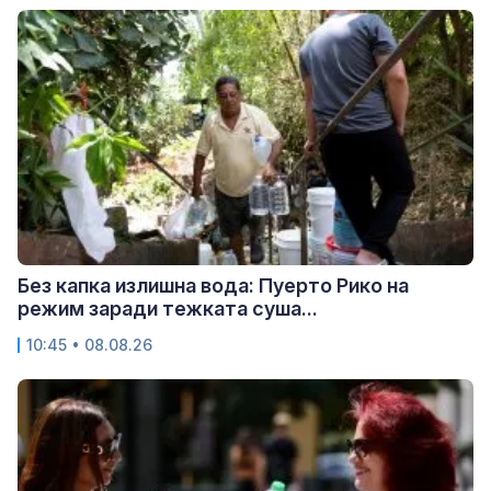
Без капка излишна вода: Пуерто Рико на
режим заради тежката суша...
10:45 • 08.08.26