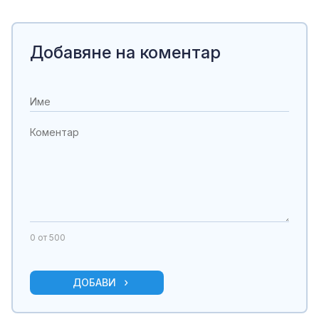
Добавяне на коментар
0
от 500
ДОБАВИ