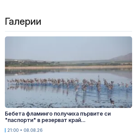
Галерии
Бебета фламинго получиха първите си
"паспорти" в резерват край...
21:00 • 08.08.26