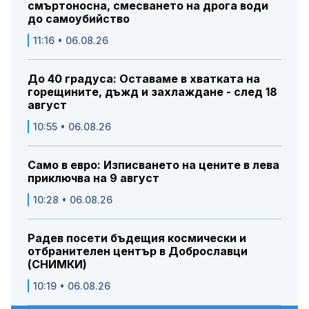
смъртоносна, смесването на дрога води
до самоубийство
11:16 • 06.08.26
До 40 градуса: Оставаме в хватката на
горещините, дъжд и захлаждане - след 18
август
10:55 • 06.08.26
Само в евро: Изписването на цените в лева
приключва на 9 август
10:28 • 06.08.26
Радев посети бъдещия космически и
отбранителен център в Доброславци
(СНИМКИ)
10:19 • 06.08.26