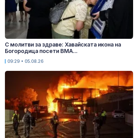
С молитви за здраве: Хавайската икона на
Богородица посети ВМА...
09:29 • 05.08.26