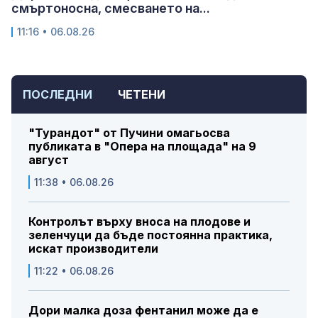
смъртоносна, смесването на...
11:16 • 06.08.26
ПОСЛЕДНИ
ЧЕТЕНИ
"Турандот" от Пучини омагьосва
публиката в "Опера на площада" на 9
август
11:38 • 06.08.26
Контролът върху вноса на плодове и
зеленчуци да бъде постоянна практика,
искат производители
11:22 • 06.08.26
Дори малка доза фентанил може да е