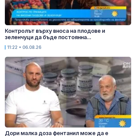
Контролът върху вноса на плодове и
зеленчуци да бъде постоянна...
11:22 • 06.08.26
Дори малка доза фентанил може да е