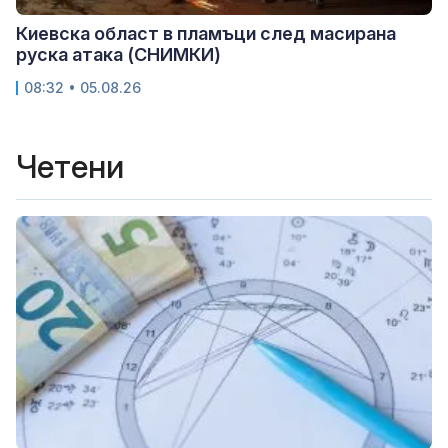
Киевска област в пламъци след масирана
руска атака (СНИМКИ)
08:32 • 05.08.26
Четени