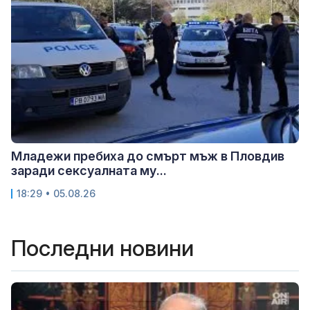
Младежи пребиха до смърт мъж в Пловдив
заради сексуалната му...
18:29 • 05.08.26
Последни новини