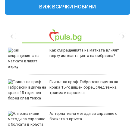
ВИЖ ВСИЧКИ НОВИНИ
Как съкращенията на матката влияят
върху имплантацията на ембриона?
Екипът на проф. Габровски вдигна на
крака 15-годишен борец след тежка
травма и парализа
Алтернативни методи за справяне с
болката в кръста