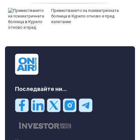
Преместването на психиатричната
болница в Курило отново е пред
изпитание
Последвайте ни...