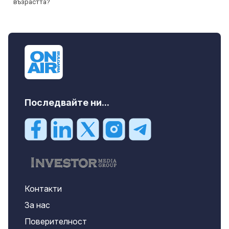
Последвайте ни...
Контакти
За нас
Поверителност