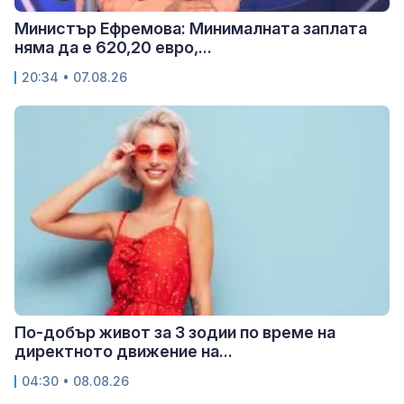
Министър Ефремова: Минималната заплата
няма да е 620,20 евро,...
20:34 • 07.08.26
По-добър живот за 3 зодии по време на
директното движение на...
04:30 • 08.08.26