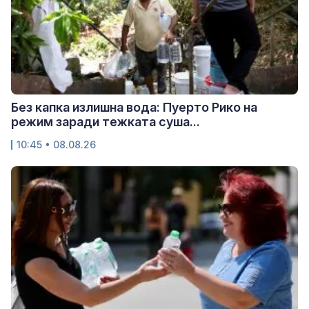
Без капка излишна вода: Пуерто Рико на
режим заради тежката суша...
10:45 • 08.08.26