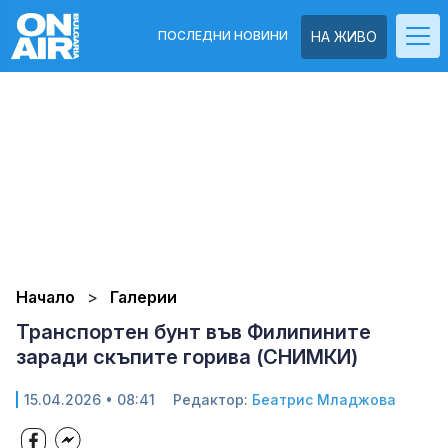
ПОСЛЕДНИ НОВИНИ
НА ЖИВО
Начало
Галерии
Транспортен бунт във Филипините
заради скъпите горива (СНИМКИ)
15.04.2026 • 08:41
Редактор:
Беатрис Младжова