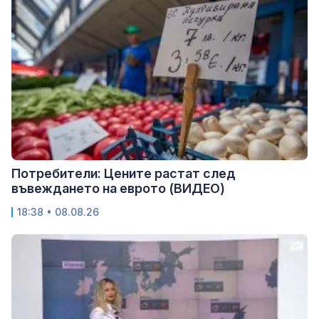
Потребители: Цените растат след
въвеждането на еврото (ВИДЕО)
18:38 • 08.08.26