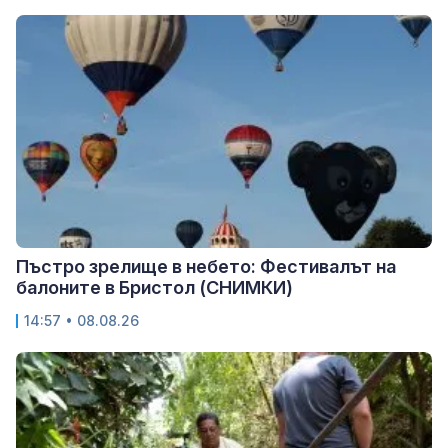
Пъстро зрелище в небето: Фестивалът на
балоните в Бристол (СНИМКИ)
14:57 • 08.08.26