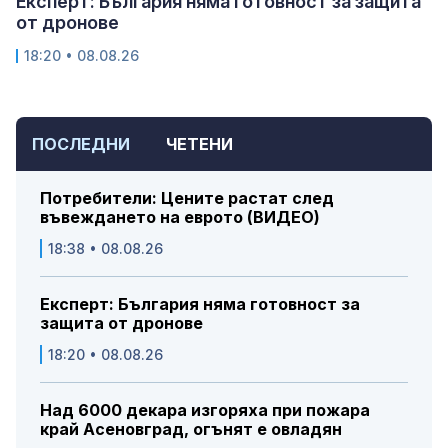
Експерт: България няма готовност за защита
от дронове
18:20 • 08.08.26
ПОСЛЕДНИ
ЧЕТЕНИ
Потребители: Цените растат след
въвеждането на еврото (ВИДЕО)
18:38 • 08.08.26
Експерт: България няма готовност за
защита от дронове
18:20 • 08.08.26
Над 6000 декара изгоряха при пожара
край Асеновград, огънят е овладян