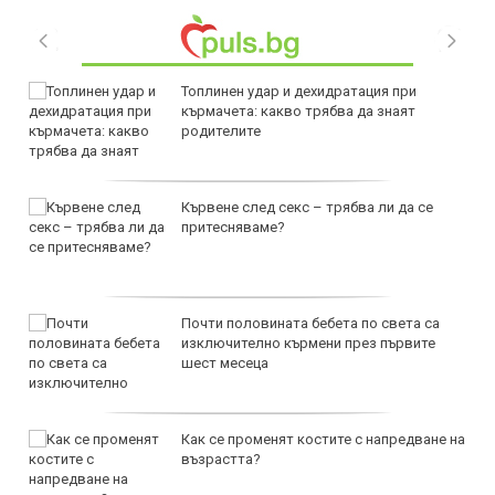
Топлинен удар и дехидратация при
кърмачета: какво трябва да знаят
родителите
Кървене след секс – трябва ли да се
притесняваме?
Почти половината бебета по света са
изключително кърмени през първите
шест месеца
Как се променят костите с напредване на
възрастта?