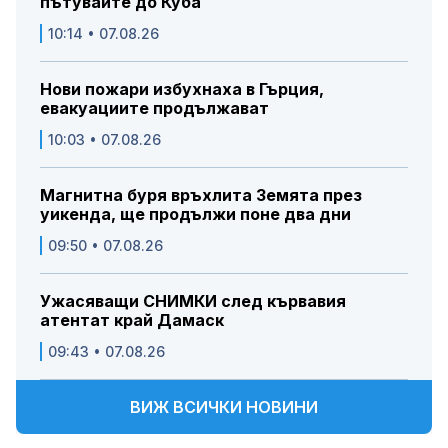
пътувайте до Куба
10:14 • 07.08.26
Нови пожари избухнаха в Гърция,
евакуациите продължават
10:03 • 07.08.26
Магнитна буря връхлита Земята през
уикенда, ще продължи поне два дни
09:50 • 07.08.26
Ужасяващи СНИМКИ след кървавия
атентат край Дамаск
09:43 • 07.08.26
ВИЖ ВСИЧКИ НОВИНИ