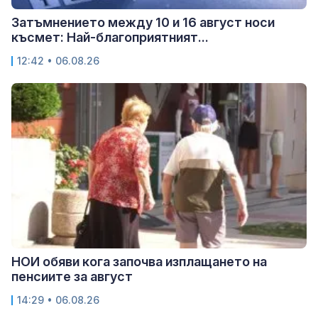
Затъмнението между 10 и 16 август носи
късмет: Най-благоприятният...
12:42 • 06.08.26
НОИ обяви кога започва изплащането на
пенсиите за август
14:29 • 06.08.26