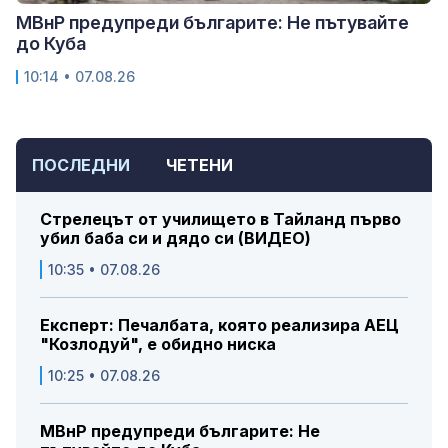
МВнР предупреди българите: Не пътувайте
до Куба
10:14 • 07.08.26
ПОСЛЕДНИ
ЧЕТЕНИ
Стрелецът от училището в Тайланд първо
убил баба си и дядо си (ВИДЕО)
10:35 • 07.08.26
Експерт: Печалбата, която реализира АЕЦ
"Козлодуй", е обидно ниска
10:25 • 07.08.26
МВнР предупреди българите: Не