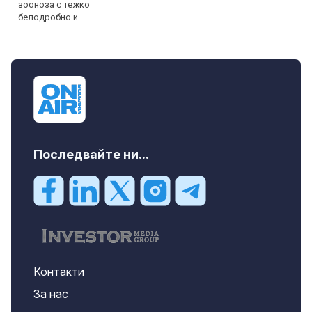
Последвайте ни...
Контакти
За нас