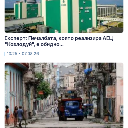
Експерт: Печалбата, която реализира АЕЦ
"Козлодуй", е обидно...
10:25 • 07.08.26