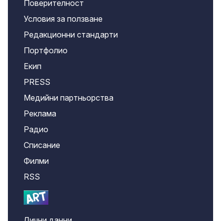
Поверителност
Условия за ползване
Редакционни стандарти
Портфолио
Екип
PRESS
Медийни партньорства
Реклама
Радио
Списание
Филми
RSS
Лични данни