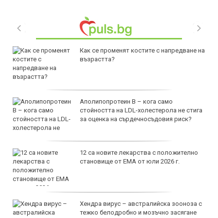
Как се променят костите с напредване на
възрастта?
Аполипопротеин B – кога само
стойността на LDL-холестерола не стига
за оценка на сърдечносъдовия риск?
12 са новите лекарства с положително
становище от ЕМА от юли 2026 г.
Хендра вирус – австралийска зооноза с
тежко белодробно и мозъчно засягане