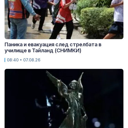
Паника и евакуация след стрелбата в
училище в Тайланд (СНИМКИ)
08:40 • 07.08.26