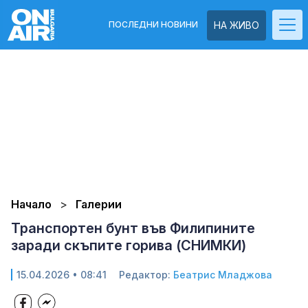
ПОСЛЕДНИ НОВИНИ
НА ЖИВО
Начало
Галерии
Транспортен бунт във Филипините
заради скъпите горива (СНИМКИ)
15.04.2026 • 08:41
Редактор:
Беатрис Младжова