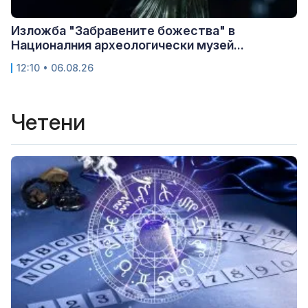
Изложба "Забравените божества" в
Националния археологически музей...
12:10 • 06.08.26
Четени