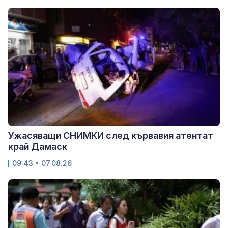
Ужасяващи СНИМКИ след кървавия атентат
край Дамаск
09:43 • 07.08.26