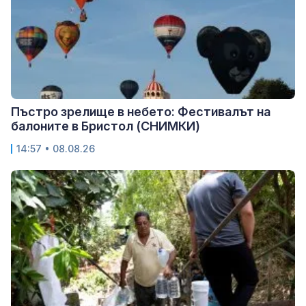
Пъстро зрелище в небето: Фестивалът на
балоните в Бристол (СНИМКИ)
14:57 • 08.08.26