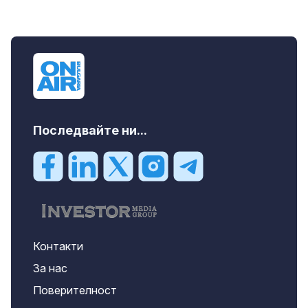
Последвайте ни...
Контакти
За нас
Поверителност