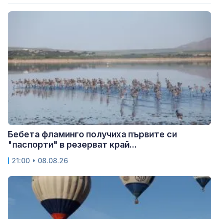
Бебета фламинго получиха първите си
"паспорти" в резерват край...
21:00 • 08.08.26