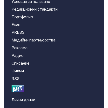
Условия за ползване
Редакционни стандарти
Портфолио
Екип
PRESS
Медийни партньорства
Реклама
Радио
Списание
Филми
RSS
Лични данни