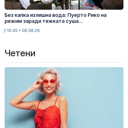
Без капка излишна вода: Пуерто Рико на
режим заради тежката суша...
10:45 • 08.08.26
Четени