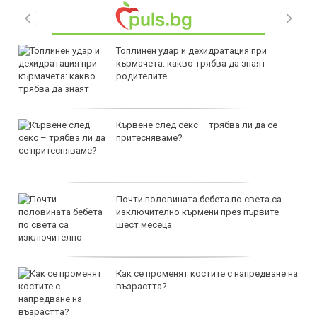
Топлинен удар и дехидратация при
кърмачета: какво трябва да знаят
родителите
Кървене след секс – трябва ли да се
притесняваме?
Почти половината бебета по света са
изключително кърмени през първите
шест месеца
Как се променят костите с напредване на
възрастта?