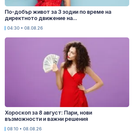
По-добър живот за 3 зодии по време на
директното движение на...
04:30 • 08.08.26
Хороскоп за 8 август: Пари, нови
възможности и важни решения
08:10 • 08.08.26