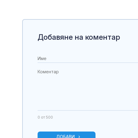
Добавяне на коментар
0
от 500
ДОБАВИ