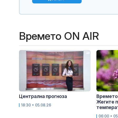
Времето ON AIR
Централна прогноза
Времето 
Жегите 
18:30 • 05.08.26
температ
06:00 • 05