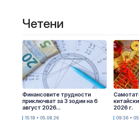
Четени
Финансовите трудности
Самотата
приключват за 3 зодии на 6
китайски
август 2026...
2026 г.
15:18 • 05.08.26
09:36 • 05