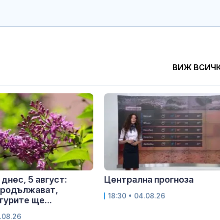
ВИЖ ВСИЧ
днес, 5 август:
Централна прогноза
продължават,
18:30 • 04.08.26
урите ще...
.08.26