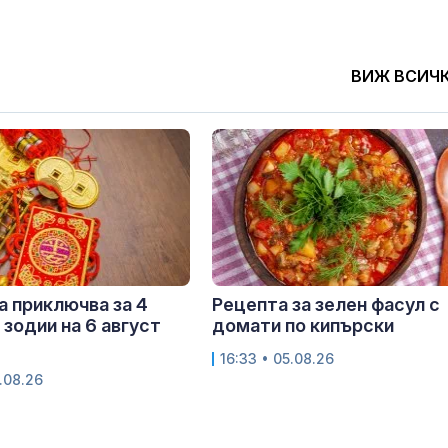
ВИЖ ВСИЧ
 приключва за 4
Рецепта за зелен фасул с
 зодии на 6 август
домати по кипърски
16:33 • 05.08.26
.08.26