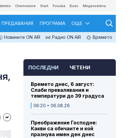
deteto
Chernomore
Start
Posoka
Boec
Megavselena
ПРЕДАВАНИЯ
ПРОГРАМА
ОЩЕ
Новините ON AIR
Радио ON AIR
Времето
ПОСЛЕДНИ
ЧЕТЕНИ
ня,
Времето днес, 6 август:
Слаби превалявания и
температури до 39 градуса
06:20 • 06.08.26
Преображение Господне:
Какви са обичаите и кой
празнува имен ден днес