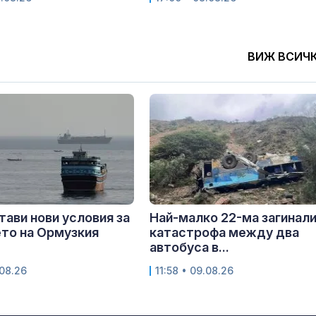
ВИЖ ВСИЧ
тави нови условия за
Най-малко 22-ма загинали
то на Ормузкия
катастрофа между два
автобуса в...
.08.26
11:58 • 09.08.26