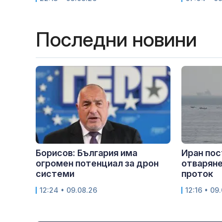
Последни новини
Борисов: България има
Иран пос
огромен потенциал за дрон
отваряне
системи
проток
12:24 • 09.08.26
12:16 • 09