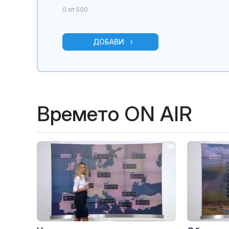
0
от 500
ДОБАВИ
Времето ON AIR