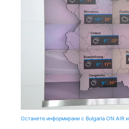
Loaded
:
Unmute
31.59%
Останете информирани с Bulgaria ON AIR и