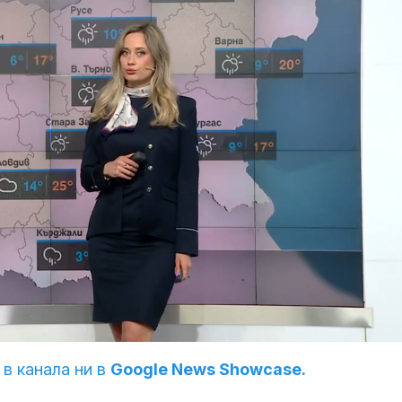
 в канала ни в
Google News Showcase.