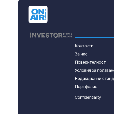
Контакти
За нас
Поверителност
Условия за ползван
Редакционни стан
Портфолио
Confidentiality