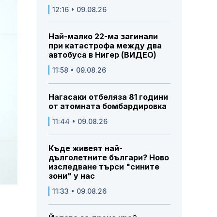
12:16 • 09.08.26
Най-малко 22-ма загинали
при катастрофа между два
автобуса в Нигер (ВИДЕО)
11:58 • 09.08.26
Нагасаки отбеляза 81 години
от атомната бомбардировка
11:44 • 09.08.26
Къде живеят най-
дълголетните българи? Ново
изследване търси "сините
зони" у нас
11:33 • 09.08.26