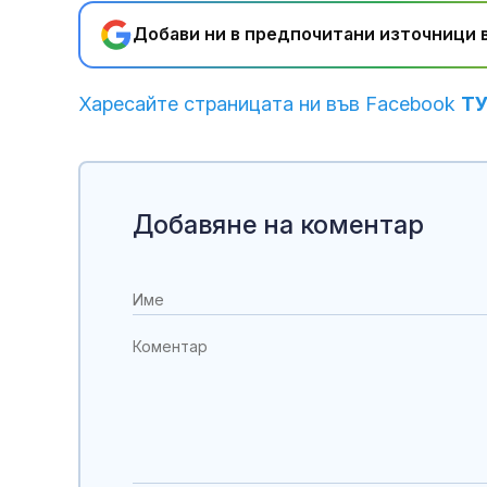
Добави ни в предпочитани източници в
Харесайте страницата ни във Facebook
Т
Добавяне на коментар