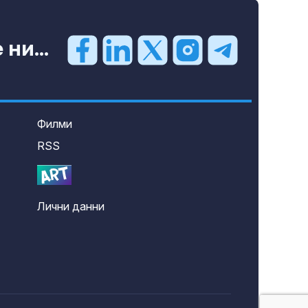
ни...
Филми
RSS
Лични данни