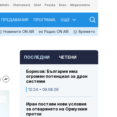
deteto
Chernomore
Start
Posoka
Boec
Megavselena
ПРЕДАВАНИЯ
ПРОГРАМА
ОЩЕ
Новините ON AIR
Радио ON AIR
Времето
ПОСЛЕДНИ
ЧЕТЕНИ
Борисов: България има
огромен потенциал за дрон
системи
12:24 • 09.08.26
Иран постави нови условия
за отварянето на Ормузкия
проток