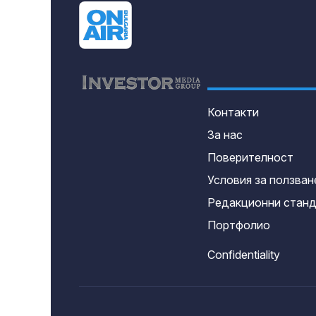
Контакти
За нас
Поверителност
Условия за ползван
Редакционни стан
Портфолио
Confidentiality