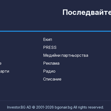
Последвайте 
Екип
PRESS
Медийни партньорства
е
Реклама
дарти
Радио
Списание
Investor.BG AD © 2001-2026 bgonair.bg All rights reserved.