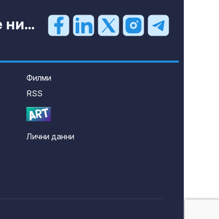
ни...
Филми
RSS
Лични данни