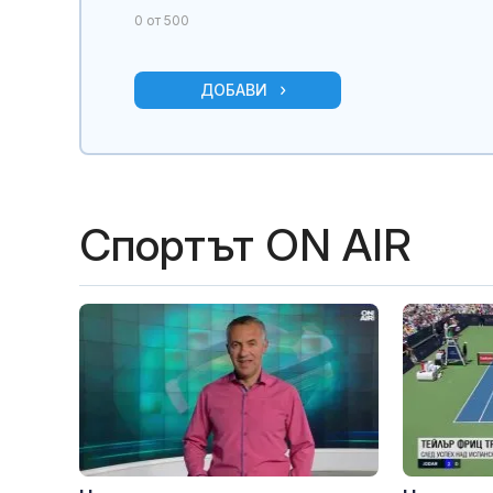
0
от 500
Лондон
ДОБАВИ
Спортът ON AIR