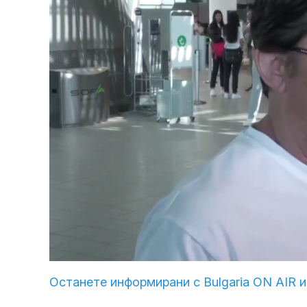
Loaded
:
Unmute
15.08%
Останете информирани с Bulgaria ON AIR и