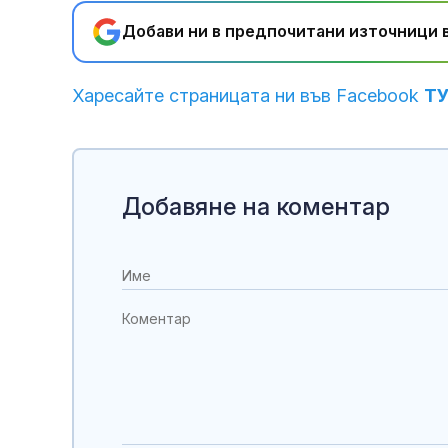
Добави ни в предпочитани източници в
Харесайте страницата ни във Facebook
Т
Добавяне на коментар