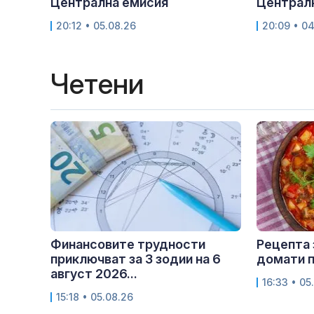
Централна емисия
Централ
20:12 • 05.08.26
20:09 • 0
Четени
Финансовите трудности
Рецепта 
приключват за 3 зодии на 6
домати п
август 2026...
16:33 • 05
15:18 • 05.08.26